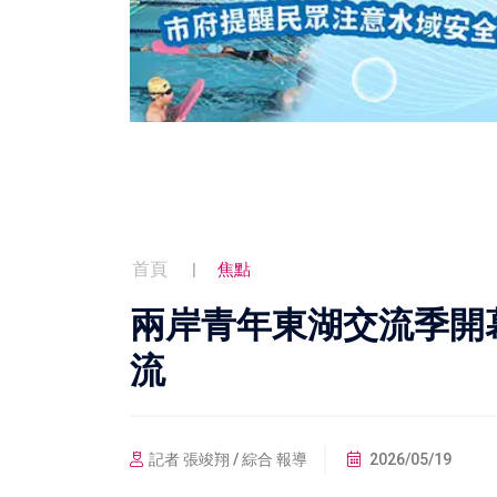
首頁
焦點
兩岸青年東湖交流季開
流
記者 張竣翔 / 綜合 報導
2026/05/19