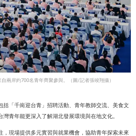
自兩岸約700名青年齊聚參與。（圖/記者張竣翔攝）
包括「千崗迎台青」招聘活動、青年教師交流、美食文
台灣青年能更深入了解湖北發展環境與在地文化。
注，現場提供多元實習與就業機會，協助青年探索未來