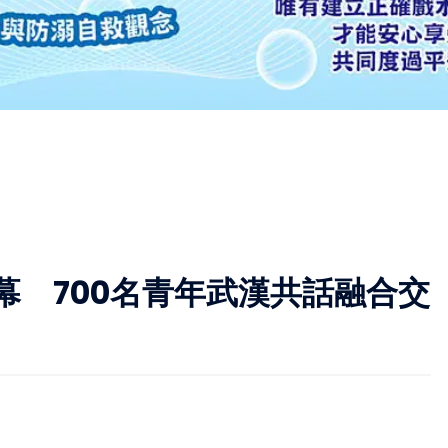
幕 700名青年武漢共話融合交