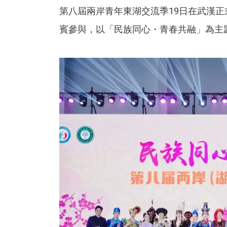
第八屆兩岸青年東湖交流季19日在武漢正
賓參與，以「民族同心・青春共融」為主