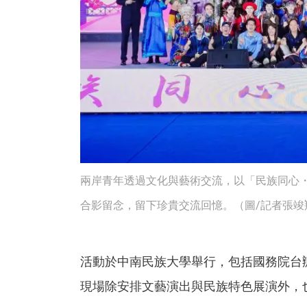
兩岸青年透過文化與藝術交流，以「民族同心
合影留念，留下珍貴交流回憶。（圖/記者張竣
活動於中南民族大學舉行，包括國務院台
現場除安排文藝演出與民族特色展演外，