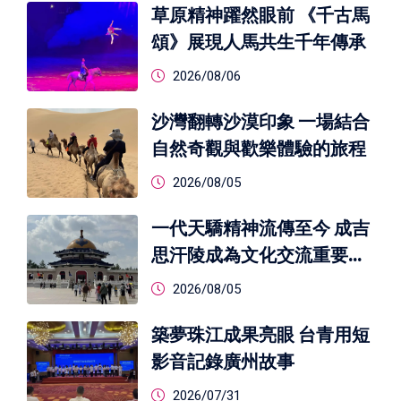
草原精神躍然眼前 《千古馬
頌》展現人馬共生千年傳承
2026/08/06
沙灣翻轉沙漠印象 一場結合
自然奇觀與歡樂體驗的旅程
2026/08/05
一代天驕精神流傳至今 成吉
思汗陵成為文化交流重要窗
口
2026/08/05
築夢珠江成果亮眼 台青用短
影音記錄廣州故事
2026/07/31