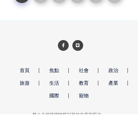
首頁
焦點
社會
政治
旅遊
生活
教育
產業
國際
寵物
禁止未經授權轉載刊登的文章和照片。
強勢新聞 著作權所有 © 2026