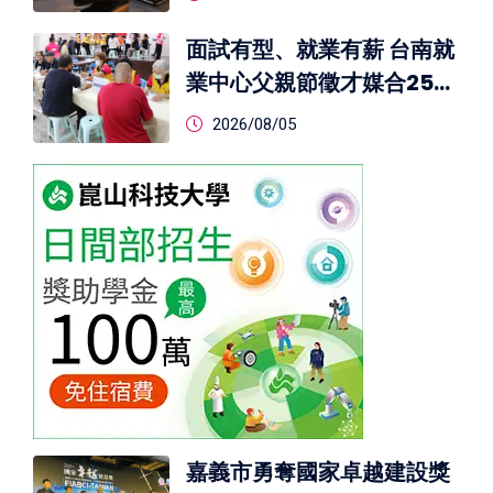
面試有型、就業有薪 台南就
業中心父親節徵才媒合250
職缺
2026/08/05
嘉義市勇奪國家卓越建設獎