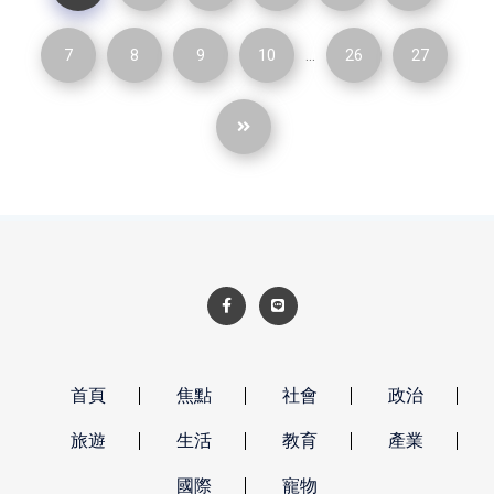
...
7
8
9
10
26
27
首頁
焦點
社會
政治
旅遊
生活
教育
產業
國際
寵物