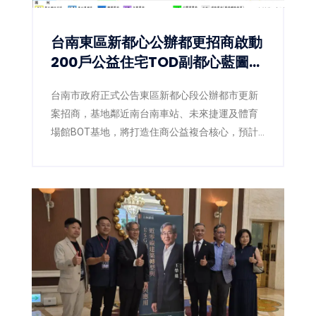
台南東區新都心公辦都更招商啟動
200戶公益住宅TOD副都心藍圖正
式展開
台南市政府正式公告東區新都心段公辦都市更新
案招商，基地鄰近南台南車站、未來捷運及體育
場館BOT基地，將打造住商公益複合核心，預計
取得約200戶公益住宅。