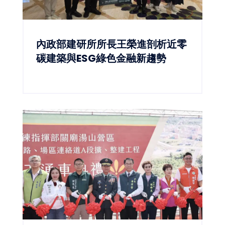
內政部建研所所長王榮進剖析近零
碳建築與ESG綠色金融新趨勢