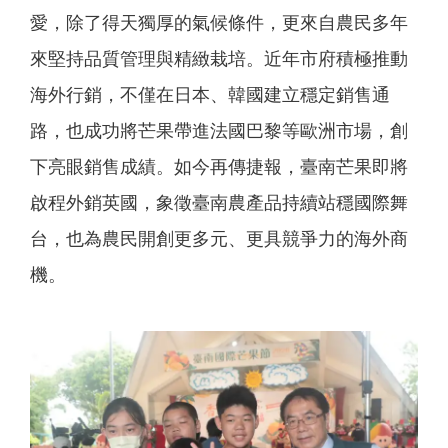
愛，除了得天獨厚的氣候條件，更來自農民多年
來堅持品質管理與精緻栽培。近年市府積極推動
海外行銷，不僅在日本、韓國建立穩定銷售通
路，也成功將芒果帶進法國巴黎等歐洲市場，創
下亮眼銷售成績。如今再傳捷報，臺南芒果即將
啟程外銷英國，象徵臺南農產品持續站穩國際舞
台，也為農民開創更多元、更具競爭力的海外商
機。