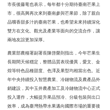
市長後藤竜也表示，每年都十分期待臺南芒果上
市，很高興再次來到臺南參與芒果節，除了親自
品嚐香甜多汁的臺南芒果，也希望未來持續深化
雙方在文化、觀光及產業等面向的交流合作，讓
兩地友誼更加深厚。
農業部農糧署副署長陳啓榮則指出，今年芒果生
長期間天候穩定，整體品質表現優異，愛文、金
煌等特色品種甜度、色澤及果型均相當出色。近
年中央持續投入智慧農業、冷鏈物流及農產品外
銷建設，其中玉井農產加工及冷鏈物流中心正式
投入運作，大幅提升果品預冷、分級包裝與出口
效率，成為臺灣熱帶水果邁向國際市場的重要後