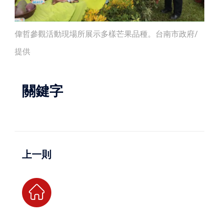
偉哲參觀活動現場所展示多樣芒果品種。台南市政府/
提供
關鍵字
上一則