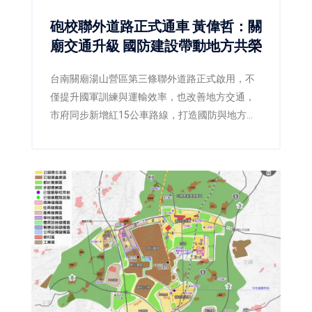
砲校聯外道路正式通車 黃偉哲：關
廟交通升級 國防建設帶動地方共榮
台南關廟湯山營區第三條聯外道路正式啟用，不
僅提升國軍訓練與運輸效率，也改善地方交通，
市府同步新增紅15公車路線，打造國防與地方雙
贏。