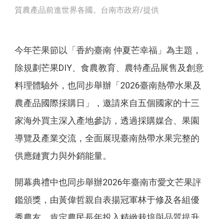
質農產品前進世界各國。台南市政府/提供
今年芒果節以「香約臺南 仲夏芒幸福」為主題，
除規劃芒果DIY、食農教育、農特產品展售及創意
料理體驗外，也同步舉辦「2026臺南熱帶水果及
農產品國際採購日」，邀請來自五個國家的十三
家海外買主深入產地參訪，透過採購媒合、果園
導覽及產業交流，全面展現臺南熱帶水果完整的
供應鏈實力與外銷能量。
開幕典禮中也同步舉辦2026年臺南市愛文芒果評
鑑頒獎，由黃偉哲親自表揚冠軍林于修及各組優
秀農友，肯定農民長年投入精緻栽培與品質提升