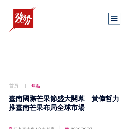
首頁
焦點
臺南國際芒果節盛大開幕 黃偉哲力
推臺南芒果布局全球市場