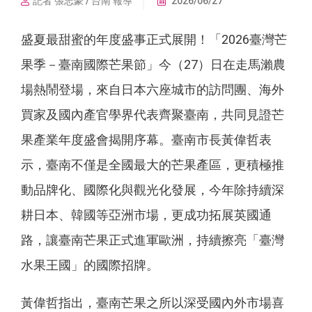
記者 張志豪 / 台南 報導
2026/06/27
盛夏最甜蜜的年度盛事正式展開！「2026臺灣芒
果季－臺南國際芒果節」今（27）日在走馬瀨農
場熱鬧登場，來自日本六座城市的訪問團、海外
買家及國內產官學界代表齊聚臺南，共同見證芒
果產業年度盛會揭開序幕。臺南市長黃偉哲表
示，臺南不僅是全國最大的芒果產區，更積極推
動品牌化、國際化與觀光化發展，今年除持續深
耕日本、韓國等亞洲市場，更成功拓展英國通
路，讓臺南芒果正式進軍歐洲，持續擦亮「臺灣
水果王國」的國際招牌。
黃偉哲指出，臺南芒果之所以深受國內外市場喜