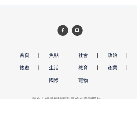
首頁
焦點
社會
政治
旅遊
生活
教育
產業
國際
寵物
禁止未經授權轉載刊登的文章和照片。
強勢新聞 著作權所有 © 2026