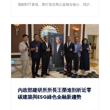
場館BOT基地，將打造住商公益複合核心，預計
取得約200戶公益住宅。
內政部建研所所長王榮進剖析近零
碳建築與ESG綠色金融新趨勢