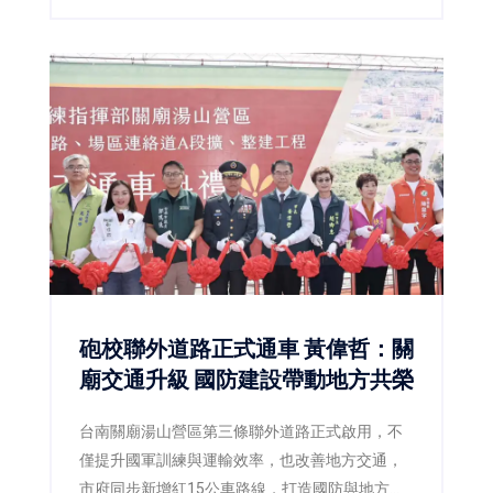
砲校聯外道路正式通車 黃偉哲：關
廟交通升級 國防建設帶動地方共榮
台南關廟湯山營區第三條聯外道路正式啟用，不
僅提升國軍訓練與運輸效率，也改善地方交通，
市府同步新增紅15公車路線，打造國防與地方雙