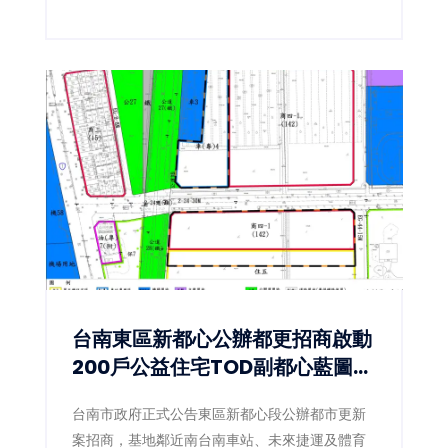
棲地。
台南東區新都心公辦都更招商啟動
200戶公益住宅TOD副都心藍圖正
式展開
台南市政府正式公告東區新都心段公辦都市更新
案招商，基地鄰近南台南車站、未來捷運及體育