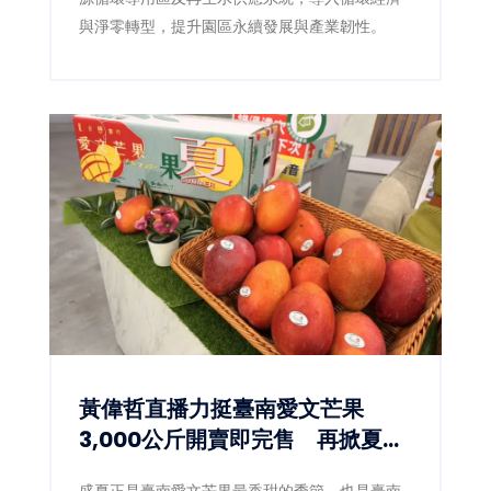
與淨零轉型，提升園區永續發展與產業韌性。
黃偉哲直播力挺臺南愛文芒果
3,000公斤開賣即完售 再掀夏日
甜蜜搶購熱潮
盛夏正是臺南愛文芒果最香甜的季節，也是臺南