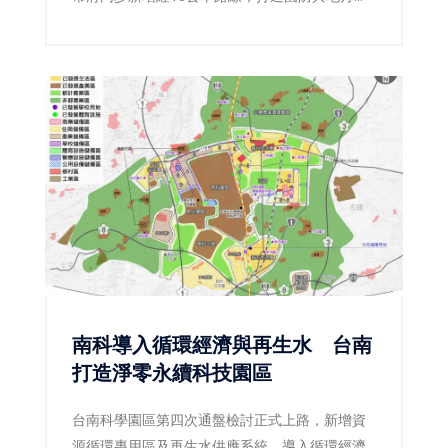
贏。
南科導入循環經濟與再生水 台南
打造淨零永續科技園區
台南科學園區第四次通盤檢討正式上路，新增資
源循環專用區及再生水供應系統，導入循環經濟