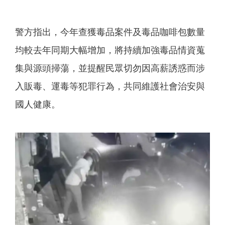
警方指出，今年查獲毒品案件及毒品咖啡包數量
均較去年同期大幅增加，將持續加強毒品情資蒐
集與源頭掃蕩，並提醒民眾切勿因高薪誘惑而涉
入販毒、運毒等犯罪行為，共同維護社會治安與
國人健康。