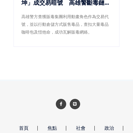
坤」成交易暗號 高雄警斷毒鏈逮
5人
高雄警方查獲販毒集團利用動畫角色作為交易代
號，並以行動倉儲方式販售毒品，查扣大量毒品
咖啡包及愷他命，成功瓦解販毒網絡。
首頁
焦點
社會
政治