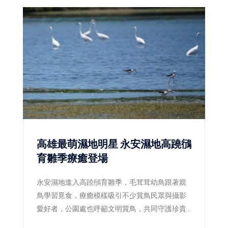
高雄最萌濕地明星 永安濕地高蹺鴴
育雛季療癒登場
永安濕地進入高蹺鴴育雛季，毛茸茸幼鳥跟著親
鳥學習覓食，療癒模樣吸引不少賞鳥民眾與攝影
愛好者，公園處也呼籲文明賞鳥，共同守護珍貴
棲地。