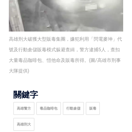
高雄刑大破獲大型販毒集團，嫌犯利用「閃電麥坤」代
號及行動倉儲販毒模式躲避查緝，警方逮捕5人，查扣
大量毒品咖啡包、愷他命及販毒所得。(圖/高雄市刑事
大隊提供)
關鍵字
高雄警方
毒品咖啡包
行動倉儲
販毒
高雄刑大