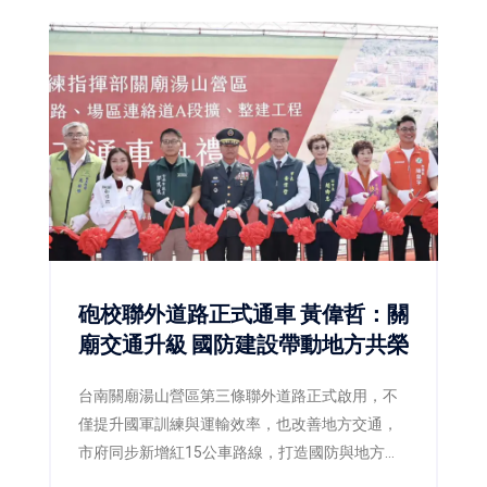
砲校聯外道路正式通車 黃偉哲：關
廟交通升級 國防建設帶動地方共榮
台南關廟湯山營區第三條聯外道路正式啟用，不
僅提升國軍訓練與運輸效率，也改善地方交通，
市府同步新增紅15公車路線，打造國防與地方雙
贏。