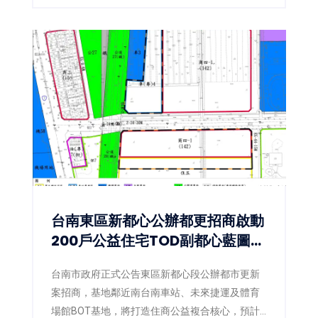
台南東區新都心公辦都更招商啟動
200戶公益住宅TOD副都心藍圖正
式展開
台南市政府正式公告東區新都心段公辦都市更新
案招商，基地鄰近南台南車站、未來捷運及體育
場館BOT基地，將打造住商公益複合核心，預計