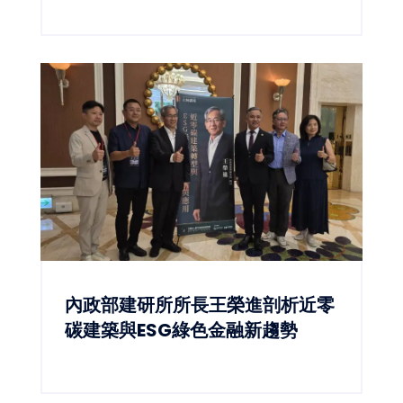
取得約200戶公益住宅。
內政部建研所所長王榮進剖析近零
碳建築與ESG綠色金融新趨勢