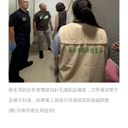
衛生局於診所查獲疑似針孔攝影設備後，立即通知警方
及檢方到場，由專業人員進行現場採證與後續調查。
(圖/台南市衛生局提供)