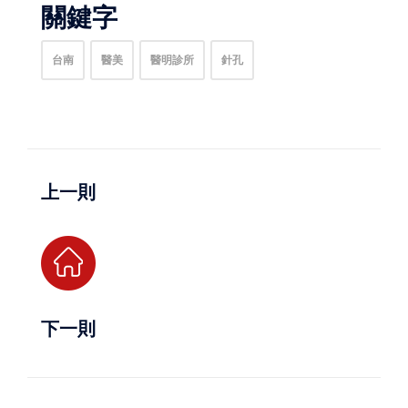
關鍵字
台南
醫美
醫明診所
針孔
上一則
下一則