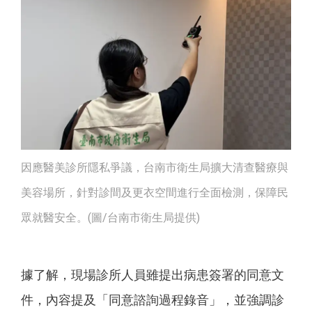
因應醫美診所隱私爭議，台南市衛生局擴大清查醫療與
美容場所，針對診間及更衣空間進行全面檢測，保障民
眾就醫安全。(圖/台南市衛生局提供)
據了解，現場診所人員雖提出病患簽署的同意文
件，內容提及「同意諮詢過程錄音」，並強調診