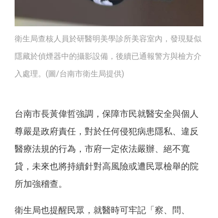
衛生局查核人員於研醫明美學診所美容室內，發現疑似
隱藏於偵煙器中的攝影設備，後續已通報警方與檢方介
入處理。(圖/台南市衛生局提供)
台南市長黃偉哲強調，保障市民就醫安全與個人
尊嚴是政府責任，對於任何侵犯病患隱私、違反
醫療法規的行為，市府一定依法嚴辦、絕不寬
貸，未來也將持續針對高風險或遭民眾檢舉的院
所加強稽查。
衛生局也提醒民眾，就醫時可牢記「察、問、