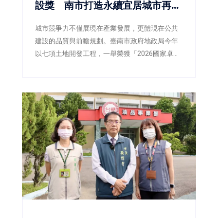
設獎 南市打造永續宜居城市再獲
肯定
城市競爭力不僅展現在產業發展，更體現在公共
建設的品質與前瞻規劃。臺南市政府地政局今年
以七項土地開發工程，一舉榮獲「2026國家卓越
建設獎」，涵蓋最佳規劃設計金質獎、最佳施工
品質金質獎及最佳規劃設計優質獎等多項殊榮，
不僅展現臺南在土地開發、都市設計與工程品質
上的卓越成果，也反映市府持續推動宜居城市、
韌性城市與永續發展的具體成效。