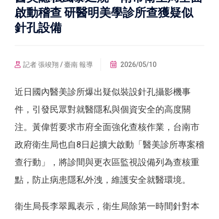
啟動稽查 研醫明美學診所查獲疑似
針孔設備
記者 張竣翔 / 臺南 報導
2026/05/10
近日國內醫美診所爆出疑似裝設針孔攝影機事
件，引發民眾對就醫隱私與個資安全的高度關
注。黃偉哲要求市府全面強化查核作業，台南市
政府衛生局也自8日起擴大啟動「醫美診所專案稽
查行動」，將診間與更衣區監視設備列為查核重
點，防止病患隱私外洩，維護安全就醫環境。
衛生局長李翠鳳表示，衛生局除第一時間針對本