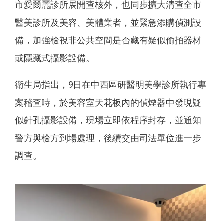
市愛爾麗診所展開查核外，也同步擴大清查全市
醫美診所及美容、美體業者，並緊急添購偵測設
備，加強檢視非公共空間是否藏有疑似偷拍器材
或隱藏式攝影設備。
衛生局指出，9日在中西區研醫明美學診所執行專
案稽查時，於美容室天花板內的偵煙器中發現疑
似針孔攝影設備，現場立即依程序封存，並通知
警方與檢方到場處理，後續交由司法單位進一步
調查。