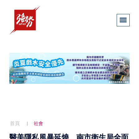
首頁
社會
醫美隱私風暴延燒 南市衛生局全面