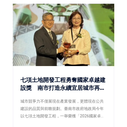
七項土地開發工程勇奪國家卓越建
設獎 南市打造永續宜居城市再獲
肯定
城市競爭力不僅展現在產業發展，更體現在公共
建設的品質與前瞻規劃。臺南市政府地政局今年
以七項土地開發工程，一舉榮獲「2026國家卓越
建設獎」，涵蓋最佳規劃設計金質獎、最佳施工