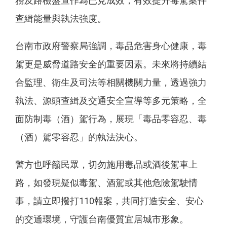
務及路檢盤查作為已見成效，有效提升毒駕案件
查緝能量與執法強度。
台南市政府警察局強調，毒品危害身心健康，毒
駕更是威脅道路安全的重要因素。未來將持續結
合監理、衛生及司法等相關機關力量，透過強力
執法、源頭查緝及交通安全宣導等多元策略，全
面防制毒（酒）駕行為，展現「毒品零容忍、毒
（酒）駕零容忍」的執法決心。
警方也呼籲民眾，切勿施用毒品或酒後駕車上
路，如發現疑似毒駕、酒駕或其他危險駕駛情
事，請立即撥打110報案，共同打造安全、安心
的交通環境，守護台南優質宜居城市形象。