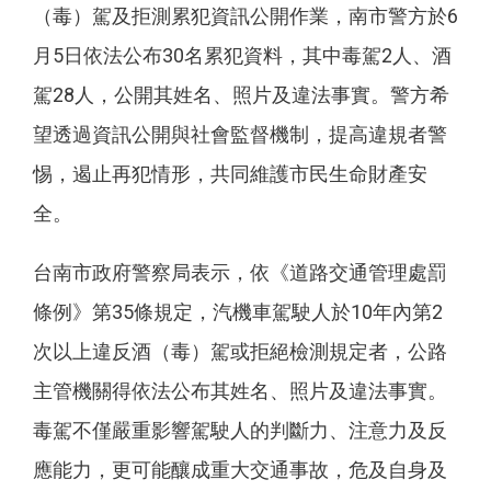
（毒）駕及拒測累犯資訊公開作業，南市警方於6
月5日依法公布30名累犯資料，其中毒駕2人、酒
駕28人，公開其姓名、照片及違法事實。警方希
望透過資訊公開與社會監督機制，提高違規者警
惕，遏止再犯情形，共同維護市民生命財產安
全。
台南市政府警察局表示，依《道路交通管理處罰
條例》第35條規定，汽機車駕駛人於10年內第2
次以上違反酒（毒）駕或拒絕檢測規定者，公路
主管機關得依法公布其姓名、照片及違法事實。
毒駕不僅嚴重影響駕駛人的判斷力、注意力及反
應能力，更可能釀成重大交通事故，危及自身及