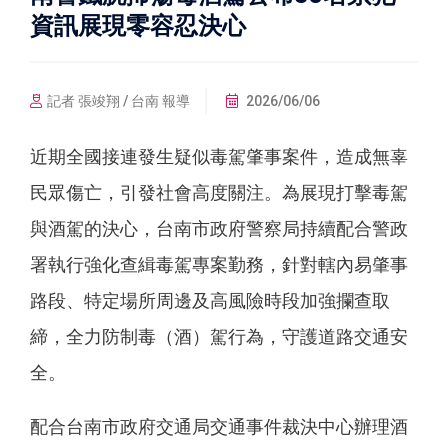
資訊展現零容忍決心
記者 張竣翔 / 台南 報導
2026/06/06
近期全國接連發生疑似毒駕肇事案件，造成無辜
民眾傷亡，引發社會高度關注。為展現打擊毒駕
與酒駕的決心，台南市政府警察局持續配合警政
署執行強化查緝毒駕專案勤務，針對轄內易肇事
路段、特定場所周邊及高風險時段加強攔查取
締，全力防制毒（酒）駕行為，守護道路交通安
全。
配合台南市政府交通局交通事件裁決中心辦理酒