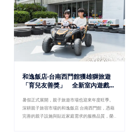
和逸飯店·台南西門館獲雄獅旅遊
「育兒友善獎」 全新室內遊戲室
登場 打造暑假最強親子放電基地
暑假正式展開，親子旅遊市場也迎來年度旺季。
深耕親子旅宿市場的和逸飯店·台南西門館，憑藉
完善的親子設施與貼近家庭需求的服務品質，榮
獲雄獅旅遊「最懂你的親子友善飯店」評選中的
「育兒友善獎」，再次獲得市場肯定。迎接暑假