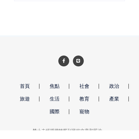
程。
首頁
焦點
社會
政治
旅遊
生活
教育
產業
國際
寵物
禁止未經授權轉載刊登的文章和照片。