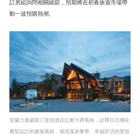
訂房組詢問相關細節，預期將在初春旅遊市場帶
動一波預購熱潮。
宜蘭力麗威斯汀度假酒店以東方禪風格，詮釋日式傳統
雁型設計的建築風格，展現溫泉奢華、幸福舒活的度假