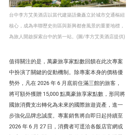
台中李方艾美酒店以當代建築語彙矗立於城市交通樞紐
核心，成為串聯歷史街區與新興都會風景的重要地標，
為旅人開啟探索台中的第一站。(圖/李方艾美酒店提供)
值得關注的是，萬豪旅享家點數回饋在此次專案
中扮演了關鍵的促動機制。除專案本身的價格優
勢外，凡在 2026 年 6 月底前住滿三館的旅客，
將可額外獲贈 15,000 點萬豪旅享家點數，形同將
國旅消費支出轉化為未來的國際旅遊資產，進一
步強化品牌忠誠度。專案銷售將自即日起持續至
2026 年 6 月 27 日，消費者可逕洽各飯店官網或