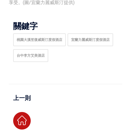
享受。(圖/宜蘭力麗威斯汀提供)
關鍵字
桃園大溪笠復威斯汀度假酒店
宜蘭力麗威斯汀度假酒店
台中李方艾美酒店
上一則