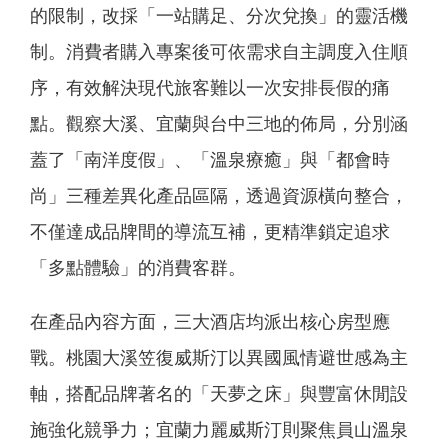
的限制，改採「一站購足、分次兌換」的靈活機
制。消費者購入專案後可依需求自主調度入住順
序，有效解決現代旅客難以一次安排長假的痛
點。觀察大溪、宜蘭與台中三地的佈局，分別涵
蓋了「南洋度假」、「溫泉療癒」與「都會時
尚」三種差異化產品區隔，透過資源橫向整合，
不僅達成品牌間的導流互補，更精準鎖定追求
「多點體驗」的消費客群。
在產品內容方面，三大酒店均派出核心房型應
戰。桃園大溪笠復威斯汀以異國風情避世感為主
軸，搭配品牌著名的「天夢之床」與豐富休閒設
施強化競爭力；宜蘭力麗威斯汀則聚焦員山溫泉