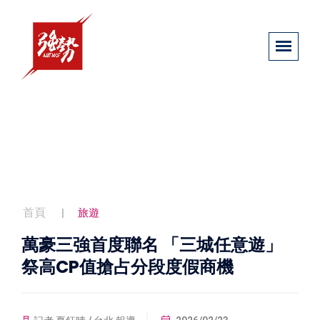
首頁
旅遊
萬豪三強首度聯名 「三城任意遊」
祭高CP值搶占分段度假商機