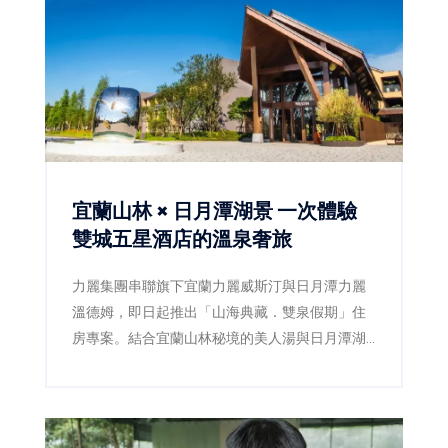
宜蘭山林 × 日月潭湖景 一次體驗
雙城五星酒店的溫泉奢旅
力麗集團串聯旗下宜蘭力麗威斯汀與日月潭力麗
溫德姆，即日起推出「山海典藏．雙泉假期」住
房專案。結合宜蘭山林秘境的美人湯與日月潭湖
光山色的溫泉體驗，邀請旅人展開跨越山湖的雙
城五星奢華慢旅。