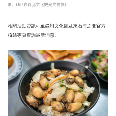
事。(圖/嘉義縣文化觀光局提供)
相關活動資訊可至鱻蚵文化節及東石海之夏官方
粉絲專頁查詢最新消息。