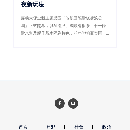
夜新玩法
嘉義太保全新主題樂園「芯浪國際滑板衝浪公
園」正式開幕，以AI造浪、國際滑板場、十一條
滑水道及親子戲水區為特色，並串聯萌寵樂園，
瞄準親子、校外教學及科技產業客群。
首頁
焦點
社會
政治