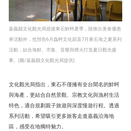
嘉義縣文化觀光局迎接東石鮮蚵產季，除推出美食優惠
券活動外，也預告6月鱻蚵文化節及7月東石海之夏系列
活動，結合海鮮、市集、音樂與煙火打造夏日觀光盛
事。(圖/嘉義縣文化觀光局提供)
文化觀光局指出，東石不僅擁有全台聞名的鮮蚵
與海產，更結合自然景觀、宗教文化與漁村生活
特色，適合規劃親子旅遊與深度慢遊行程。透過
系列活動，希望吸引更多旅客走進嘉義沿海地
區，感受在地獨特魅力。