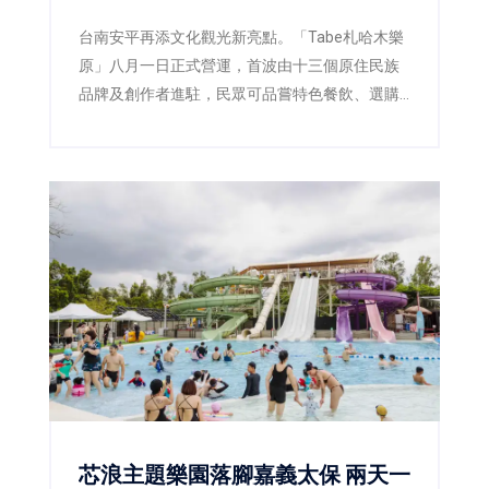
台南安平再添文化觀光新亮點。「Tabe札哈木樂
原」八月一日正式營運，首波由十三個原住民族
品牌及創作者進駐，民眾可品嘗特色餐飲、選購
工藝文創，假日還能欣賞原民樂舞及街頭演出。
芯浪主題樂園落腳嘉義太保 兩天一