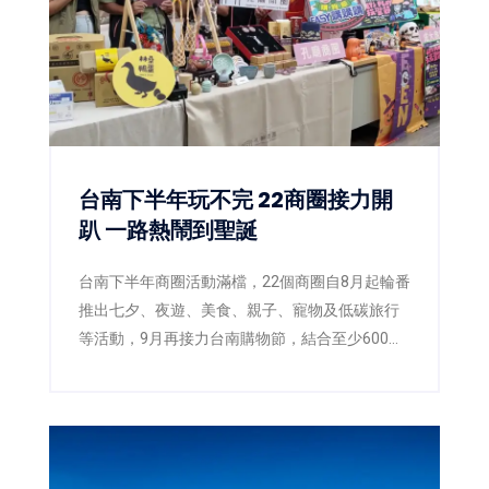
台南下半年玩不完 22商圈接力開
趴 一路熱鬧到聖誕
台南下半年商圈活動滿檔，22個商圈自8月起輪番
推出七夕、夜遊、美食、親子、寵物及低碳旅行
等活動，9月再接力台南購物節，結合至少600萬
元好禮，讓民眾一路玩到年底。