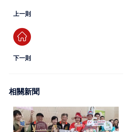
上一則
下一則
相關新聞