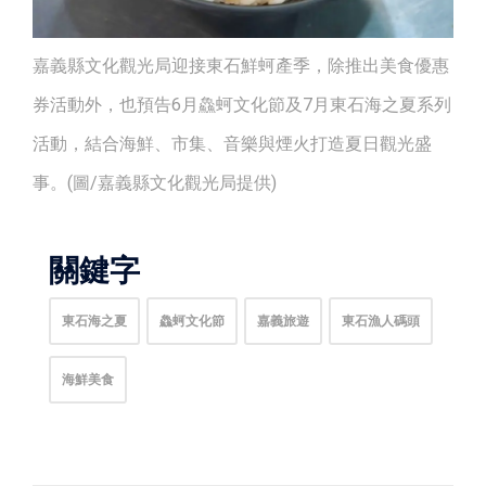
嘉義縣文化觀光局迎接東石鮮蚵產季，除推出美食優惠
券活動外，也預告6月鱻蚵文化節及7月東石海之夏系列
活動，結合海鮮、市集、音樂與煙火打造夏日觀光盛
事。(圖/嘉義縣文化觀光局提供)
關鍵字
東石海之夏
鱻蚵文化節
嘉義旅遊
東石漁人碼頭
海鮮美食