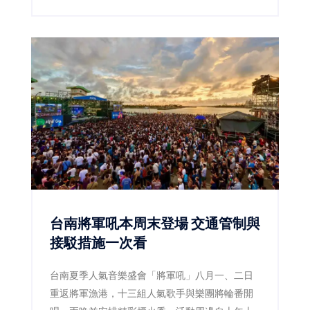
台南將軍吼本周末登場 交通管制與
接駁措施一次看
台南夏季人氣音樂盛會「將軍吼」八月一、二日
重返將軍漁港，十三組人氣歌手與樂團將輪番開