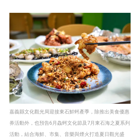
嘉義縣文化觀光局迎接東石鮮蚵產季，除推出美食優惠
券活動外，也預告6月鱻蚵文化節及7月東石海之夏系列
活動，結合海鮮、市集、音樂與煙火打造夏日觀光盛