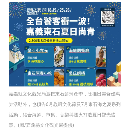
嘉義縣文化觀光局迎接東石鮮蚵產季，除推出美食優惠
券活動外，也預告6月鱻蚵文化節及7月東石海之夏系列
活動，結合海鮮、市集、音樂與煙火打造夏日觀光盛
事。(圖/嘉義縣文化觀光局提供)