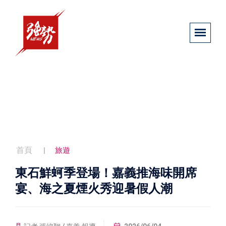
首頁
旅遊
東石鮮蚵季登場！嘉義推海味開席
宴、海之夏煙火秀迎暑假人潮