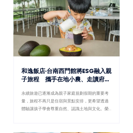
和逸飯店·台南西門館將ESG融入親
子旅程 攜手在地小農、走讀府城
文化
永續旅遊已逐漸成為親子家庭規劃假期的重要考
量，旅程不再只是住宿與景點安排，更希望透過
體驗讓孩子學會尊重自然、認識土地與文化。榮
獲銀級環保標章旅館的和逸飯店·台南西門館，近
年持續將ESG理念落實於旅宿經營，除了取消客
房瓶裝水、增設飲水設備、不主動提供一次性備