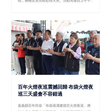
唱，兩晚並安排精彩煙火秀。活動周邊自上午十
一時起實施交通管制，市府同步加開公車及接駁
服務，提醒民眾提早出發並遵從現場引導。
百年火燈夜巡震撼回歸 布袋火燈夜
巡三天盛會不容錯過
嘉義縣百年民俗「布袋過溝建德宮火燈夜巡」將