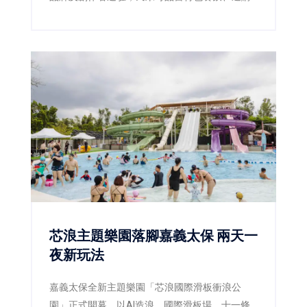
工藝文創，假日還能欣賞原民樂舞及街頭演出。
芯浪主題樂園落腳嘉義太保 兩天一
夜新玩法
嘉義太保全新主題樂園「芯浪國際滑板衝浪公
園」正式開幕，以AI造浪、國際滑板場、十一條