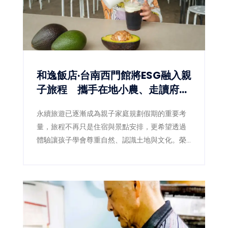
和逸飯店·台南西門館將ESG融入親
子旅程 攜手在地小農、走讀府城
文化
永續旅遊已逐漸成為親子家庭規劃假期的重要考
量，旅程不再只是住宿與景點安排，更希望透過
體驗讓孩子學會尊重自然、認識土地與文化。榮
獲銀級環保標章旅館的和逸飯店·台南西門館，近
年持續將ESG理念落實於旅宿經營，除了取消客
房瓶裝水、增設飲水設備、不主動提供一次性備
品等環保措施，今年更將永續概念延伸至旅遊內
容，推出結合食農教育的「酪跑農遊趣」住房專
案，以及深度認識府城文化的「府城文化走