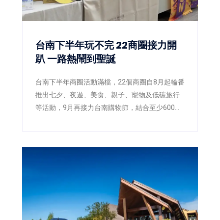
台南下半年玩不完 22商圈接力開
趴 一路熱鬧到聖誕
台南下半年商圈活動滿檔，22個商圈自8月起輪番
推出七夕、夜遊、美食、親子、寵物及低碳旅行
等活動，9月再接力台南購物節，結合至少600萬
元好禮，讓民眾一路玩到年底。