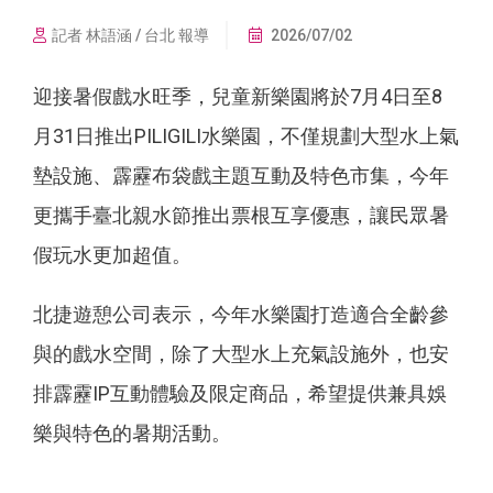
記者 林語涵 / 台北 報導
2026/07/02
迎接暑假戲水旺季，兒童新樂園將於7月4日至8
月31日推出PILIGILI水樂園，不僅規劃大型水上氣
墊設施、霹靂布袋戲主題互動及特色市集，今年
更攜手臺北親水節推出票根互享優惠，讓民眾暑
假玩水更加超值。
北捷遊憩公司表示，今年水樂園打造適合全齡參
與的戲水空間，除了大型水上充氣設施外，也安
排霹靂IP互動體驗及限定商品，希望提供兼具娛
樂與特色的暑期活動。