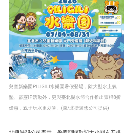
兒童新樂園PILIGILI水樂園暑假登場，除大型水上氣
墊、霹靂IP活動外，更與臺北親水節合作推出票根8折
優惠，親子玩水更划算。(圖/北捷遊憩公司提供)
北捷遊憩公司表示，暑假期間歡迎大小朋友安排