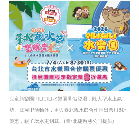
兒童新樂園PILIGILI水樂園暑假登場，除大型水上氣
墊、霹靂IP活動外，更與臺北親水節合作推出票根8折
優惠，親子玩水更划算。(圖/北捷遊憩公司提供)