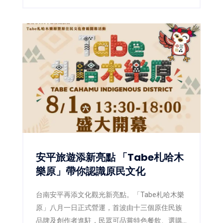
落魅力。
安平旅遊添新亮點 「Tabe札哈木
樂原」帶你認識原民文化
台南安平再添文化觀光新亮點。「Tabe札哈木樂
原」八月一日正式營運，首波由十三個原住民族
品牌及創作者進駐，民眾可品嘗特色餐飲、選購