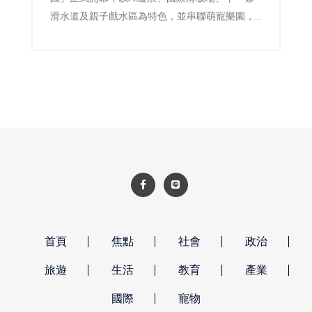
滑水道及親子戲水區為特色，並串聯萌寵樂園，
瞄準親子、校外教學及科技產業客群。
首頁
焦點
社會
政治
旅遊
生活
教育
產業
國際
寵物