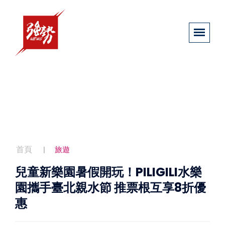
首頁
旅遊
兒童新樂園暑假開玩！PILIGILI水樂
園攜手臺北親水節 推票根互享8折優
惠