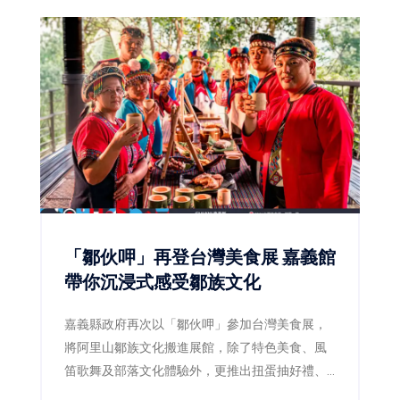
「鄒伙呷」再登台灣美食展 嘉義館
帶你沉浸式感受鄒族文化
嘉義縣政府再次以「鄒伙呷」參加台灣美食展，
將阿里山鄒族文化搬進展館，除了特色美食、風
笛歌舞及部落文化體驗外，更推出扭蛋抽好禮、
LINE打卡禮等活動，邀請民眾感受嘉義山林與部