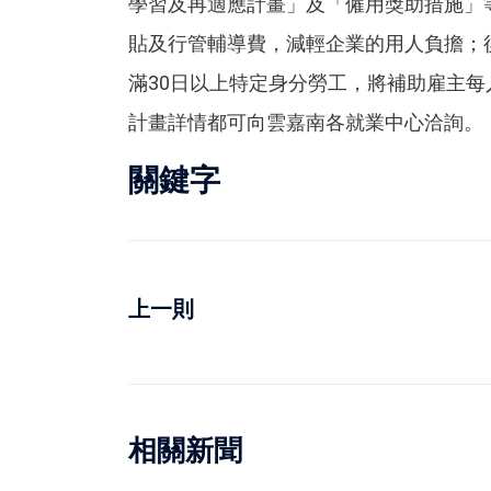
學習及再適應計畫」及「僱用獎助措施」
貼及行管輔導費，減輕企業的用人負擔；
滿30日以上特定身分勞工，將補助雇主每
計畫詳情都可向雲嘉南各就業中心洽詢。
關鍵字
上一則
相關新聞