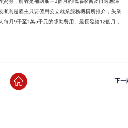
等資源，前者是補助雇主3個月的職場學習及再適應津
後者則是雇主只要僱用公立就業服務機構所推介，失業
人每月9千至1萬5千元的獎助費用、最長發給12個月，
下一