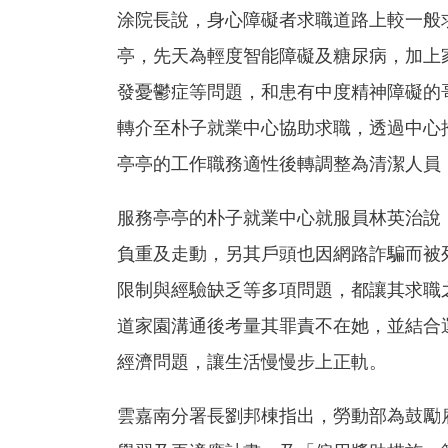
涂院長說，身心障礙者求職道路上較一般
亭，先天為輕度智能障礙及糖尿病，加上
發憂鬱症等問題，和患有中度精神障礙的
轉介至朴子就業中心協助求職，透過中心
亭亭的工作職務適性後轉調整為清潔人員
服務亭亭的朴子就業中心就服員林英治說
負重及走動，另其戶頭也因網路詐騙而被
限制與經驗缺乏等多項問題，都讓其求職
道家園溝通後考量其罪責不在她，並結合
經濟問題，讓生活慢慢步上正軌。
雲嘉南分署長劉邦棟指出，勞動部為鼓勵