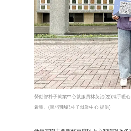
勞動部朴子就業中心就服員林英治(左)攜手暖
希望。(圖/勞動部朴子就業中心 提供)