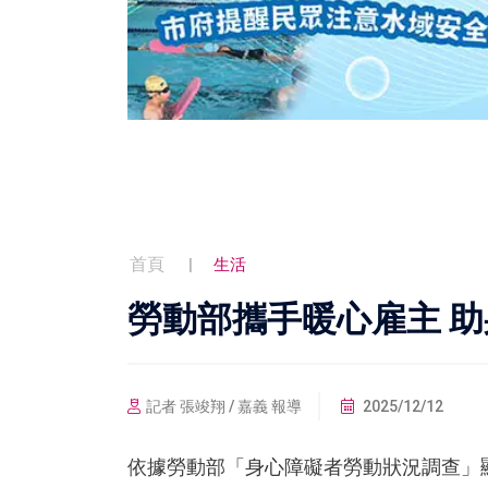
首頁
生活
勞動部攜手暖心雇主 
記者 張竣翔 / 嘉義 報導
2025/12/12
依據勞動部「身心障礙者勞動狀況調查」