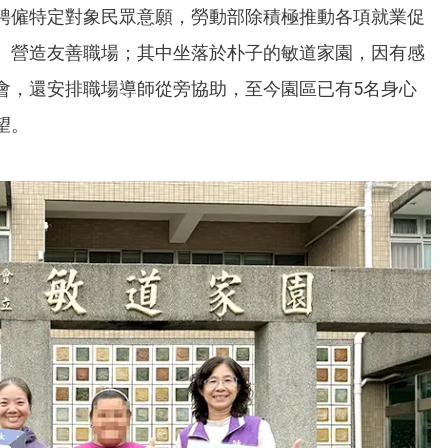
聘僱特定對象民眾意願，勞動部除積極推動各項就業促
、營造友善職場；其中坐落於朴子的敏道家園，因有感
會，還安排職場導師從旁協助，至今園區已有5名身心
望。