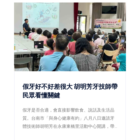
假牙好不好差很大 胡明芳牙技師帶
民眾看懂關鍵
假牙是否合適，會直接影響飲食、說話及生活品
質。台南市「與身心健康有約」八月八日邀請牙
體技術師胡明芳在永康東橋里活動中心開講，帶
民眾了解裝假牙前後的重要細節，現場免費、免