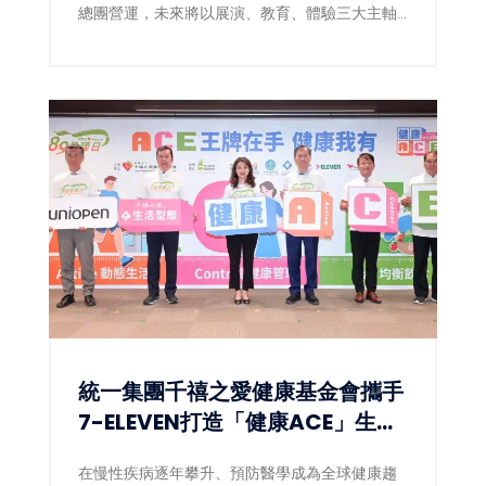
總團營運，未來將以展演、教育、體驗三大主軸
推廣歌仔戲文化，打造台南重要的藝文新地標。
統一集團千禧之愛健康基金會攜手
7-ELEVEN打造「健康ACE」生態
圈 讓健康習慣成為全民日常
在慢性疾病逐年攀升、預防醫學成為全球健康趨