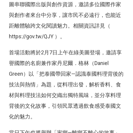
圖串聯國際出版與創作資源，邀請多位國際作家
與創作者來台中分享，讓市民不必遠行，也能近
距離體驗跨文化閱讀魅力。相關資訊詳見（
https://gov.tw/QJY ）。
首場活動將於2月7日上午在綠美圖登場，邀請享
譽國際的名廚兼作家丹尼爾．格林（Daniel
Green）以「把泰國帶回家—認識泰國料理背後的
技法與熱情」為題，從料理出發，解析香料、食
材與料理技法如何交織出獨特風味，並分享料理
背後的文化故事，引領民眾透過飲食感受泰國文
化的魅力。
當日下午也將舉辦「家鄉—離鄉不離心的故事」