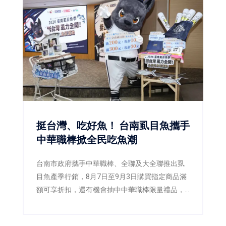
挺台灣、吃好魚！ 台南虱目魚攜手
中華職棒掀全民吃魚潮
台南市政府攜手中華職棒、全聯及大全聯推出虱
目魚產季行銷，8月7日至9月3日購買指定商品滿
額可享折扣，還有機會抽中中華職棒限量禮品，
邀請全民一起「挺台灣、吃好魚」。