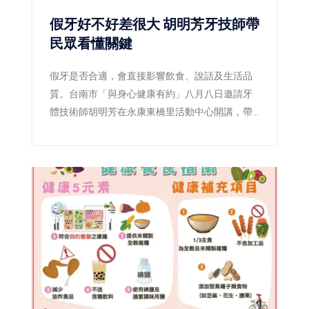
假牙好不好差很大 胡明芳牙技師帶
民眾看懂關鍵
假牙是否合適，會直接影響飲食、說話及生活品
質。台南市「與身心健康有約」八月八日邀請牙
體技術師胡明芳在永康東橋里活動中心開講，帶
民眾了解裝假牙前後的重要細節，現場免費、免
報名。