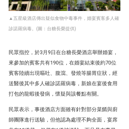
▲五星級酒店傳出疑似食物中毒事件，婚宴賓客多人確
診諾羅病毒。(圖：台糖長榮提供)
民眾指控，於3月9日在台糖長榮酒店舉辦婚宴，
來參加的賓客共有190位，在婚宴結束後約70位
賓客陸續出現嘔吐、腹瀉、發燒等腸胃症狀，經
送醫後其中多人確診諾羅病毒，新娘在宴後食用
打包的龍蝦後發病，懷疑與該餐點有關。
民眾表示，事後酒店方面雖有針對部分菜餚與廚
師團隊進行送驗，但他認為處理不夠全面，宴席