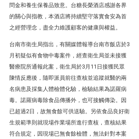
問金和養生保養品致意。台糖長榮酒店感謝各界
的關心與指教，本酒店將持續堅守落實食安為首
之經營理念，盡全力維護顧客的健康與權益。
台南市衛生局指出，有關媒體報導台南市飯店於3
月初疑似有食物中毒案件，經查衛生局並未接獲
醫療院所通報此案，衛生局於3月11日接獲民眾
陳情反應後，隨即派員前往查核並追蹤就醫的兩
名病患及採集人體檢體化驗，檢驗結果為諾羅病
毒。諾羅病毒除食品傳播外，也可接觸傳染。因
已超過2日，故無食餘可供送驗。另依食品良好衛
生規範準則就現場作業場所進行查核，查核結果
符合規定，因現場已無食餘檢體，無法針對本案