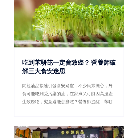
吃到苯駢芘一定會致癌？ 營養師破
解三大食安迷思
問題油品接連引發食安疑慮，不少民眾擔心，外
食可能吃到受污染的油，在家煮又可能因高溫產
生致癌物，究竟還能怎麼吃？營養師提醒，苯駢
芘確實是需要降低暴露的致癌物質，但偶爾吃到
不等於一定會罹癌，也沒有任何一種蔬菜或保健
食品能立即把它「排出體外」。真正有效的防
線，是確認問題產品、減少焦黑食物及改善用油