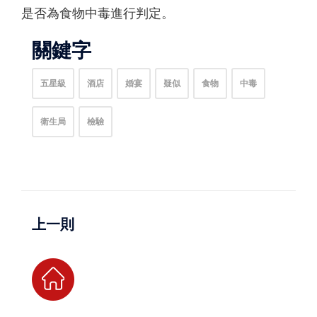
是否為食物中毒進行判定。
關鍵字
五星級
酒店
婚宴
疑似
食物
中毒
衛生局
檢驗
上一則