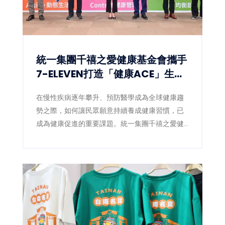
統一集團千禧之愛健康基金會攜手
7-ELEVEN打造「健康ACE」生態
圈 讓健康習慣成為全民日常
在慢性疾病逐年攀升、預防醫學成為全球健康趨
勢之際，如何讓民眾願意持續養成健康習慣，已
成為健康促進的重要課題。統一集團千禧之愛健
康基金會（4）日宣布，攜手統一超商數位發展中
心，於集團uniopen APP推出全新「健康ACE」
專區，將健走、量血壓、量腰圍、均衡飲食等健
康行動融入日常生活，透過數位積分與獎勵機
制，鼓勵全民從生活型態改變開始，降低慢性疾
病風險，打造全民健康新生態。