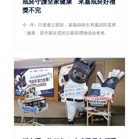
戒菸守護全家健康 來嘉戒菸好禮
獎不完
今（8）日適逢父親節，嘉義縣衛生局邀請民眾將
「健康」當作最珍貴的父親節禮物送給爸爸。