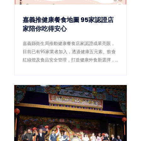
嘉義推健康餐食地圖 95家認證店
家陪你吃得安心
嘉義縣衛生局推動健康餐食店家認證成果亮眼，
目前已有95家業者加入，透過健康五元素、飲食
紅綠燈及食品安全管理，打造健康外食新選擇，
滿意度超過85%。