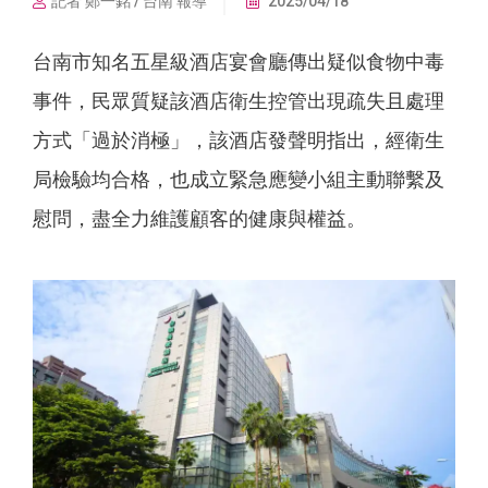
記者 鄭一銘 / 台南 報導
2025/04/18
台南市知名五星級酒店宴會廳傳出疑似食物中毒
事件，民眾質疑該酒店衛生控管出現疏失且處理
方式「過於消極」，該酒店發聲明指出，經衛生
局檢驗均合格，也成立緊急應變小組主動聯繫及
慰問，盡全力維護顧客的健康與權益。