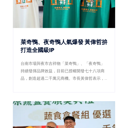
菜奇鴨、夜奇鴨人氣爆發 黃偉哲拚
打造全國級IP
台南市場與夜市吉祥物「菜奇鴨」、「夜奇鴨」
持續發揮品牌效益，目前已授權開發七十八項商
品，創造超過二千萬元商機。市長黃偉哲表示，
未來將整合跨局處資源，打造代表台南的全國級
城市IP。