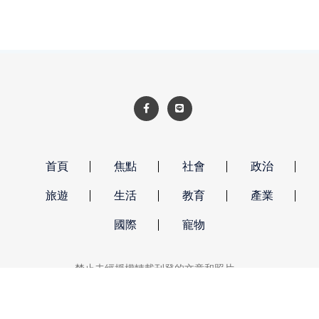
首頁
焦點
社會
政治
旅遊
生活
教育
產業
國際
寵物
禁止未經授權轉載刊登的文章和照片。
強勢新聞 著作權所有 © 2026