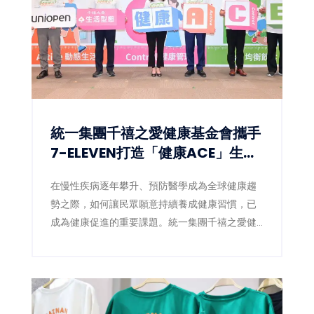
統一集團千禧之愛健康基金會攜手
7-ELEVEN打造「健康ACE」生態
圈 讓健康習慣成為全民日常
在慢性疾病逐年攀升、預防醫學成為全球健康趨
勢之際，如何讓民眾願意持續養成健康習慣，已
成為健康促進的重要課題。統一集團千禧之愛健
康基金會（4）日宣布，攜手統一超商數位發展中
心，於集團uniopen APP推出全新「健康ACE」
專區，將健走、量血壓、量腰圍、均衡飲食等健
康行動融入日常生活，透過數位積分與獎勵機
制，鼓勵全民從生活型態改變開始，降低慢性疾