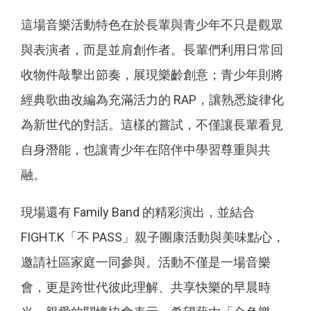
這場音樂活動特色在於長輩與青少年不只是觀眾
與表演者，而是並肩創作者。長輩們利用日常回
收物件敲擊出節奏，展現樂齡創意；青少年則將
經典歌曲改編為充滿活力的 RAP，讓熟悉旋律化
為新世代的對話。這樣的嘗試，不僅讓長輩看見
自身潛能，也讓青少年在陪伴中學習尊重與共
融。
現場還有 Family Band 的精彩演出，並結合
FIGHT.K「不 PASS」親子團康活動與美味點心，
邀請社區家庭一同參與。活動不僅是一場音樂
會，更是跨世代彼此理解、共享快樂的早晨時