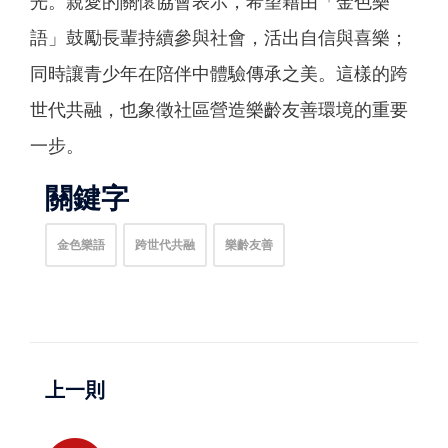
光。親愛的關懷協會表示，希望藉由「金色樂
語」鼓勵長輩持續參與社會，活出自信與喜樂；
同時讓青少年在陪伴中體驗傳承之美。這樣的跨
世代共融，也象徵社區營造樂齡友善環境的重要
一步。
關鍵字
金色樂語
跨世代共融
樂齡友善
上一則