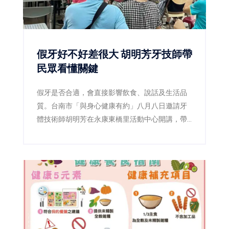
假牙好不好差很大 胡明芳牙技師帶
民眾看懂關鍵
假牙是否合適，會直接影響飲食、說話及生活品
質。台南市「與身心健康有約」八月八日邀請牙
體技術師胡明芳在永康東橋里活動中心開講，帶
民眾了解裝假牙前後的重要細節，現場免費、免
報名。