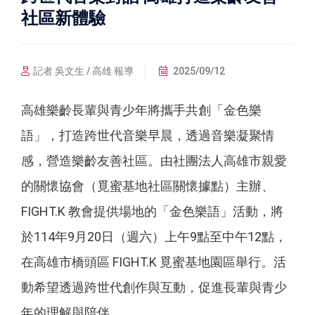
社區新體驗
記者 吳文生 / 高雄 報導
2025/09/12
高雄樂齡長輩與青少年將攜手共創「金色樂
語」，打造跨世代音樂早晨，透過音樂凝聚情
感，營造樂齡友善社區。由社團法人高雄市親愛
的關懷協會（覓蜜基地社區關懷據點）主辦、
FIGHT.K 教會提供場地的「金色樂語」活動，將
於114年9月20日（週六）上午9點至中午12點，
在高雄市橋頭區 FIGHT.K 覓蜜基地園區舉行。活
動希望透過跨世代創作與互動，促進長輩與青少
年的理解與陪伴。