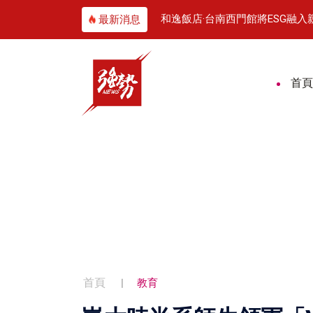
好禮獎不完
和逸飯店·台南西門館將ESG融
最新消息
首頁
首頁
教育