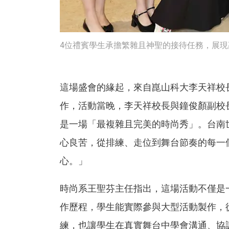
4位禮賓學生承擔繁雜且神聖的接待任務，展
這場盛會的緣起，來自崑山科大李天祥校
作，活動當晚，李天祥校長與鐘俊顏副校
是一場「最複雜且完美的時尚秀」。台南
心良苦，從排練、走位到舞台節奏的每一
心。」
時尚系王聖芬主任指出，這場活動不僅是
作歷程，學生能實際參與大型活動製作，
練，也讓學生在真實舞台中學會溝通、協