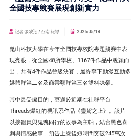
全國技專競賽展現創新實力
記者 張竣翔 / 台南 報導
2026/05/18
崑山科技大學在今年全國技專校院專題競賽中表
現亮眼，從全國48所學校、1167件作品中脫穎而
出，共有4件作品晉級決賽，最終奪下動漫互動多
媒體群第二名及商業類群第三名雙料殊榮。
其中最受矚目的，莫過於近期在社群平台
Threads爆紅的視訊系作品《靈駕之上》。該片
以接體員與鬼魂同行的故事為主軸，結合黑色喜
劇與情感敘事，預告上線後短時間突破245萬次