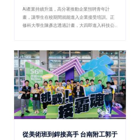
AI產業持續升溫，高分署推動企業預聘青年計
畫，讓學生在校期間就能進入企業接受培訓。正
修科大學生陳彥志透過計畫，大四即進入科技公
司實習，畢業後順利留任，提前站穩AI職場起跑
點。
從美術班到銲接高手 台南附工郭于