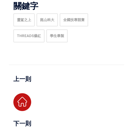
關鍵字
靈駕之上
崑山科大
全國技專競賽
THREADS爆紅
學生畢製
上一則
下一則