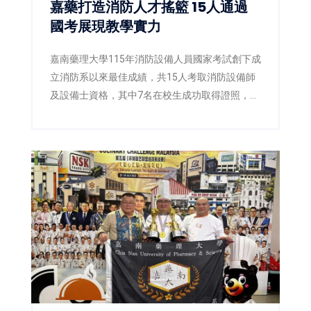
嘉藥打造消防人才搖籃 15人通過
國考展現教學實力
嘉南藥理大學115年消防設備人員國家考試創下成
立消防系以來最佳成績，共15人考取消防設備師
及設備士資格，其中7名在校生成功取得證照，展
現嘉藥國考輔導與實務教學成果。