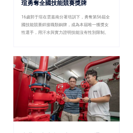
瑄勇奪全國技能競賽獎牌
16歲郭于瑄在雲嘉南分署培訓下，勇奪第56屆全
國技能競賽銲接職類銅牌，成為本屆唯一獲獎女
性選手，用汗水與實力證明技能沒有性別限制。