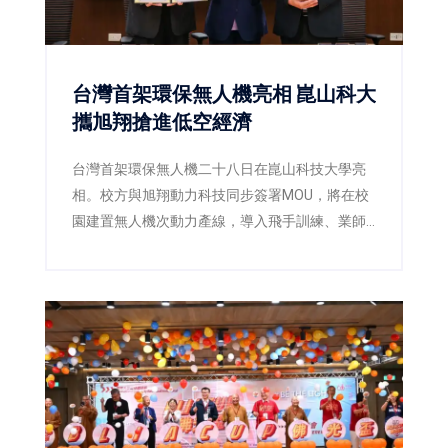
台灣首架環保無人機亮相 崑山科大
攜旭翔搶進低空經濟
台灣首架環保無人機二十八日在崑山科技大學亮
相。校方與旭翔動力科技同步簽署MOU，將在校
園建置無人機次動力產線，導入飛手訓練、業師
課程及實習就業，讓學生從製造、維修到飛行驗
證全面接軌產業。