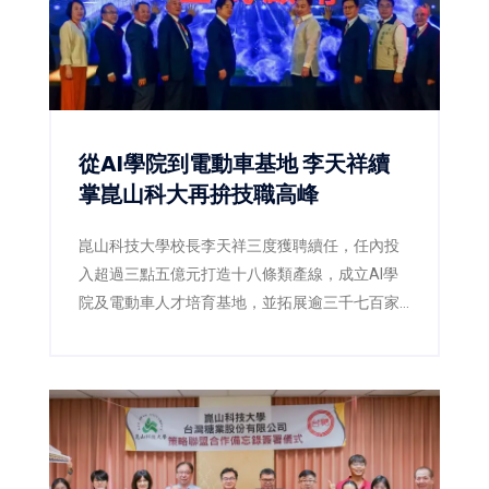
從AI學院到電動車基地 李天祥續
掌崑山科大再拚技職高峰
崑山科技大學校長李天祥三度獲聘續任，任內投
入超過三點五億元打造十八條類產線，成立AI學
院及電動車人才培育基地，並拓展逾三千七百家
企業合作與國際招生，展現技職教育辦學能量。