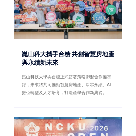
崑山科大攜手台糖 共創智慧房地產
與永續新未來
崑山科技大學與台糖正式簽署策略聯盟合作備忘
錄，未來將共同推動智慧房地產、淨零永續、AI
數位轉型及人才培育，打造產學合作新典範。