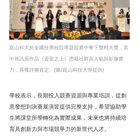
崑山科大於全國技專校院專題競賽中奪下雙料大獎，其
中視訊系作品《靈駕之上》憑藉社群高人氣與影像實
力，再獲評審肯定。(圖/崑山科技大學提供)
學校表示，長期投入競賽資源與專業培訓，從創
意發想到決賽展演皆提供完整支持，希望協助學
生將課堂所學轉化為實際成果，未來也將持續培
育具創新力與市場競爭力的新世代人才。