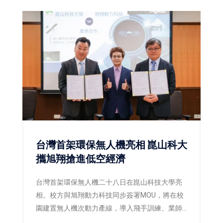
意與智慧的交流融合。活動結合管理思維、數位
科技、實境體驗及跨屆共學，透過沉浸式互動設
計，引領新生正式展開EMBA學習旅程，也展現
成功大學管理學院持續創新管理教育、接軌AI時
代人才培育的新方向。
台灣首架環保無人機亮相 崑山科大
攜旭翔搶進低空經濟
台灣首架環保無人機二十八日在崑山科技大學亮
相。校方與旭翔動力科技同步簽署MOU，將在校
園建置無人機次動力產線，導入飛手訓練、業師
課程及實習就業，讓學生從製造、維修到飛行驗