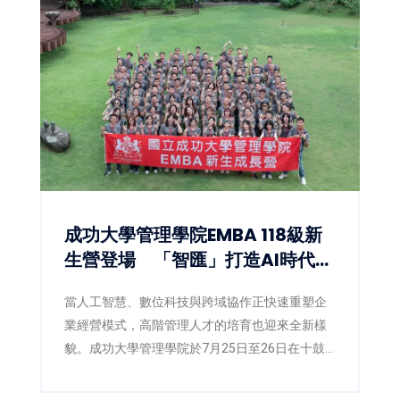
成功大學管理學院EMBA 118級新
生營登場 「智匯」打造AI時代數
位共學新體驗
當人工智慧、數位科技與跨域協作正快速重塑企
業經營模式，高階管理人才的培育也迎來全新樣
貌。成功大學管理學院於7月25日至26日在十鼓
文創園區舉辦EMBA118級新生營，以「智匯」為
主題，象徵知識的匯聚，更代表人脈、經驗、創