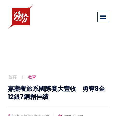
首頁
教育
嘉藥餐旅系國際賽大豐收 勇奪8金
12銀7銅創佳績