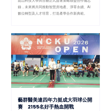
崑山科技大學與台糖正式簽署策略聯盟合作備忘
錄，未來將共同推動智慧房地產、淨零永續、AI
數位轉型及人才培育，打造產學合作新典範。
藝群醫美連四年力挺成大羽球公開
賽 2155名好手熱血開戰