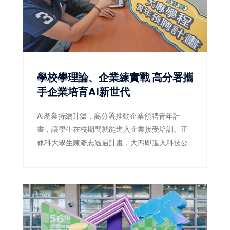
學校學理論、企業練實戰 高分署攜
手企業培育AI新世代
AI產業持續升溫，高分署推動企業預聘青年計
畫，讓學生在校期間就能進入企業接受培訓。正
修科大學生陳彥志透過計畫，大四即進入科技公
司實習，畢業後順利留任，提前站穩AI職場起跑
點。