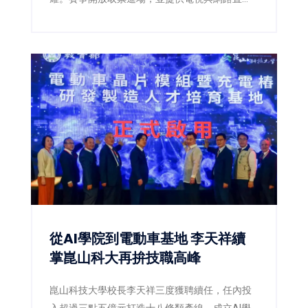
播，讓球迷同步感受國際級大專籃球熱潮。
從AI學院到電動車基地 李天祥續
掌崑山科大再拚技職高峰
崑山科技大學校長李天祥三度獲聘續任，任內投
入超過三點五億元打造十八條類產線，成立AI學