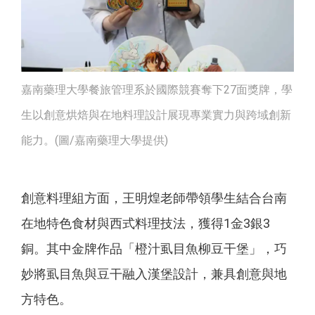
嘉南藥理大學餐旅管理系於國際競賽奪下27面獎牌，學
生以創意烘焙與在地料理設計展現專業實力與跨域創新
能力。(圖/嘉南藥理大學提供)
創意料理組方面，王明煌老師帶領學生結合台南
在地特色食材與西式料理技法，獲得1金3銀3
銅。其中金牌作品「橙汁虱目魚柳豆干堡」，巧
妙將虱目魚與豆干融入漢堡設計，兼具創意與地
方特色。