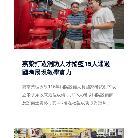
嘉藥打造消防人才搖籃 15人通過
國考展現教學實力
嘉南藥理大學115年消防設備人員國家考試創下成
立消防系以來最佳成績，共15人考取消防設備師
及設備士資格，其中7名在校生成功取得證照，展
現嘉藥國考輔導與實務教學成果。