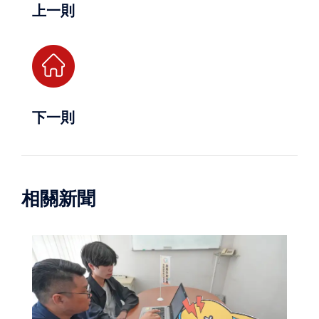
上一則
下一則
相關新聞