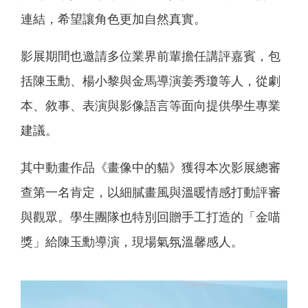
連結，希望讓角色更加自然真實。
影展期間也邀請多位業界前輩擔任講評嘉賓，包
括陳玉勳、楊小黎與金馬導演姜秀瓊等人，從劇
本、敘事、表演與影像語言等面向提供學生專業
建議。
其中動畫作品《畫像中的貓》獲得本次影展總審
查第一名肯定，以細膩畫風與溫暖情感打動評審
與觀眾。學生團隊也特別回贈手工打造的「金喵
獎」給陳玉勳導演，現場氣氛溫馨感人。