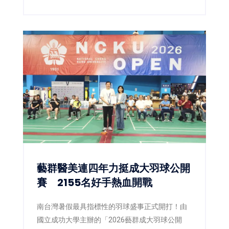
藝群醫美連四年力挺成大羽球公開
賽 2155名好手熱血開戰
南台灣暑假最具指標性的羽球盛事正式開打！由
國立成功大學主辦的「2026藝群成大羽球公開