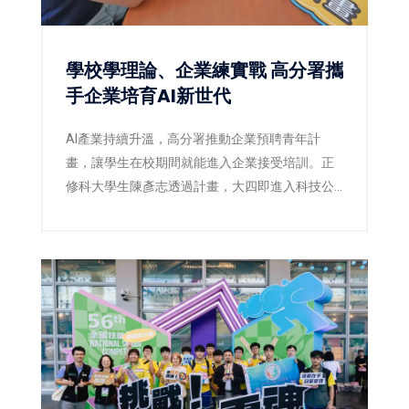
學校學理論、企業練實戰 高分署攜
手企業培育AI新世代
AI產業持續升溫，高分署推動企業預聘青年計
畫，讓學生在校期間就能進入企業接受培訓。正
修科大學生陳彥志透過計畫，大四即進入科技公
司實習，畢業後順利留任，提前站穩AI職場起跑
點。