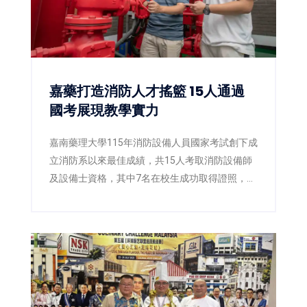
嘉藥打造消防人才搖籃 15人通過
國考展現教學實力
嘉南藥理大學115年消防設備人員國家考試創下成
立消防系以來最佳成績，共15人考取消防設備師
及設備士資格，其中7名在校生成功取得證照，展
現嘉藥國考輔導與實務教學成果。