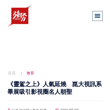
首頁
教育
《靈駕之上》人氣延燒 崑大視訊系
畢展吸引影視圈名人朝聖