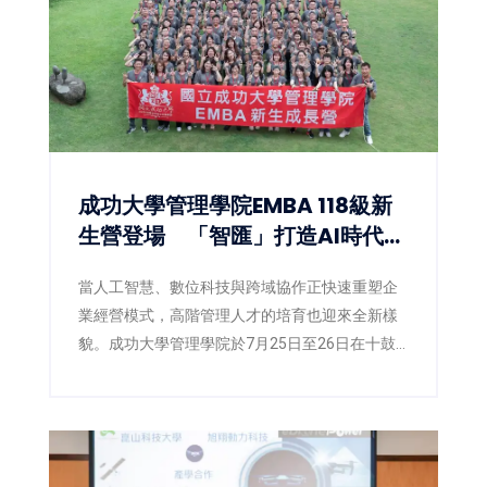
成功大學管理學院EMBA 118級新
生營登場 「智匯」打造AI時代數
位共學新體驗
當人工智慧、數位科技與跨域協作正快速重塑企
業經營模式，高階管理人才的培育也迎來全新樣
貌。成功大學管理學院於7月25日至26日在十鼓
文創園區舉辦EMBA118級新生營，以「智匯」為
主題，象徵知識的匯聚，更代表人脈、經驗、創
意與智慧的交流融合。活動結合管理思維、數位
科技、實境體驗及跨屆共學，透過沉浸式互動設
計，引領新生正式展開EMBA學習旅程，也展現