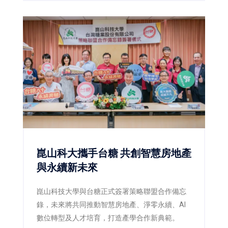
崑山科大攜手台糖 共創智慧房地產
與永續新未來
崑山科技大學與台糖正式簽署策略聯盟合作備忘
錄，未來將共同推動智慧房地產、淨零永續、AI
數位轉型及人才培育，打造產學合作新典範。