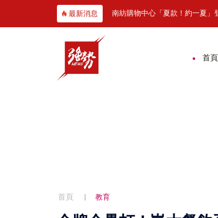
技前進高齡健康博覽會
南紡購物中心「夏款！約一夏」登
最新消息
首頁
首頁
教育