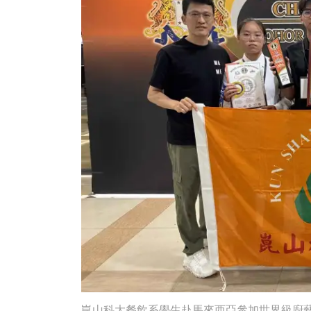
崑山科大餐飲系學生赴馬來西亞參加世界級廚