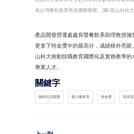
為台灣餐飲教育再添國際榮耀。(圖/崑山科技大
產品開發營運處處長暨餐飲系助理教授施
更拿下特金獎中的最高分，成績格外亮眼
山科大推動技職教育國際化及實務教學的
專業人才。
關鍵字
咖啡拉花競賽
崑大餐飲系
特金獎
馬來西