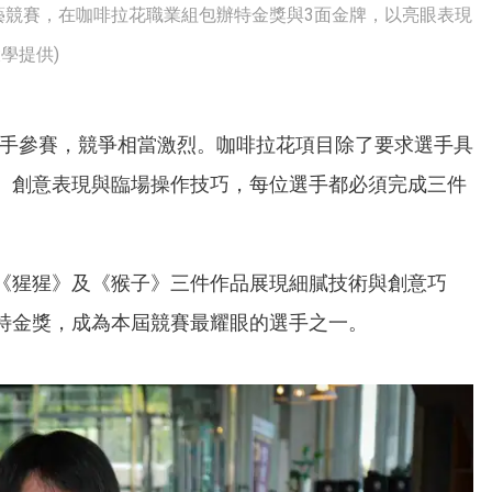
藝競賽，在咖啡拉花職業組包辦特金獎與3面金牌，以亮眼表現
學提供)
名選手參賽，競爭相當激烈。咖啡拉花項目除了要求選手具
、創意表現與臨場操作技巧，每位選手都必須完成三件
《猩猩》及《猴子》三件作品展現細膩技術與創意巧
特金獎，成為本屆競賽最耀眼的選手之一。