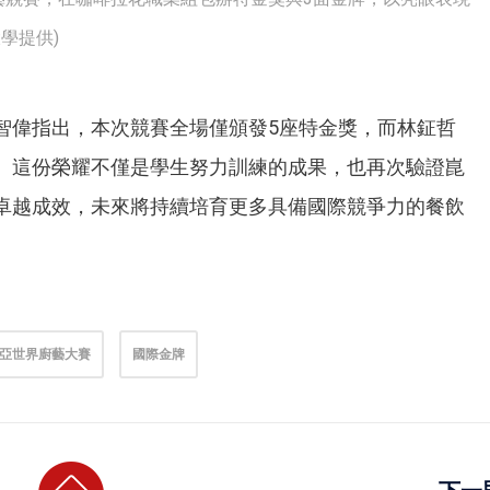
學提供)
智偉指出，本次競賽全場僅頒發5座特金獎，而林鉦哲
。這份榮耀不僅是學生努力訓練的成果，也再次驗證崑
卓越成效，未來將持續培育更多具備國際競爭力的餐飲
亞世界廚藝大賽
國際金牌