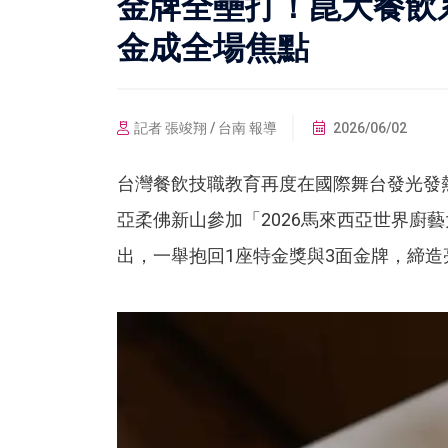
金牌全壘打！崑大餐飲
金成全場焦點
記者 張竣翔 / 台南 報導
2026/06/02
台灣餐飲技職教育再度在國際舞台發光發
亞柔佛新山參加「2026馬來西亞世界廚
出，一舉抱回1座特金獎與3面金牌，締造