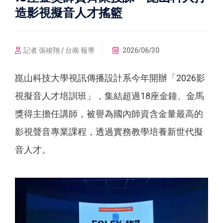
造影視擬音人才搖籃
記者 張竣翔 / 台南 報導
2026/06/30
崑山科技大學視訊傳播設計系今年開辦「2026影
視擬音人才培訓班」，集結超過18座金鐘、金馬
獎得主擔任講師，被譽為國內師資含金量最高的
影視聲音專業課程，透過實務教學培養新世代擬
音人才。