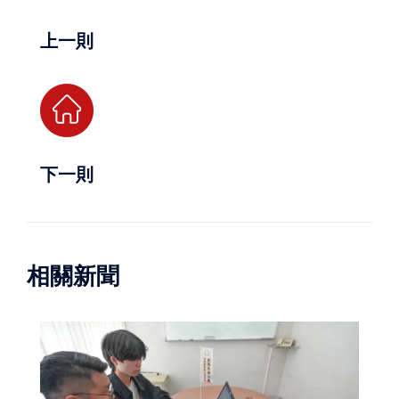
上一則
下一則
相關新聞