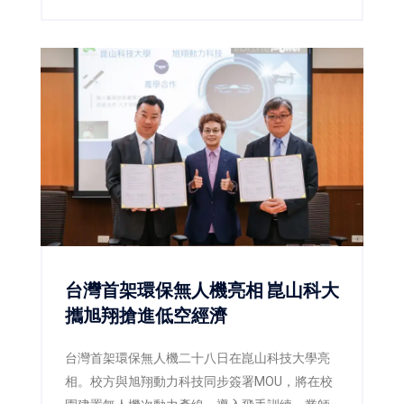
主題，象徵知識的匯聚，更代表人脈、經驗、創
意與智慧的交流融合。活動結合管理思維、數位
科技、實境體驗及跨屆共學，透過沉浸式互動設
計，引領新生正式展開EMBA學習旅程，也展現
成功大學管理學院持續創新管理教育、接軌AI時
代人才培育的新方向。
台灣首架環保無人機亮相 崑山科大
攜旭翔搶進低空經濟
台灣首架環保無人機二十八日在崑山科技大學亮
相。校方與旭翔動力科技同步簽署MOU，將在校