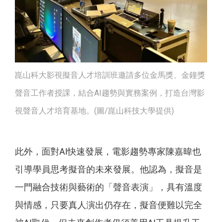
崑山科大影視擬音人才培訓班邀請多位金馬獎、金鐘獎
聲音工作者授課，結合AI趨勢與實務案例，打造台灣影
視聲音人才培育基地。(圖/崑山科技大學提供)
此外，面對AI快速發展，電影趨勢專家陳嘉暐也
引導學員思考擬音的未來發展。他認為，擬音是
一門融合技術與藝術的「聲音表演」，具有溫度
與情感，只要真人演出仍存在，擬音便難以完全