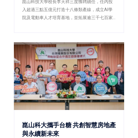
崑山科技大學校長李天祥三度獲聘續任，任內投
入超過三點五億元打造十八條類產線，成立AI學
院及電動車人才培育基地，並拓展逾三千七百家
企業合作與國際招生，展現技職教育辦學能量。
崑山科大攜手台糖 共創智慧房地產
與永續新未來