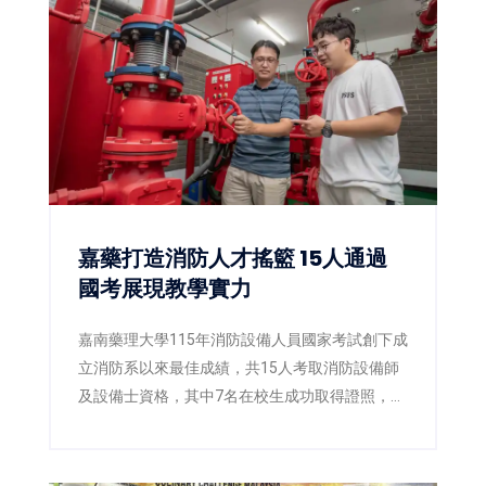
嘉藥打造消防人才搖籃 15人通過
國考展現教學實力
嘉南藥理大學115年消防設備人員國家考試創下成
立消防系以來最佳成績，共15人考取消防設備師
及設備士資格，其中7名在校生成功取得證照，展
現嘉藥國考輔導與實務教學成果。