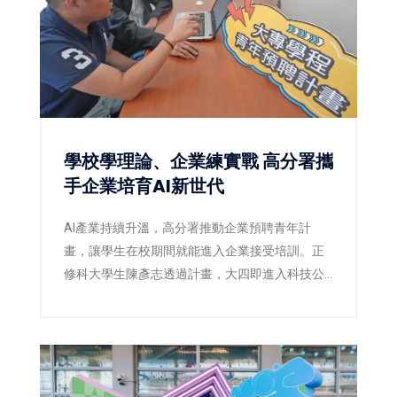
學校學理論、企業練實戰 高分署攜
手企業培育AI新世代
AI產業持續升溫，高分署推動企業預聘青年計
畫，讓學生在校期間就能進入企業接受培訓。正
修科大學生陳彥志透過計畫，大四即進入科技公
司實習，畢業後順利留任，提前站穩AI職場起跑
點。