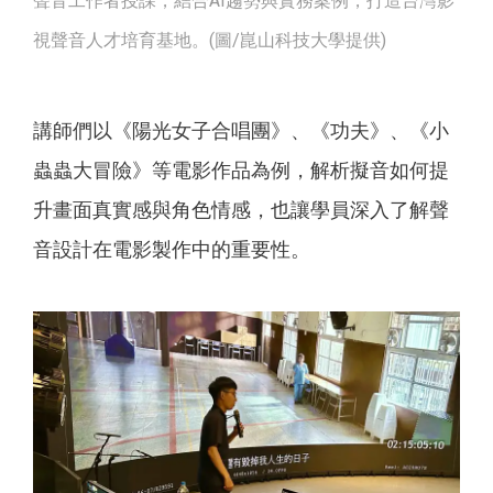
聲音工作者授課，結合AI趨勢與實務案例，打造台灣影
視聲音人才培育基地。(圖/崑山科技大學提供)
講師們以《陽光女子合唱團》、《功夫》、《小
蟲蟲大冒險》等電影作品為例，解析擬音如何提
升畫面真實感與角色情感，也讓學員深入了解聲
音設計在電影製作中的重要性。