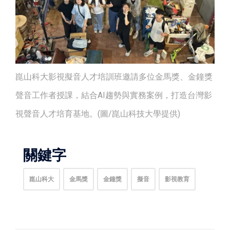
崑山科大影視擬音人才培訓班邀請多位金馬獎、金鐘獎
聲音工作者授課，結合AI趨勢與實務案例，打造台灣影
視聲音人才培育基地。(圖/崑山科技大學提供)
關鍵字
崑山科大
金馬獎
金鐘獎
擬音
影視教育