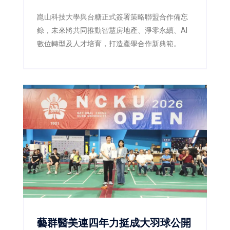
崑山科技大學與台糖正式簽署策略聯盟合作備忘
錄，未來將共同推動智慧房地產、淨零永續、AI
數位轉型及人才培育，打造產學合作新典範。
藝群醫美連四年力挺成大羽球公開