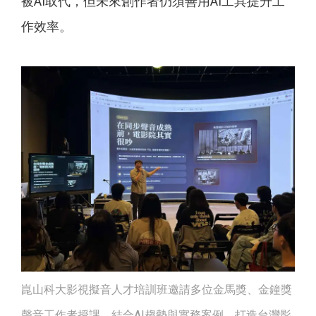
被AI取代，但未來創作者仍須善用AI工具提升工
作效率。
崑山科大影視擬音人才培訓班邀請多位金馬獎、金鐘獎
聲音工作者授課，結合AI趨勢與實務案例，打造台灣影