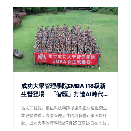
成功大學管理學院EMBA 118級新
生營登場 「智匯」打造AI時代數
位共學新體驗
當人工智慧、數位科技與跨域協作正快速重塑企
業經營模式，高階管理人才的培育也迎來全新樣
貌。成功大學管理學院於7月25日至26日在十鼓
文創園區舉辦EMBA118級新生營，以「智匯」為