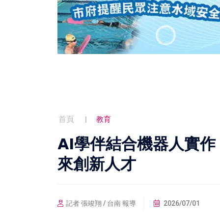
首頁
教育
AI學伴結合機器人實
來創新人才
記者 張竣翔 / 台南 報導
2026/07/01