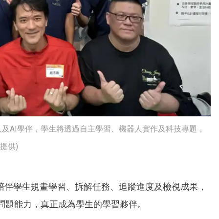
人及AI學伴，學生將透過自主學習、機器人實作及科技專題，
提供)
是陪伴學生規畫學習、拆解任務、追蹤進度及檢視成果，
問題能力，真正成為學生的學習夥伴。