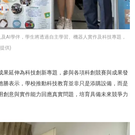
人及AI學伴，學生將透過自主學習、機器人實作及科技專題，
提供)
成果延伸為科技創新專題，參與各項科創競賽與成果發
德勝表示，學校推動科技教育並非只是添購設備，而是
用創意與實作能力回應真實問題，培育具備未來競爭力