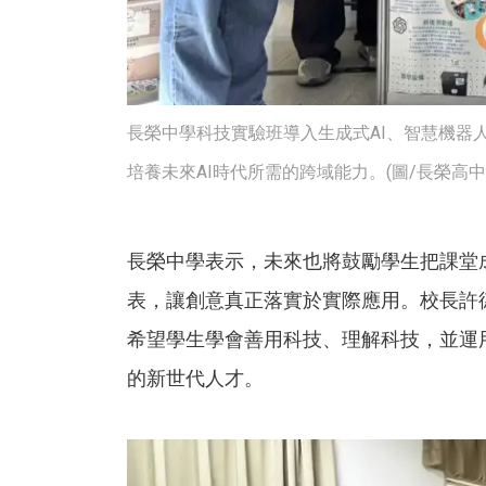
長榮中學科技實驗班導入生成式AI、智慧機器
培養未來AI時代所需的跨域能力。(圖/長榮高中
長榮中學表示，未來也將鼓勵學生把課堂
表，讓創意真正落實於實際應用。校長許
希望學生學會善用科技、理解科技，並運
的新世代人才。