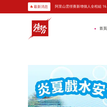
發、瑞鑑航太攜智慧製造與無人機技術搶攻歐洲商機
阿里山雲徑賽新增個人全程組 16
最新消息
首頁