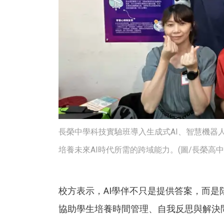
長榮中學科技實驗班導入生成式AI、智慧機器
培養未來AI時代所需的跨域能力。(圖/長榮高中
校方表示，AI學伴不只是提供答案，而
協助學生培養時間管理、自我反思與解決