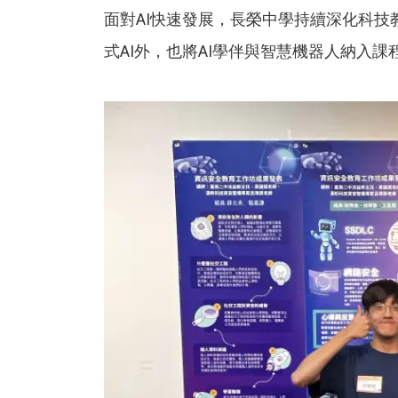
面對AI快速發展，長榮中學持續深化科技
式AI外，也將AI學伴與智慧機器人納入