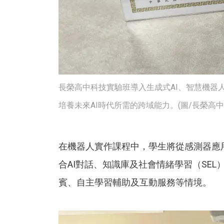
長榮高中科技實驗班導入生成式AI、智慧機器
培養未來AI時代所需的跨域能力。(圖/長榮高中
在機器人實作課程中，學生將從感測器應
合AI對話、知識庫及社會情緒學習（SE
賓、自主學習輔助及互動服務等情境。