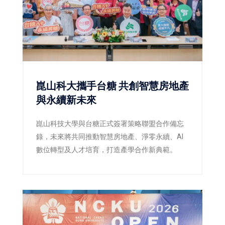
崑山科大攜手台糖 共創智慧房地產
與永續新未來
崑山科技大學與台糖正式簽署策略聯盟合作備忘
錄，未來將共同推動智慧房地產、淨零永續、AI
數位轉型及人才培育，打造產學合作新典範。