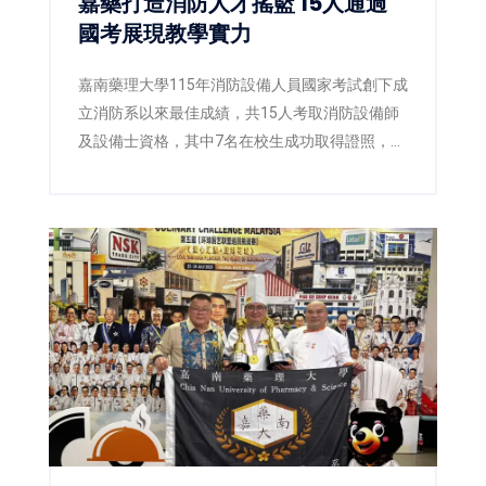
嘉藥打造消防人才搖籃 15人通過
國考展現教學實力
嘉南藥理大學115年消防設備人員國家考試創下成
立消防系以來最佳成績，共15人考取消防設備師
及設備士資格，其中7名在校生成功取得證照，展
現嘉藥國考輔導與實務教學成果。