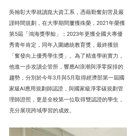
吳翰彰大學就讀崑大資工系，憑藉勤奮刻苦及嚴
謹時間規劃，在大學期間屢獲殊榮，2021年榮獲
第5屆「鴻海獎學鯨」；2023年更獲全國大專優
秀青年肯定，同年入圍總統教育獎，最終獲頒
「奮發向上優秀學生獎」。為了精進學術實力，
他進一步攻讀企管所，響應AI浪潮與淨零探排的
趨勢，分別於今年3月與5月取得經濟部第一屆國
家級AI應用規劃師認證，與國家級淨零碳規劃管
理師證照，更是全校第一位取得雙認證的學生，
充分展現跨域學習的成效。