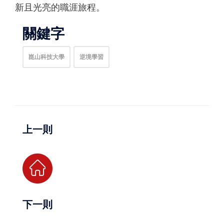
新且光亮的職涯旅程。
關鍵字
崑山科技大學
逆境學習
上一則
下一則