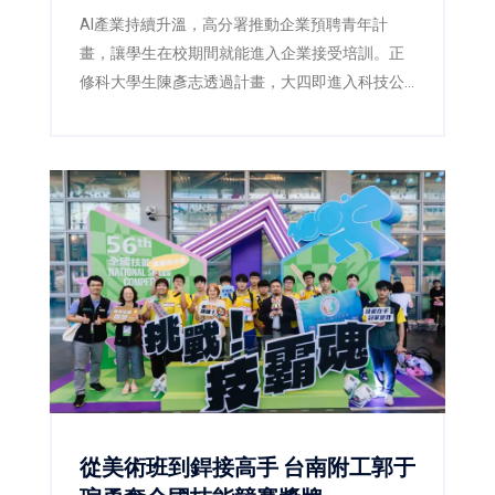
AI產業持續升溫，高分署推動企業預聘青年計
畫，讓學生在校期間就能進入企業接受培訓。正
修科大學生陳彥志透過計畫，大四即進入科技公
司實習，畢業後順利留任，提前站穩AI職場起跑
點。
從美術班到銲接高手 台南附工郭于