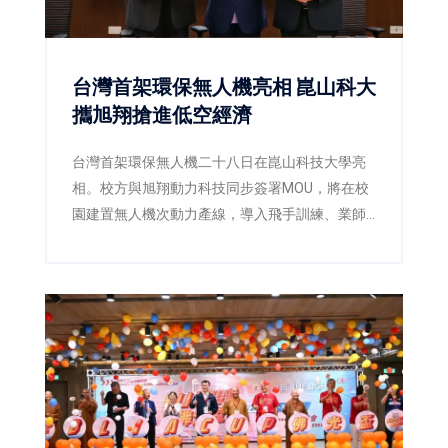
台灣首架環保無人機亮相 崑山科大
攜旭翔搶進低空經濟
台灣首架環保無人機二十八日在崑山科技大學亮
相。校方與旭翔動力科技同步簽署MOU，將在校
園建置無人機次動力產線，導入飛手訓練、業師
課程及實習就業，讓學生從製造、維修到飛行驗
證全面接軌產業。