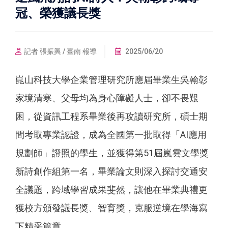
冠、榮獲議長獎
記者 張振興 / 臺南 報導
2025/06/20
崑山科技大學企業管理研究所應屆畢業生吳翰彰
家境清寒、父母均為身心障礙人士，卻不畏艱
困，從資訊工程系畢業後再攻讀研究所，碩士期
間考取專業認證，成為全國第一批取得「AI應用
規劃師」證照的學生，並獲得第51屆嵐雲文學獎
新詩創作組第一名，畢業論文則深入探討交通安
全議題，跨域學習成果斐然，讓他在畢業典禮更
獲校方頒發議長獎、智育獎，克服逆境在學海寫
下精采篇章。