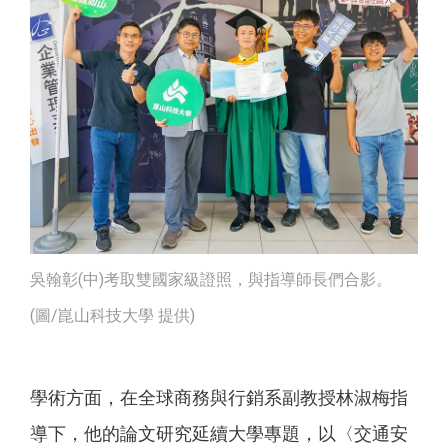
吳翰彰(中)考取雙國家級證照，與指導師長們合影。
(圖/崑山科技大學 提供)
學術方面，在全球商務與行銷系副教授林淑梅指
導下，他的論文研究延續大學專題，以〈交通安