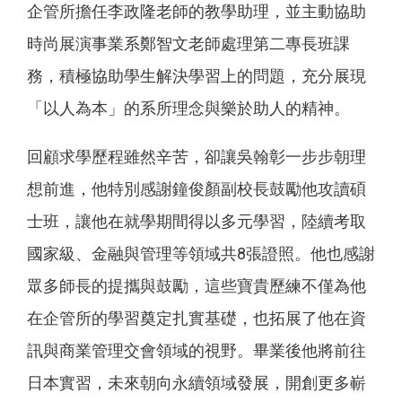
企管所擔任李政隆老師的教學助理，並主動協助
時尚展演事業系鄭智文老師處理第二專長班課
務，積極協助學生解決學習上的問題，充分展現
「以人為本」的系所理念與樂於助人的精神。
回顧求學歷程雖然辛苦，卻讓吳翰彰一步步朝理
想前進，他特別感謝鐘俊顏副校長鼓勵他攻讀碩
士班，讓他在就學期間得以多元學習，陸續考取
國家級、金融與管理等領域共8張證照。他也感謝
眾多師長的提攜與鼓勵，這些寶貴歷練不僅為他
在企管所的學習奠定扎實基礎，也拓展了他在資
訊與商業管理交會領域的視野。畢業後他將前往
日本實習，未來朝向永續領域發展，開創更多嶄