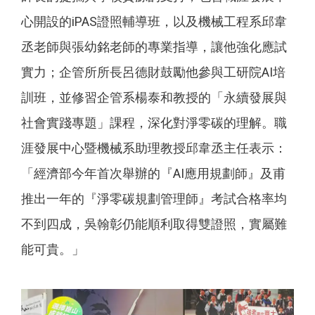
心開設的iPAS證照輔導班，以及機械工程系邱韋
丞老師與張幼銘老師的專業指導，讓他強化應試
實力；企管所所長呂德財鼓勵他參與工研院AI培
訓班，並修習企管系楊泰和教授的「永續發展與
社會實踐專題」課程，深化對淨零碳的理解。職
涯發展中心暨機械系助理教授邱韋丞主任表示：
「經濟部今年首次舉辦的『AI應用規劃師』及甫
推出一年的『淨零碳規劃管理師』考試合格率均
不到四成，吳翰彰仍能順利取得雙證照，實屬難
能可貴。」