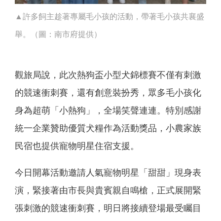
▲許多飼主趁著專屬毛小孩的活動，帶著毛小孩共襄盛
舉。（圖：南市府提供）
觀旅局說，此次熱狗盃小型犬錦標賽不僅有刺激
的競速衝刺賽，還有創意裝扮秀，眾多毛小孩化
身為超萌「小熱狗」，全場笑聲連連。特別感謝
統一企業贊助優質犬糧作為活動獎品，小農家族
民宿也提供寵物明星住宿支援。
今日開幕活動邀請人氣寵物明星「甜甜」現身表
演，緊接著由市長與貴賓親自鳴槍，正式展開緊
張刺激的競速衝刺賽，明日將接續登場最受矚目