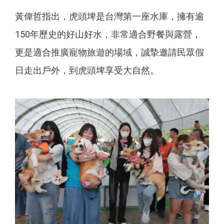
黃偉哲指出，虎頭埤是台灣第一座水庫，擁有逾
150年歷史的好山好水，非常適合野餐與露營，
更是適合推廣寵物旅遊的場域，誠摯邀請民眾假
日走出戶外，到虎頭埤享受大自然。