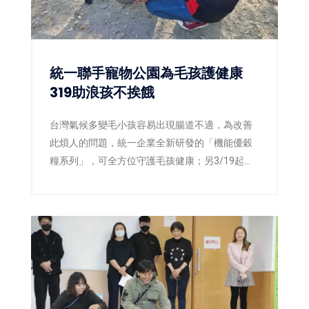
統一聯手寵物公園為毛孩護健康
319助浪孩不挨餓
台灣氣候多變毛小孩容易出現腸道不適，為改善
此煩人的問題，統一企業全新研發的「機能優穀
糧系列」，可全方位守護毛孩健康；另3/19起救
助浪浪活動開始了，凡到全台寵物公園門市認購
愛心小卡，即可幫助浪浪免於挨餓。