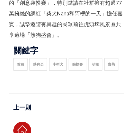
的「創意裝扮賽」，特別邀請在社群擁有超過77
萬粉絲的網紅「柴犬Nana和阿楞的一天」擔任嘉
賓，誠摯邀請有興趣的民眾前往虎頭埤風景區共
享這場「熱狗盛會」。
關鍵字
首屆
熱狗盃
小型犬
錦標賽
萌寵
賣萌
上一則