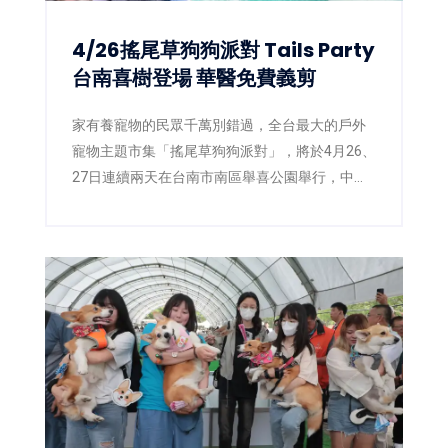
4/26搖尾草狗狗派對 Tails Party
台南喜樹登場 華醫免費義剪
家有養寵物的民眾千萬別錯過，全台最大的戶外
寵物主題市集「搖尾草狗狗派對」，將於4月26、
27日連續兩天在台南市南區舉喜公園舉行，中華
醫事科技大學寵物照護與美容系師生將在現場設
置寵物簡易美容義剪攤位，為民眾提供寵物美容
免費服務。