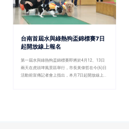
台南首屆水與綠熱狗盃錦標賽7日
起開放線上報名
第一屆水與綠熱狗盃錦標賽即將於4月12、13日
兩天在虎頭埤風景區舉行，市長黃偉哲在今(6)日
活動前宣傳記者會上指出，本月7日起開放線上報
名，歡迎攜帶毛寶貝來比萌、比快、比獎金。