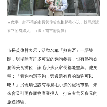
▲做事一絲不苟的市長黃偉哲也抱起毛小孩，找尋想認
養它的有緣人。（圖：南市府提供）
市長黃偉哲表示，活動名稱「熱狗盃」一語雙
關，現場除有許多可愛的狗狗參賽，也有熱狗香
腸等美食攤位，讓毛小孩及家長都能盡興。他笑
稱：「看狗狗還不夠，旁邊還有真的熱狗可以
吃！」另現場也設有專屬毛小孩的寵物市集，未
來會吸引更多寵物產業投入，打造友善又多元的
旅遊體驗。