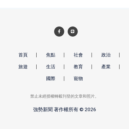
首頁
焦點
社會
政治
旅遊
生活
教育
產業
國際
寵物
禁止未經授權轉載刊登的文章和照片。
強勢新聞 著作權所有 © 2026