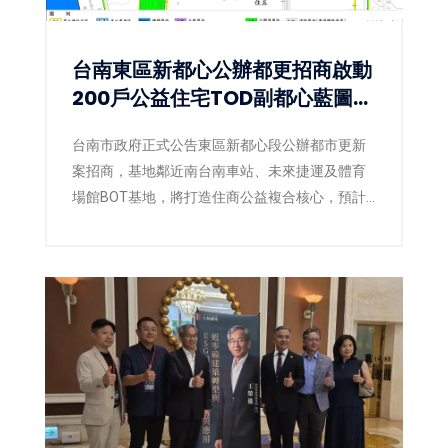
台南東區新都心公辦都更招商啟動
200戶公益住宅TOD副都心藍圖正
式展開
台南市政府正式公告東區新都心段公辦都市更新
案招商，基地鄰近南台南車站、未來捷運及體育
場館BOT基地，將打造住商公益複合核心，預計
取得約200戶公益住宅。