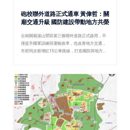
砲校聯外道路正式通車 黃偉哲：關
廟交通升級 國防建設帶動地方共榮
台南關廟湯山營區第三條聯外道路正式啟用，不
僅提升國軍訓練與運輸效率，也改善地方交通，
市府同步新增紅15公車路線，打造國防與地方雙
贏。