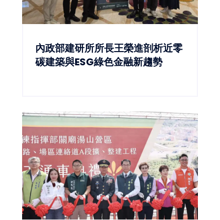
內政部建研所所長王榮進剖析近零
碳建築與ESG綠色金融新趨勢