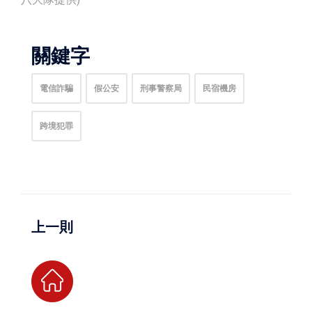
關鍵字
電信詐騙
假公安
刑事警察局
民宿機房
跨境犯罪
上一則