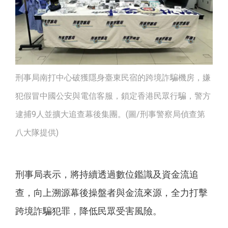
刑事局南打中心破獲隱身臺東民宿的跨境詐騙機房，嫌
犯假冒中國公安與電信客服，鎖定香港民眾行騙，警方
逮捕9人並擴大追查幕後集團。(圖/刑事警察局偵查第
八大隊提供)
刑事局表示，將持續透過數位鑑識及資金流追
查，向上溯源幕後操盤者與金流來源，全力打擊
跨境詐騙犯罪，降低民眾受害風險。