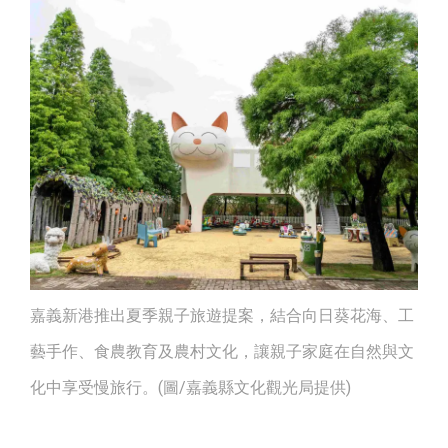
嘉義新港推出夏季親子旅遊提案，結合向日葵花海、工
藝手作、食農教育及農村文化，讓親子家庭在自然與文
化中享受慢旅行。(圖/嘉義縣文化觀光局提供)