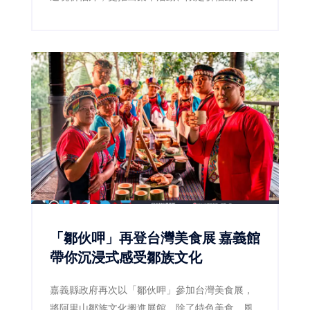
星光演唱會，邀請全台民眾一起走進布袋，感受
嘉義宗教文化魅力。
「鄒伙呷」再登台灣美食展 嘉義館
帶你沉浸式感受鄒族文化
嘉義縣政府再次以「鄒伙呷」參加台灣美食展，
將阿里山鄒族文化搬進展館，除了特色美食、風