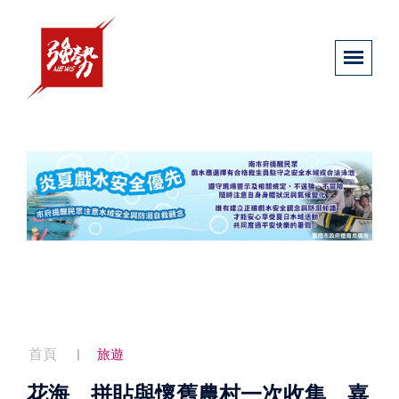
首頁
旅遊
花海、拼貼與懷舊農村一次收集 嘉