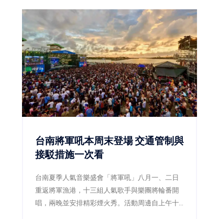
台南將軍吼本周末登場 交通管制與
接駁措施一次看
台南夏季人氣音樂盛會「將軍吼」八月一、二日
重返將軍漁港，十三組人氣歌手與樂團將輪番開
唱，兩晚並安排精彩煙火秀。活動周邊自上午十
一時起實施交通管制，市府同步加開公車及接駁