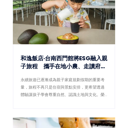
和逸飯店·台南西門館將ESG融入親
子旅程 攜手在地小農、走讀府城
文化
永續旅遊已逐漸成為親子家庭規劃假期的重要考
量，旅程不再只是住宿與景點安排，更希望透過
體驗讓孩子學會尊重自然、認識土地與文化。榮
獲銀級環保標章旅館的和逸飯店·台南西門館，近
年持續將ESG理念落實於旅宿經營，除了取消客
房瓶裝水、增設飲水設備、不主動提供一次性備
品等環保措施，今年更將永續概念延伸至旅遊內