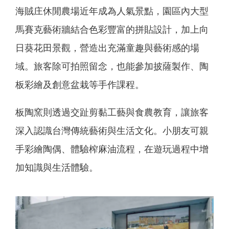
海賊庄休閒農場近年成為人氣景點，園區內大型
馬賽克藝術牆結合色彩豐富的拼貼設計，加上向
日葵花田景觀，營造出充滿童趣與藝術感的場
域。旅客除可拍照留念，也能參加披薩製作、陶
板彩繪及創意盆栽等手作課程。
板陶窯則透過交趾剪黏工藝與食農教育，讓旅客
深入認識台灣傳統藝術與生活文化。小朋友可親
手彩繪陶偶、體驗榨麻油流程，在遊玩過程中增
加知識與生活體驗。