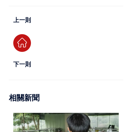
上一則
下一則
相關新聞