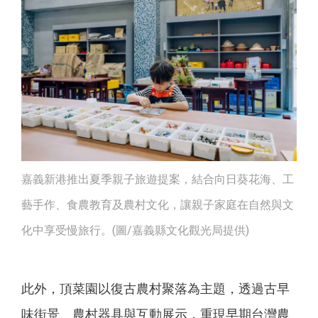
嘉義新港推出夏季親子旅遊提案，結合向日葵花海、工
藝手作、食農教育及農村文化，讓親子家庭在自然與文
化中享受慢旅行。(圖/嘉義縣文化觀光局提供)
此外，頂菜園以復古農村聚落為主題，透過古早
味街景、農村器具與互動展示，重現早期台灣農