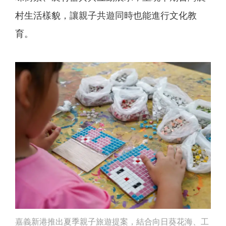
村生活樣貌，讓親子共遊同時也能進行文化教
育。
嘉義新港推出夏季親子旅遊提案，結合向日葵花海、工