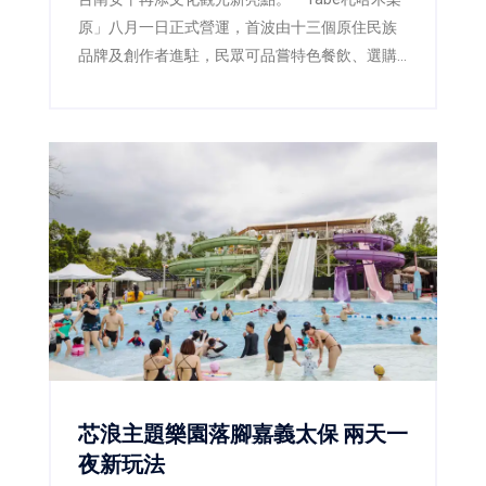
原」八月一日正式營運，首波由十三個原住民族
品牌及創作者進駐，民眾可品嘗特色餐飲、選購
工藝文創，假日還能欣賞原民樂舞及街頭演出。
芯浪主題樂園落腳嘉義太保 兩天一
夜新玩法