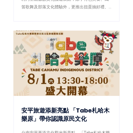
笛歌舞及部落文化體驗外，更推出扭蛋抽好禮、
LINE打卡禮等活動，邀請民眾感受嘉義山林與部
落魅力。
安平旅遊添新亮點 「Tabe札哈木
樂原」帶你認識原民文化
台南安平再添文化觀光新亮點。「Tabe札哈木樂