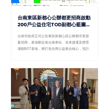
台南東區新都心公辦都更招商啟動
200戶公益住宅TOD副都心藍圖正
式展開
台南市政府正式公告東區新都心段公辦都市更新
案招商，基地鄰近南台南車站、未來捷運及體育
場館BOT基地，將打造住商公益複合核心，預計
取得約200戶公益住宅。