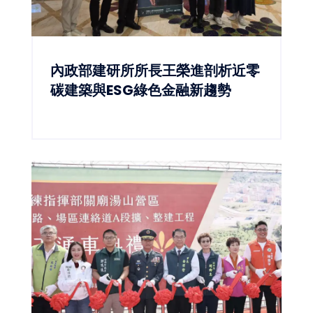
內政部建研所所長王榮進剖析近零
碳建築與ESG綠色金融新趨勢