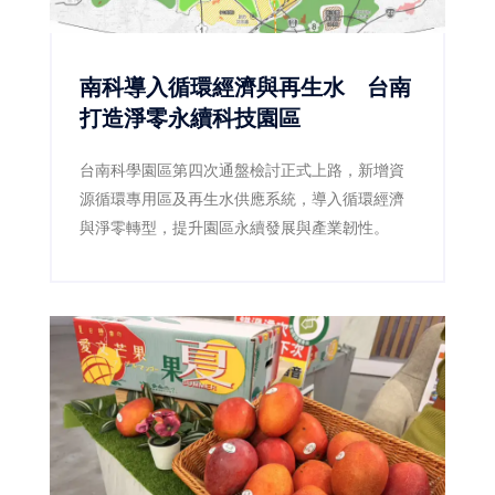
南科導入循環經濟與再生水 台南
打造淨零永續科技園區
台南科學園區第四次通盤檢討正式上路，新增資
源循環專用區及再生水供應系統，導入循環經濟
與淨零轉型，提升園區永續發展與產業韌性。