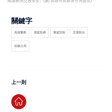
維護夜間交通安全。(圖/高雄市前鎮警分局提供)
關鍵字
高雄警察
酒駕取締
毒駕防制
交通執法
前鎮分局
上一則