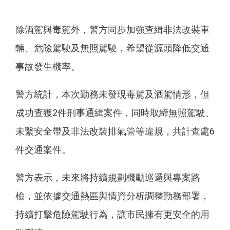
除酒駕與毒駕外，警方同步加強查緝非法改裝車
輛、危險駕駛及無照駕駛，希望從源頭降低交通
事故發生機率。
警方統計，本次勤務未發現毒駕及酒駕情形，但
成功查獲2件刑事通緝案件，同時取締無照駕駛、
未繫安全帶及非法改裝排氣管等違規，共計查處6
件交通案件。
警方表示，未來將持續規劃機動巡邏與專案路
檢，並依據交通熱區與情資分析調整勤務部署，
持續打擊危險駕駛行為，讓市民擁有更安全的用