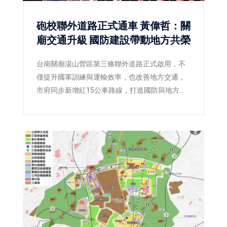
砲校聯外道路正式通車 黃偉哲：關
廟交通升級 國防建設帶動地方共榮
台南關廟湯山營區第三條聯外道路正式啟用，不
僅提升國軍訓練與運輸效率，也改善地方交通，
市府同步新增紅15公車路線，打造國防與地方雙
贏。