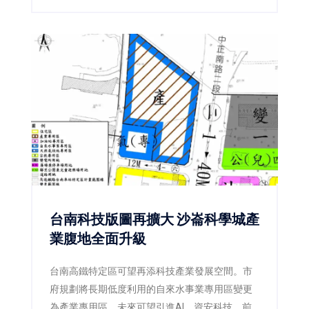
東區新都心段已公告至九月底截止投標。
台南科技版圖再擴大 沙崙科學城產
業腹地全面升級
台南高鐵特定區可望再添科技產業發展空間。市
府規劃將長期低度利用的自來水事業專用區變更
為產業專用區，未來可望引進AI、資安科技、前