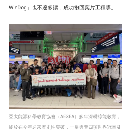
WinDog」也不遑多讓，成功抱回葉片工程獎。
亞太能源科學教育協會（AESEA）多年深耕綠能教育，
終於在今年迎來歷史性突破，一舉勇奪四項世界冠軍及