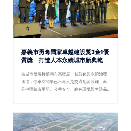
嘉義市勇奪國家卓越建設獎3金1優
質獎 打造人本永續城市新典範
當城市發展持續朝向高密度、智慧化與永續治理
邁進，停車空間早已不再只是交通配套設施，而
是串聯都市更新、公共安全、綠色環境與生活品
質的重要基礎建設。嘉義市政府近年積極推動前
瞻停車場建設，以跨局處整合及多功能空間規劃
思維，成功打造兼具停車、景觀、防災與人本設
計的公共工程，今年更於「2026國家卓越建設
獎」一舉榮獲3項金質獎、1項優質獎，再次展現