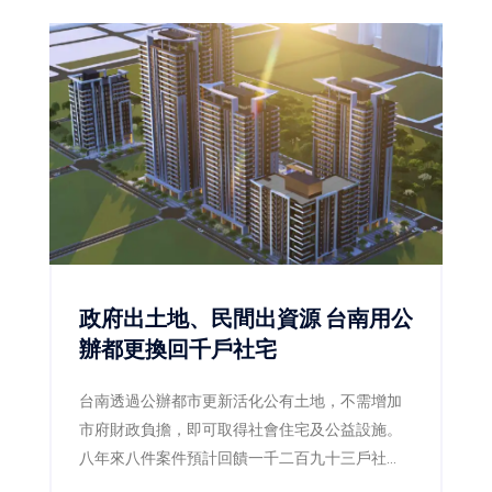
技術中心，攜手台灣產業資本、科研團隊及國際
工程技術，共同布局亞洲地熱、CCUS及地下能源
工程市場，協助建構支撐RE100及2050淨零目標
的重要基礎建設。
政府出土地、民間出資源 台南用公
辦都更換回千戶社宅
台南透過公辦都市更新活化公有土地，不需增加
市府財政負擔，即可取得社會住宅及公益設施。
八年來八件案件預計回饋一千二百九十三戶社
宅，另有四處基地規劃招商，位於東區副都心的