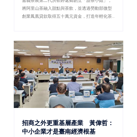
嘉義茶農第二代洪郁婷返鄉創立「甜茶小姐」，
將阿里山茶融入甜點與茶飲，並透過勞動部微型
創業鳳凰貸款取得五十萬元資金，打造年輕化茶
品牌，為傳統茶產業注入新活力。
招商之外更重基層產業 黃偉哲：
中小企業才是臺南經濟根基