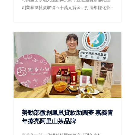
創業鳳凰貸款取得五十萬元資金，打造年輕化茶
品牌，為傳統茶產業注入新活力。
勞動部微創鳳凰貸款助圓夢 嘉義青
年擦亮阿里山茶品牌