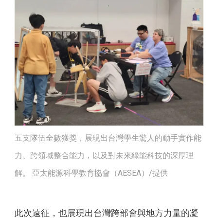
五支隊伍全數獲獎，展現出台灣學生驚人的動手實作能
力、跨領域整合能力，以及對未來綠能科技的深厚理
解。 亞太能源科學教育協會（AESEA）/提供
此次遠征，也展現出台灣跨部會與地方力量的凝