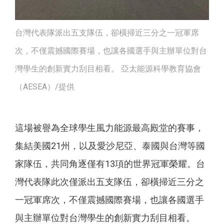
台灣代表隊派出五支隊伍，卻橫掃近三分之一冠軍席
次，不僅震撼國際賽場，也讓各國選手與主辦單位對台
灣學生的創新實力刮目相看。 亞太能源科學教育協會
（AESEA）/提供
這場被譽為全球學生風力能源最高殿堂的賽事，
集結美國21州，以及愛沙尼亞、泰國與台灣等國
家隊伍，共同角逐僅有13項的世界冠軍榮耀。台
灣代表隊此次僅派出五支隊伍，卻橫掃近三分之
一冠軍席次，不僅震撼國際賽場，也讓各國選手
與主辦單位對台灣學生的創新實力刮目相看。