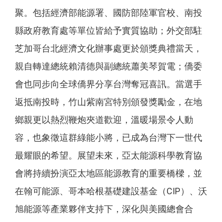
聚。包括經濟部能源署、國防部陸軍官校、南投
縣政府教育處等單位皆給予實質協助；外交部駐
芝加哥台北經濟文化辦事處更於頒獎典禮當天，
親自轉達總統賴清德與副總統蕭美琴賀電；僑委
會也同步向全球僑界分享台灣奪冠喜訊。當選手
返抵南投時，竹山紫南宮特別頒發獎勵金，在地
鄉親更以熱烈鞭炮夾道歡迎，溫暖場景令人動
容，也象徵這群綠能小將，已成為台灣下一世代
最耀眼的希望。展望未來，亞太能源科學教育協
會將持續扮演亞太地區能源教育的重要橋樑，並
在翰可能源、哥本哈根基礎建設基金（CIP）、沃
旭能源等產業夥伴支持下，深化與美國總會合