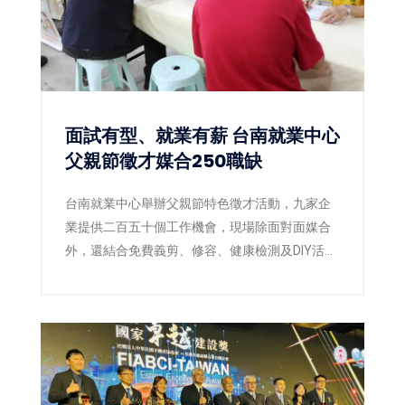
面試有型、就業有薪 台南就業中心
父親節徵才媒合250職缺
台南就業中心舉辦父親節特色徵才活動，九家企
業提供二百五十個工作機會，現場除面對面媒合
外，還結合免費義剪、修容、健康檢測及DIY活
動，讓求職者以最佳狀態迎接新工作。