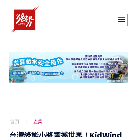
首頁
產業
台灣綠能小將震撼世界！KidWind