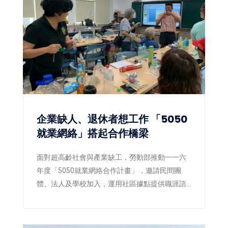
企業缺人、退休者想工作 「5050
就業網絡」搭起合作橋梁
面對超高齡社會與產業缺工，勞動部推動一一六
年度「5050就業網絡合作計畫」，邀請民間團
體、法人及學校加入，運用社區據點提供職涯諮
詢、職場體驗及再就業準備，讓熟齡人才在地找
到工作，也協助企業補充穩定人力。