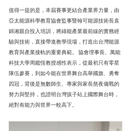
值得一提的是，本屆賽事更結合產業界力量，由
亞太能源科學教育協會監事暨翰可能源技術長袁
錦湘親自投入培訓，將綠能產業最前線的實務經
驗與技術，直接帶進教學現場，打造出台灣能源
教育與產業接軌的重要典範。 協會理事長、萬能
科技大學周鑑恆教授感性表示，從最初只有零星
隊伍參賽，到如今能在世界舞台高舉國旗、勇奪
四冠，背後是無數師生、專家與家長熬夜備戰的
努力與堅持，也證明台灣孩子站上國際舞台時，
絕對有能力與世界一較高下。