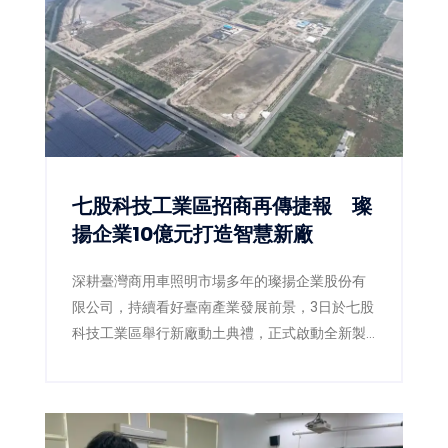
嘉義市推動高品質公共建設的卓越成果，也獲得
專業評審一致肯定。
七股科技工業區招商再傳捷報 璨
揚企業10億元打造智慧新廠
深耕臺灣商用車照明市場多年的璨揚企業股份有
限公司，持續看好臺南產業發展前景，3日於七股
科技工業區舉行新廠動土典禮，正式啟動全新製
造基地建設。此次投資金額達新臺幣10億元，規
劃於1.04公頃基地興建現代化智慧廠房，預計創
造50個在地就業機會，不僅展現企業擴大全球布
局的決心，也為臺南沿海產業發展再添新動能。