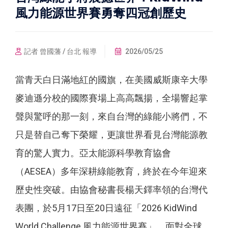
風力能源世界賽勇奪四冠創歷史
記者 曾國藩 / 台北 報導
2026/05/25
當青天白日滿地紅的國旗，在美國威斯康辛大學
麥迪遜分校的國際賽場上高高飄揚，全場響起掌
聲與驚呼的那一刻，來自台灣的綠能小將們，不
只是替自己奪下榮耀，更讓世界看見台灣能源教
育的驚人實力。亞太能源科學教育協會
（AESEA）多年深耕綠能教育，終於在今年迎來
歷史性突破。由協會秘書長楊天鐸率領的台灣代
表團，於5月17日至20日遠征「2026 KidWind
World Challenge 風力能源世界賽」，面對全球