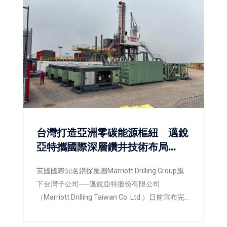
台灣打造亞洲零碳能源樞紐 邁銳
亞特攜國際深層鑽井技術布局
RE100與CCUS新商機
英國國際知名鑽探集團Marriott Drilling Group旗
下台灣子公司──邁銳亞特股份有限公司
（Marriott Drilling Taiwan Co. Ltd.）日前宣布完
成在台設立，並同步啟動新一輪增資計畫及大型
深層鑽機設備動員。公司將以台灣為亞太營運與