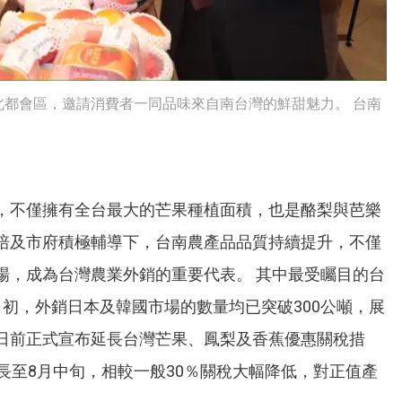
都會區，邀請消費者一同品味來自南台灣的鮮甜魅力。 台南
，不僅擁有全台最大的芒果種植面積，也是酪梨與芭樂
培及市府積極輔導下，台南農產品品質持續提升，不僅
場，成為台灣農業外銷的重要代表。 其中最受矚目的台
初，外銷日本及韓國市場的數量均已突破300公噸，展
日前正式宣布延長台灣芒果、鳳梨及香蕉優惠關稅措
長至8月中旬，相較一般30％關稅大幅降低，對正值產