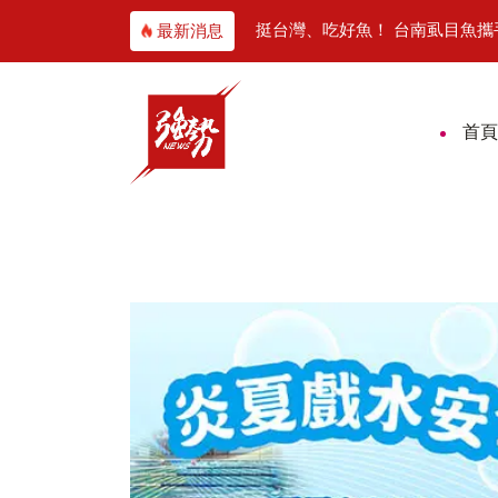
馬共生千年傳承
挺台灣、吃好魚！ 台南虱目魚攜手中華職
最新消息
首頁