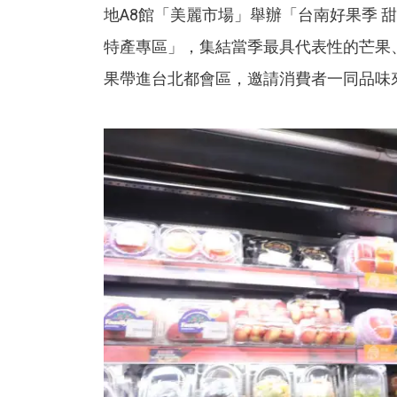
地A8館「美麗市場」舉辦「台南好果季 
特產專區」，集結當季最具代表性的芒果
果帶進台北都會區，邀請消費者一同品味