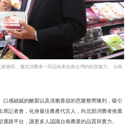
都會區，邀請消費者一同品味來自南台灣的鮮甜魅力。 台南
、口感細膩的酪梨以及清脆香甜的芭樂整齊陳列，吸引
出席記者會，化身最佳農產代言人，向北部消費者推薦
型通路平台，讓更多人認識台南農業的品質與實力。