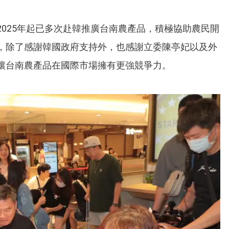
025年起已多次赴韓推廣台南農產品，積極協助農民開
，除了感謝韓國政府支持外，也感謝立委陳亭妃以及外
讓台南農產品在國際市場擁有更強競爭力。