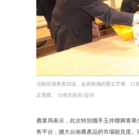
活動現場果香四溢，金黃飽滿的愛文芒果、口
足選購。 台南市政府/提供
農業局表示，此次特別攜手玉井聯興青果
售平台，擴大台南農產品的市場能見度。