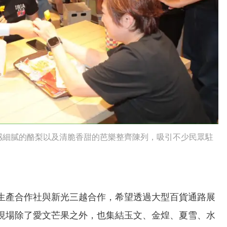
感細膩的酪梨以及清脆香甜的芭樂整齊陳列，吸引不少民眾駐
生產合作社與新光三越合作，希望透過大型百貨通路展
現場除了愛文芒果之外，也集結玉文、金煌、夏雪、水