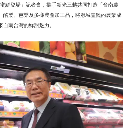
甜蜜鮮登場」記者會，攜手新光三越共同打造「台南農
、酪梨、芭樂及多樣農產加工品，將府城豐饒的農業成
來自南台灣的鮮甜魅力。