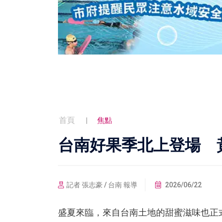
首頁
焦點
台南好果季北上登場 
記者 張志豪 / 台南 報導
2026/06/22
盛夏來臨，來自台南土地的甜蜜滋味也正