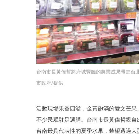
台南市長黃偉哲將府城豐饒的農業成果帶進台北
市政府/提供
活動現場果香四溢，金黃飽滿的愛文芒果
不少民眾駐足選購。台南市長黃偉哲親自
台南最具代表性的夏季水果，希望透過大