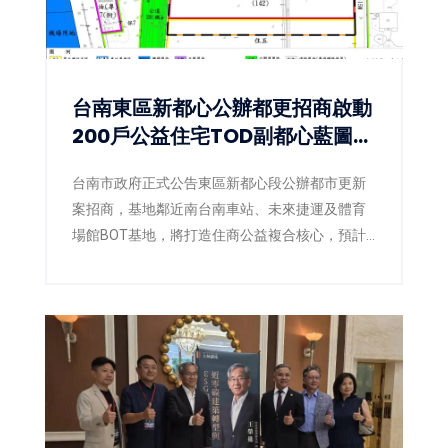
台南東區新都心公辦都更招商啟動
200戶公益住宅TOD副都心藍圖正
式展開
台南市政府正式公告東區新都心段公辦都市更新
案招商，基地鄰近南台南車站、未來捷運及體育
場館BOT基地，將打造住商公益複合核心，預計
取得約200戶公益住宅。