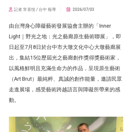
記者 常喜悅 / 台中 報導
2026/07/03
由台灣身心障礙藝術發展協會主辦的「Inner
Light｜野光之地：光之藝廊原生藝術聯展」，即
日起至7月8日於台中市大墩文化中心大墩藝廊展
出，集結15位歷屆光之藝廊創作獎得獎藝術家，
以風格鮮明且充滿生命力的作品，呈現原生藝術
（Art Brut）最純粹、真誠的創作能量，邀請民眾
走進展場，感受藝術跨越語言與障礙所帶來的感
動。