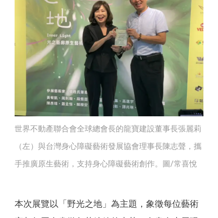
世界不動產聯合會全球總會長的龍寶建設董事長張麗莉
（左）與台灣身心障礙藝術發展協會理事長陳志聲，攜
手推廣原生藝術，支持身心障礙藝術創作。圖/常喜悅
本次展覽以「野光之地」為主題，象徵每位藝術