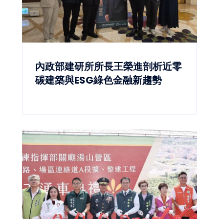
內政部建研所所長王榮進剖析近零
碳建築與ESG綠色金融新趨勢