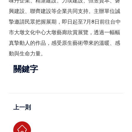
味丹企業、精湛建設、力璞建設、恒昱資本、磐
興建設、聯齊建設等企業共同支持。主辦單位誠
摯邀請民眾把握展期，即日起至7月8日前往台中
市大墩文化中心大墩藝廊欣賞展覽，透過一幅幅
真摯動人的作品，感受原生藝術帶來的溫暖、感
動與生命力量。
關鍵字
上一則