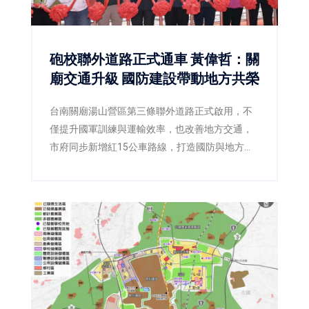
砲校聯外道路正式通車 黃偉哲：關
廟交通升級 國防建設帶動地方共榮
台南關廟湯山營區第三條聯外道路正式啟用，不
僅提升國軍訓練與運輸效率，也改善地方交通，
市府同步新增紅15公車路線，打造國防與地方雙
贏。