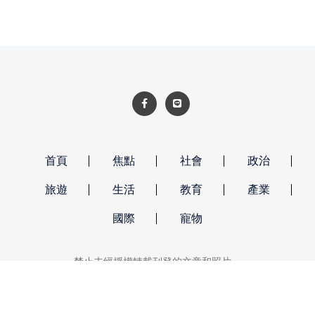
首頁
焦點
社會
政治
旅遊
生活
教育
產業
國際
寵物
禁止未經授權轉載刊登的文章和照片。
強勢新聞 著作權所有 © 2026