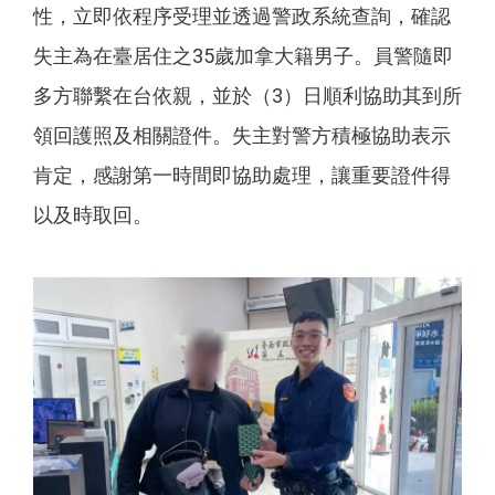
性，立即依程序受理並透過警政系統查詢，確認
失主為在臺居住之35歲加拿大籍男子。員警隨即
多方聯繫在台依親，並於（3）日順利協助其到所
領回護照及相關證件。失主對警方積極協助表示
肯定，感謝第一時間即協助處理，讓重要證件得
以及時取回。