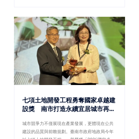
導，透過音樂陪伴青少年健康成長。
七項土地開發工程勇奪國家卓越建
設獎 南市打造永續宜居城市再獲
肯定
城市競爭力不僅展現在產業發展，更體現在公共
建設的品質與前瞻規劃。臺南市政府地政局今年