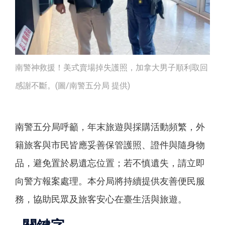
南警神救援！美式賣場掉失護照，加拿大男子順利取回
感謝不斷。(圖/南警五分局 提供)
南警五分局呼籲，年末旅遊與採購活動頻繁，外
籍旅客與市民皆應妥善保管護照、證件與隨身物
品，避免置於易遺忘位置；若不慎遺失，請立即
向警方報案處理。本分局將持續提供友善便民服
務，協助民眾及旅客安心在臺生活與旅遊。