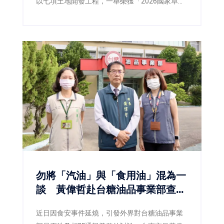
以七項土地開發工程，一舉榮獲「2026國家卓越
建設獎」，涵蓋最佳規劃設計金質獎、最佳施工
品質金質獎及最佳規劃設計優質獎等多項殊榮，
不僅展現臺南在土地開發、都市設計與工程品質
上的卓越成果，也反映市府持續推動宜居城市、
韌性城市與永續發展的具體成效。
勿將「汽油」與「食用油」混為一
談 黃偉哲赴台糖油品事業部查
察：食安不能建立在誤解之上
近日因食安事件延燒，引發外界對台糖油品事業