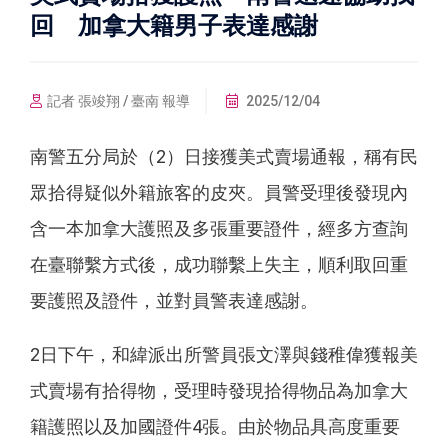
回 加拿大籍男子表達感謝
記者 張竣翔 / 臺南 報導
2025/12/04
南警五分局於（2）日接獲美式賣場通報，稱有民
眾拾得疑似外籍旅客的皮夾。員警受理後發現內
含一本加拿大護照及多張重要證件，經多方查詢
在臺聯繫方式後，成功聯繫上失主，順利取回重
要護照及證件，並對員警表達感謝。
2日下午，和緯派出所警員張文澤與錢稚偉獲報美
式賣場有拾得物，受理時發現拾得物品為加拿大
籍護照以及加國證件4張。由於物品具高度重要