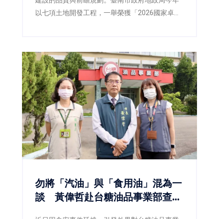
建設的品質與前瞻規劃。臺南市政府地政局今年
以七項土地開發工程，一舉榮獲「2026國家卓越
建設獎」，涵蓋最佳規劃設計金質獎、最佳施工
品質金質獎及最佳規劃設計優質獎等多項殊榮，
不僅展現臺南在土地開發、都市設計與工程品質
上的卓越成果，也反映市府持續推動宜居城市、
韌性城市與永續發展的具體成效。
勿將「汽油」與「食用油」混為一
談 黃偉哲赴台糖油品事業部查
察：食安不能建立在誤解之上