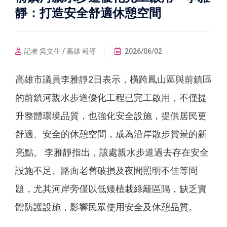
靜：打造安全舒適休憩空間
記者 吳文生 / 高雄 報導
2026/06/02
高雄市議員李雅靜2日表示，橫跨鳳山區與前鎮區
的前鎮河親水步道優化工程已完工啟用，不僅提
升整體環境品質，也強化安全設施，提供居民更
舒適、安全的休憩空間，成為沿岸散步賞景的新
亮點。 李雅靜指出，該處親水步道過去存在安全
設施不足、路面老舊破損及夜間照明不佳等問
題，尤其河岸旁僅以低矮植栽綠籬區隔，缺乏實
體防護設施，影響民眾使用安全及休憩品質。