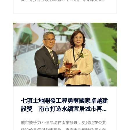
導，透過音樂陪伴青少年健康成長。
七項土地開發工程勇奪國家卓越建
設獎 南市打造永續宜居城市再獲
肯定
城市競爭力不僅展現在產業發展，更體現在公共