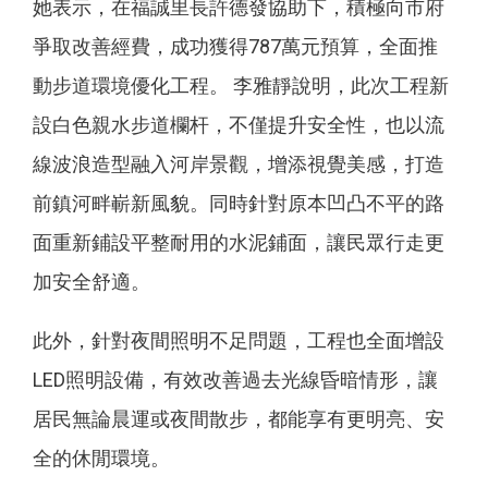
她表示，在福誠里長許德發協助下，積極向市府
爭取改善經費，成功獲得787萬元預算，全面推
動步道環境優化工程。 李雅靜說明，此次工程新
設白色親水步道欄杆，不僅提升安全性，也以流
線波浪造型融入河岸景觀，增添視覺美感，打造
前鎮河畔嶄新風貌。同時針對原本凹凸不平的路
面重新鋪設平整耐用的水泥鋪面，讓民眾行走更
加安全舒適。
此外，針對夜間照明不足問題，工程也全面增設
LED照明設備，有效改善過去光線昏暗情形，讓
居民無論晨運或夜間散步，都能享有更明亮、安
全的休閒環境。