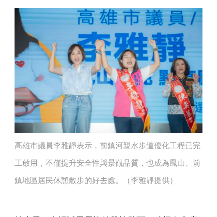
高雄市議員李雅靜表示，前鎮河親水步道優化工程已完
工啟用，不僅提升安全性與景觀品質，也成為鳳山、前
鎮地區居民休憩散步的好去處。（李雅靜提供）