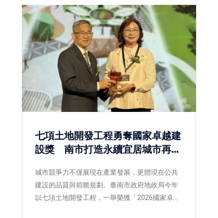
七項土地開發工程勇奪國家卓越建
設獎 南市打造永續宜居城市再獲
肯定
城市競爭力不僅展現在產業發展，更體現在公共
建設的品質與前瞻規劃。臺南市政府地政局今年
以七項土地開發工程，一舉榮獲「2026國家卓越
建設獎」，涵蓋最佳規劃設計金質獎、最佳施工