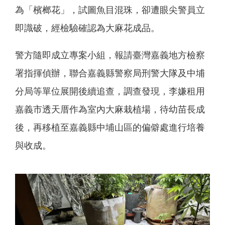
為「檳榔花」，試圖魚目混珠，卻遭眼尖警員立
即識破，經檢驗確認為大麻花成品。
警方隨即成立專案小組，報請臺灣嘉義地方檢察
署指揮偵辦，聯合嘉義縣警察局刑警大隊及中埔
分局等單位展開後續追查，調查發現，李嫌租用
嘉義市透天厝作為室內大麻栽植場，待幼苗長成
後，再移植至嘉義縣中埔山區的偏僻處進行培養
與收成。