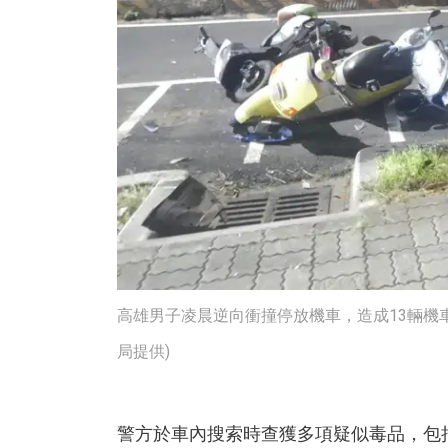
高雄男子凌晨逆向衝撞停放機車，造成13輛機
局提供)
警方於車內搜索時查獲多項疑似毒品，包