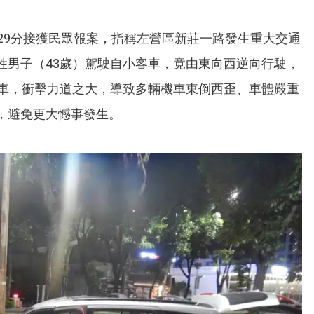
29分接獲民眾報案，指稱左營區新莊一路發生重大交通
姓男子（43歲）駕駛自小客車，竟由東向西逆向行駛，
機車，衝擊力道之大，導致多輛機車東倒西歪、車體嚴重
，避免更大憾事發生。