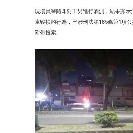
現場員警隨即對王男進行酒測，結果顯示
車毀損的行為，已涉刑法第185條第1項
附帶搜索。