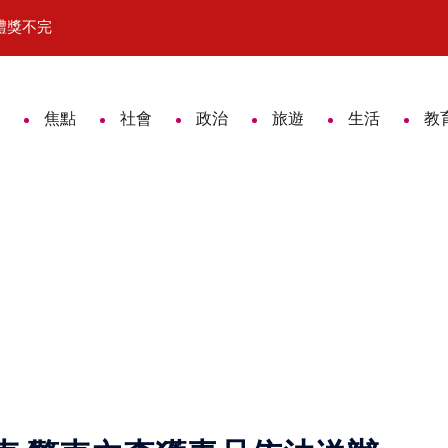
禮獎不完
不只長壽更要有活力 紅崴科技前進
焦點
社會
政治
旅遊
生活
教