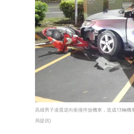
高雄男子凌晨逆向衝撞停放機車，造成13輛機
局提供)