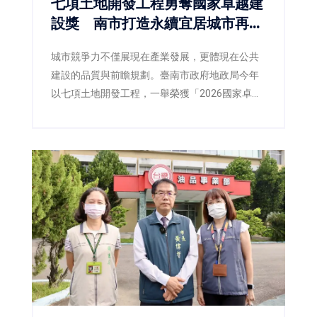
七項土地開發工程勇奪國家卓越建
設獎 南市打造永續宜居城市再獲
肯定
城市競爭力不僅展現在產業發展，更體現在公共
建設的品質與前瞻規劃。臺南市政府地政局今年
以七項土地開發工程，一舉榮獲「2026國家卓越
建設獎」，涵蓋最佳規劃設計金質獎、最佳施工
品質金質獎及最佳規劃設計優質獎等多項殊榮，
不僅展現臺南在土地開發、都市設計與工程品質
上的卓越成果，也反映市府持續推動宜居城市、
韌性城市與永續發展的具體成效。