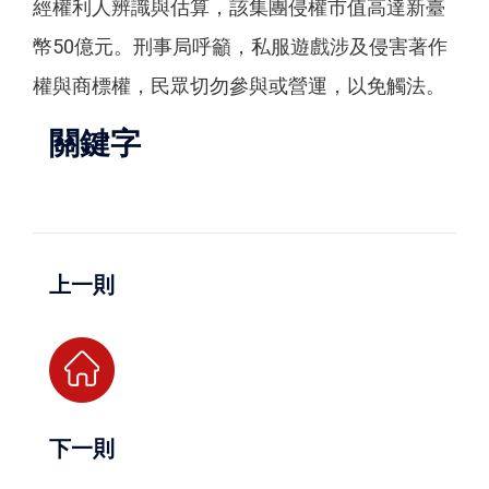
經權利人辨識與估算，該集團侵權市值高達新臺
幣50億元。刑事局呼籲，私服遊戲涉及侵害著作
權與商標權，民眾切勿參與或營運，以免觸法。
關鍵字
上一則
下一則