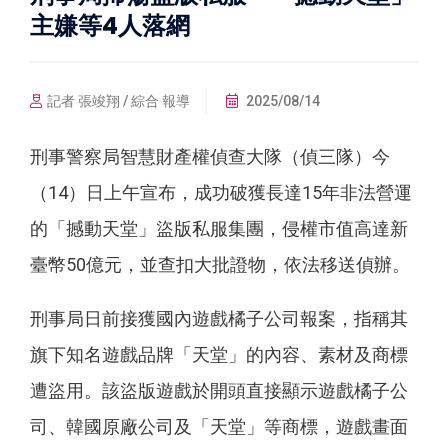
主嫌等4人落網
記者 張竣翔 / 綜合 報導
2025/08/14
刑事警察局智慧財產權偵查大隊（偵三隊）今
（14）日上午宣布，成功破獲長達15年非法營運
的「撼動天堂」盜版私服集團，侵權市值高達新
臺幣50億元，並查扣大批證物，依法移送偵辦。
刑事局日前接獲國內遊戲橘子公司報案，指稱其
旗下知名遊戲品牌「天堂」的內容、素材及商標
遭盜用。該盜版遊戲於開頭直接顯示遊戲橘子公
司、韓國原廠公司及「天堂」等商標，遊戲畫面