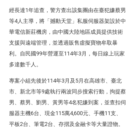
經長達1年追查，警方查出該集團由在臺犯嫌蔡男
等4人主導，將「撼動天堂」私服伺服器架設於中
華電信新莊機房，由中國大陸地區成員提供技術
支援與遠端管理，並透過販售虛擬寶物牟取暴
利。自民國99年營運至114年3月，每日線上玩家
多達數千人。
專案小組先後於114年3月及5月在高雄市、臺北
市、新北市等9處執行兩波同步搜索行動，拘提蔡
男、蔡男、劉男、黃男等4名犯嫌到案，並查扣伺
服器主機6台、現金115萬4,600元、手機11支、
平板2台、筆電2台、存摺及金融卡等大量證物。