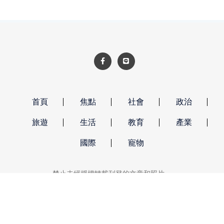
首頁
焦點
社會
政治
旅遊
生活
教育
產業
國際
寵物
禁止未經授權轉載刊登的文章和照片。
強勢新聞 著作權所有 © 2026