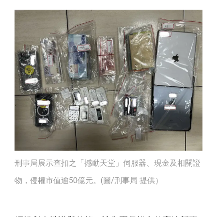
刑事局展示查扣之「撼動天堂」伺服器、現金及相關證
物，侵權市值逾50億元。(圖/刑事局 提供）