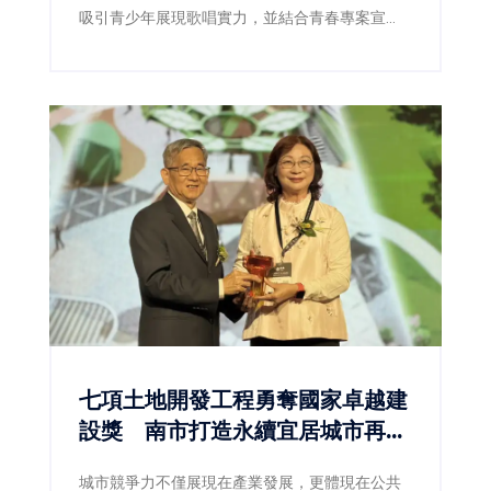
吸引青少年展現歌唱實力，並結合青春專案宣
導，透過音樂陪伴青少年健康成長。
七項土地開發工程勇奪國家卓越建
設獎 南市打造永續宜居城市再獲
肯定
城市競爭力不僅展現在產業發展，更體現在公共