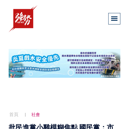
首頁
社會
批民進黨小雞模糊焦點 國民黨：市