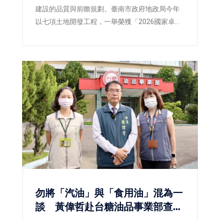
建設的品質與前瞻規劃。臺南市政府地政局今年
以七項土地開發工程，一舉榮獲「2026國家卓越
建設獎」，涵蓋最佳規劃設計金質獎、最佳施工
品質金質獎及最佳規劃設計優質獎等多項殊榮，
不僅展現臺南在土地開發、都市設計與工程品質
上的卓越成果，也反映市府持續推動宜居城市、
韌性城市與永續發展的具體成效。
勿將「汽油」與「食用油」混為一
談 黃偉哲赴台糖油品事業部查