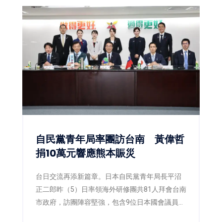
自民黨青年局率團訪台南 黃偉哲
捐10萬元響應熊本賑災
台日交流再添新篇章。日本自民黨青年局長平沼
正二郎昨（5）日率領海外研修團共81人拜會台南
市政府，訪團陣容堅強，包含9位日本國會議員，
以及多位地方議員與青年黨部代表。台南市長黃