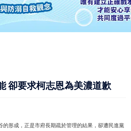
能 卻要求柯志恩為美濃道歉
谷的形成，正是市府長期疏於管理的結果，卻遭民進黨