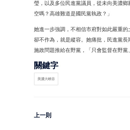
瑩，以及多位民進黨議員，從未向美濃鄉
空嗎？高雄難道是國民黨執政？」
她進一步強調，不相信市府對如此嚴重的
卻不作為，就是縱容。她痛批，民進黨長
施政問題推給在野黨，「只會監督在野黨
關鍵字
美濃大峽谷
上一則