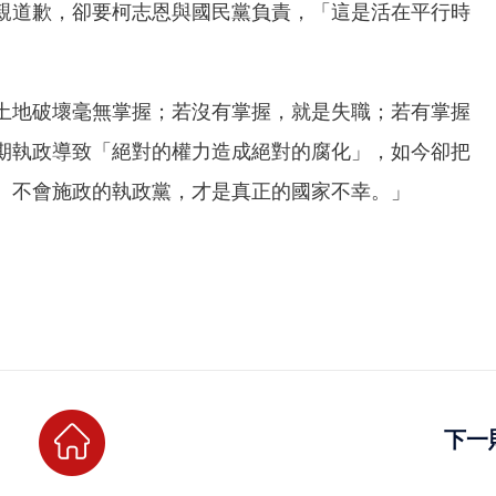
親道歉，卻要柯志恩與國民黨負責，「這是活在平行時
土地破壞毫無掌握；若沒有掌握，就是失職；若有掌握
期執政導致「絕對的權力造成絕對的腐化」，如今卻把
、不會施政的執政黨，才是真正的國家不幸。」
下一