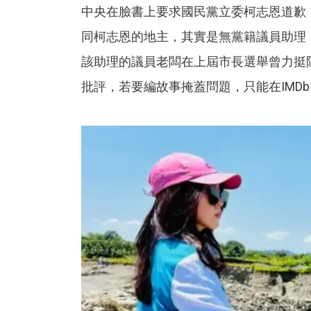
中央在臉書上要求國民黨立委柯志恩道歉
同柯志恩的地主，其實是無黨籍議員助理
該助理的議員老闆在上屆市長選舉曾力挺
批評，若要編故事掩蓋問題，只能在IMD