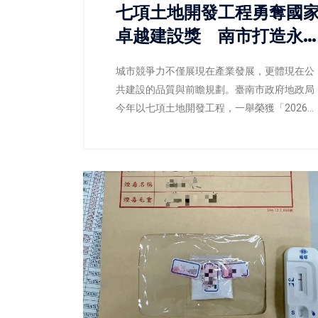
七項土地開發工程勇奪國
卓越建設獎 南市打造永
宜居城市再獲肯定
城市競爭力不僅展現在產業發展，更體現在公
共建設的品質與前瞻規劃。臺南市政府地政局
今年以七項土地開發工程，一舉榮獲「2026國
家卓越建設獎」，涵蓋最佳規劃設計金質獎、
最佳施工品質金質獎及最佳規劃設計優質獎等
多項殊榮，不僅展現臺南在土地開發、都市設
計與工程品質上的卓越成果，也反映市府持續
推動宜居城市、韌性城市與永續發展的具體成
效。