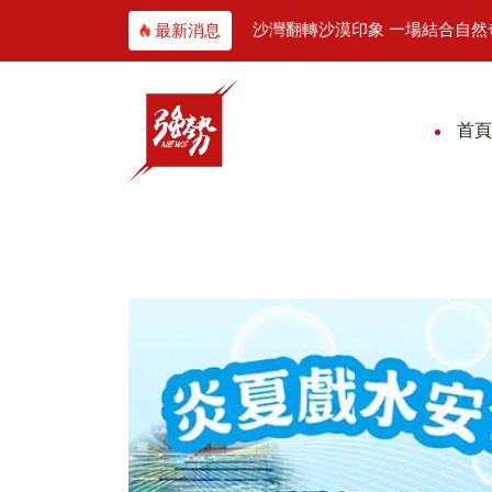
16.8公里山林賽道等你挑戰
沙灣翻轉沙漠印象 一場結合自然
最新消息
首頁