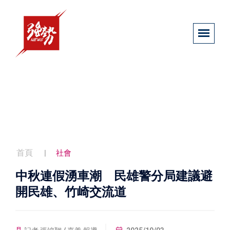
首頁
社會
中秋連假湧車潮 民雄警分局建議避
開民雄、竹崎交流道