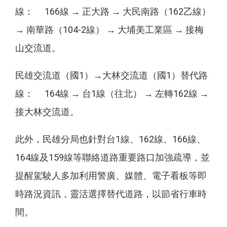
線： 166線 → 正大路 → 大民南路（162乙線）
→ 南華路（104-2線） → 大埔美工業區 → 接梅
山交流道。
民雄交流道（國1）→大林交流道（國1）替代路
線： 164線 → 台1線（往北） → 左轉162線 →
接大林交流道。
此外，民雄分局也針對台1線、162線、166線、
164線及159線等聯絡道路重要路口加強疏導，並
提醒駕駛人多加利用警廣、媒體、電子看板等即
時路況資訊，靈活選擇替代道路，以節省行車時
間。