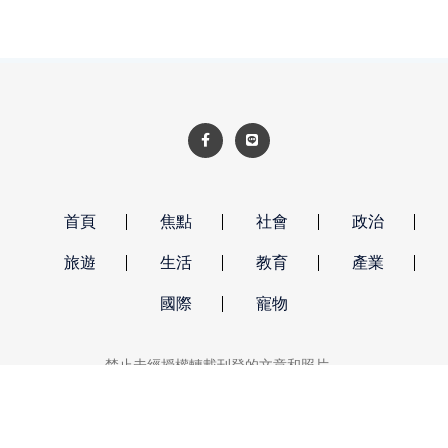
首頁
焦點
社會
政治
旅遊
生活
教育
產業
國際
寵物
禁止未經授權轉載刊登的文章和照片。
強勢新聞 著作權所有 © 2026