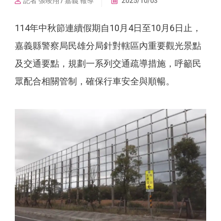
記者 張竣翔 / 嘉義 報導
2025/10/03
114年中秋節連續假期自10月4日至10月6日止，
嘉義縣警察局民雄分局針對轄區內重要觀光景點
及交通要點，規劃一系列交通疏導措施，呼籲民
眾配合相關管制，確保行車安全與順暢。