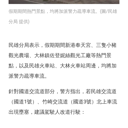
假期期間熱門景點，均將加派警力疏導車流。(圖/民雄
分局 提供)
民雄分局表示，假期期間新港奉天宮、三隻小豬
觀光農場、大林鎮佐登妮絲觀光工廠等熱門景
點，以及民雄火車站、大林火車站周邊，均將加
派警力疏導車流。
針對國道交流道部分，警方指出，若民雄交流道
（國道1號）、竹崎交流道（國道3號）北上車流
出現壅塞，建議駕駛人改道行駛：