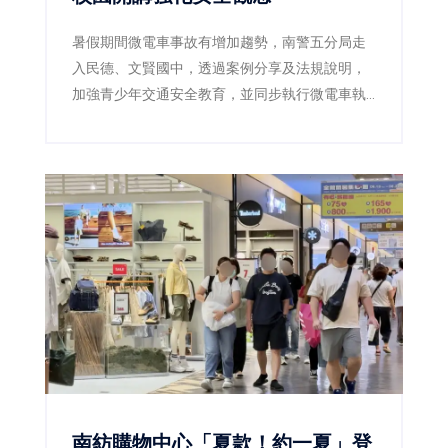
暑假期間微電車事故有增加趨勢，南警五分局走
入民德、文賢國中，透過案例分享及法規說明，
加強青少年交通安全教育，並同步執行微電車執
法專案，守護學生暑期用路安全。
南紡購物中心「夏款！約一夏」登