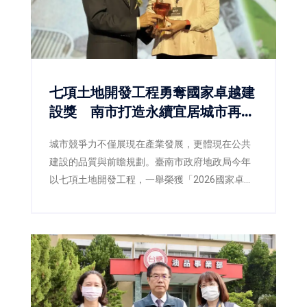
七項土地開發工程勇奪國家卓越建
設獎 南市打造永續宜居城市再獲
肯定
城市競爭力不僅展現在產業發展，更體現在公共
建設的品質與前瞻規劃。臺南市政府地政局今年
以七項土地開發工程，一舉榮獲「2026國家卓越
建設獎」，涵蓋最佳規劃設計金質獎、最佳施工
品質金質獎及最佳規劃設計優質獎等多項殊榮，
不僅展現臺南在土地開發、都市設計與工程品質
上的卓越成果，也反映市府持續推動宜居城市、
韌性城市與永續發展的具體成效。