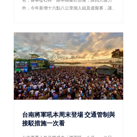
外，今年新增十六點八公里個人組及虛擬賽，讓
跑者用雙腳探索茶園、森林鐵道與鄒族文化。
台南將軍吼本周末登場 交通管制與
接駁措施一次看