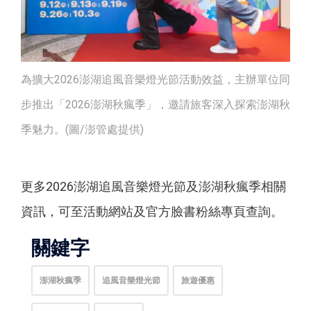
為擴大2026澎湖追風音樂燈光節活動效益，主辦單位同
步推出「2026澎湖秋瘋季」，邀請旅客深入探索澎湖秋
季魅力。(圖/澎管處提供)
更多2026澎湖追風音樂燈光節及澎湖秋瘋季相關
資訊，可至活動網站及官方臉書粉絲專頁查詢。
關鍵字
澎湖秋瘋季
追風音樂燈光節
旅遊優惠