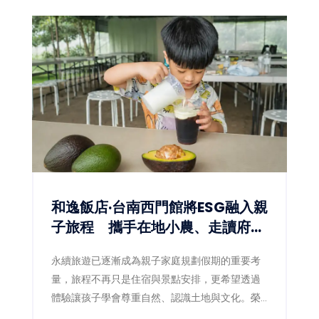
和逸飯店·台南西門館將ESG融入親
子旅程 攜手在地小農、走讀府城
文化
永續旅遊已逐漸成為親子家庭規劃假期的重要考
量，旅程不再只是住宿與景點安排，更希望透過
體驗讓孩子學會尊重自然、認識土地與文化。榮
獲銀級環保標章旅館的和逸飯店·台南西門館，近