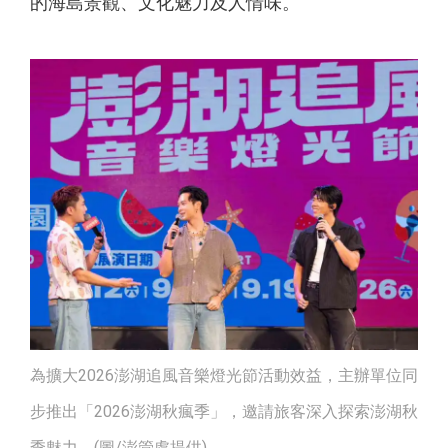
的海島景觀、文化魅力及人情味。
為擴大2026澎湖追風音樂燈光節活動效益，主辦單位同
步推出「2026澎湖秋瘋季」，邀請旅客深入探索澎湖秋
季魅力。(圖/澎管處提供)