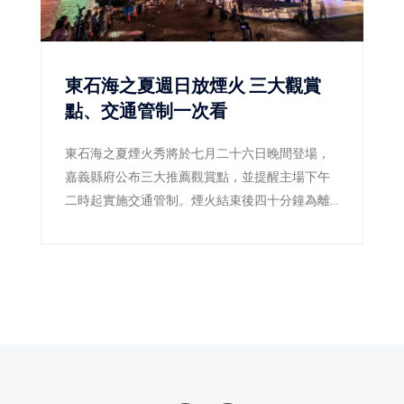
東石海之夏週日放煙火 三大觀賞
點、交通管制一次看
東石海之夏煙火秀將於七月二十六日晚間登場，
嘉義縣府公布三大推薦觀賞點，並提醒主場下午
二時起實施交通管制。煙火結束後四十分鐘為離
場高峰，建議民眾留在漁港逛市集、吃海鮮再返
程。