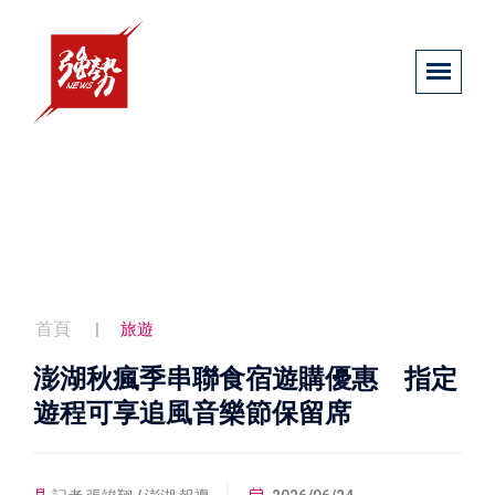
首頁
旅遊
澎湖秋瘋季串聯食宿遊購優惠 指定
遊程可享追風音樂節保留席