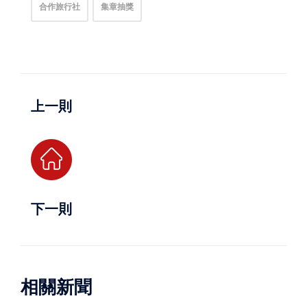
合作旅行社
集章抽獎
上一則
下一則
相關新聞