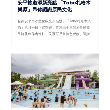
安平旅遊添新亮點 「Tabe札哈木
樂原」帶你認識原民文化
台南安平再添文化觀光新亮點。「Tabe札哈木樂
原」八月一日正式營運，首波由十三個原住民族
品牌及創作者進駐，民眾可品嘗特色餐飲、選購
工藝文創，假日還能欣賞原民樂舞及街頭演出。