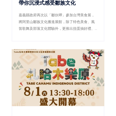
帶你沉浸式感受鄒族文化
嘉義縣政府再次以「鄒伙呷」參加台灣美食展，
將阿里山鄒族文化搬進展館，除了特色美食、風
笛歌舞及部落文化體驗外，更推出扭蛋抽好禮、
LINE打卡禮等活動，邀請民眾感受嘉義山林與部
落魅力。