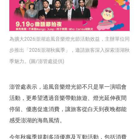
為擴大2026澎湖追風音樂燈光節活動效益，主辦單位同
步推出「2026澎湖秋瘋季」，邀請旅客深入探索澎湖秋
季魅力。(圖/澎管處提供)
澎管處表示，追風音樂燈光節不只是單一演唱會
活動，更希望透過音樂帶動旅遊、燈光延伸夜間
停留、優惠促進消費，讓旅客從白天到夜晚都能
感受澎湖的海島風情。
今年秋瘋季規劃多項優惠及互動活動，包括消費