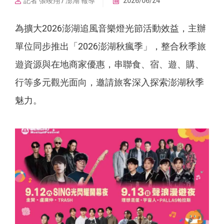
記者 張竣翔 / 澎湖 報導
2026/06/24
為擴大2026澎湖追風音樂燈光節活動效益，主辦
單位同步推出「2026澎湖秋瘋季」，整合秋季旅
遊資源與在地商家優惠，串聯食、宿、遊、購、
行等多元觀光面向，邀請旅客深入探索澎湖秋季
魅力。