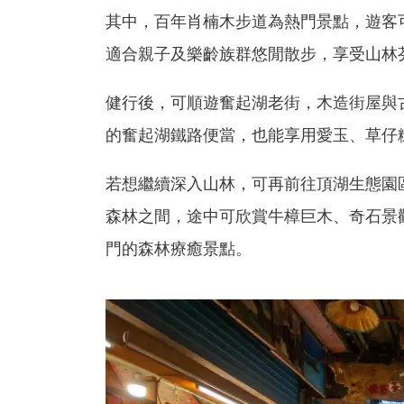
其中，百年肖楠木步道為熱門景點，遊客
適合親子及樂齡族群悠閒散步，享受山林
健行後，可順遊奮起湖老街，木造街屋與
的奮起湖鐵路便當，也能享用愛玉、草仔
若想繼續深入山林，可再前往頂湖生態園
森林之間，途中可欣賞牛樟巨木、奇石景
門的森林療癒景點。