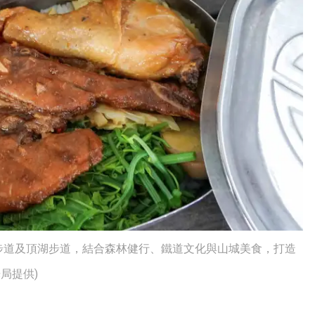
步道及頂湖步道，結合森林健行、鐵道文化與山城美食，打造
局提供)