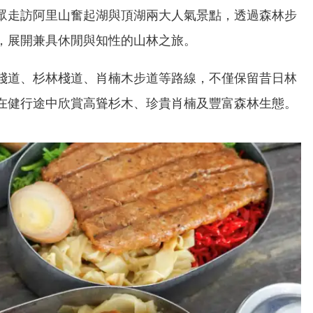
眾走訪阿里山奮起湖與頂湖兩大人氣景點，透過森林步
，展開兼具休閒與知性的山林之旅。
棧道、杉林棧道、肖楠木步道等路線，不僅保留昔日林
在健行途中欣賞高聳杉木、珍貴肖楠及豐富森林生態。