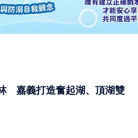
林 嘉義打造奮起湖、頂湖雙