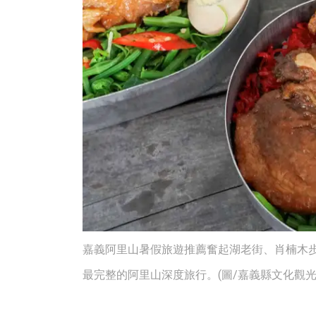
嘉義阿里山暑假旅遊推薦奮起湖老街、肖楠木
最完整的阿里山深度旅行。(圖/嘉義縣文化觀光