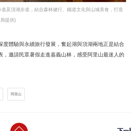
步道及頂湖步道，結合森林健行、鐵道文化與山城美食，打造
局提供)
深度體驗與永續旅行發展，奮起湖與頂湖兩地正是結合
表，邀請民眾暑假走進嘉義山林，感受阿里山最迷人的
阿里山
下一