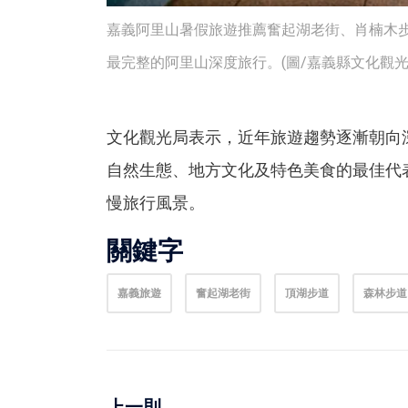
嘉義阿里山暑假旅遊推薦奮起湖老街、肖楠木
最完整的阿里山深度旅行。(圖/嘉義縣文化觀光
文化觀光局表示，近年旅遊趨勢逐漸朝向
自然生態、地方文化及特色美食的最佳代
慢旅行風景。
關鍵字
嘉義旅遊
奮起湖老街
頂湖步道
森林步道
上一則