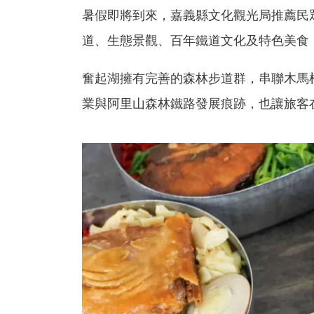
暑假即將到來，嘉義縣文化觀光局推薦民
道、生態景觀、百年鐵道文化及特色美食
奮起湖擁有完善的森林步道群，串聯木馬
業與阿里山森林鐵路發展痕跡，也讓旅客