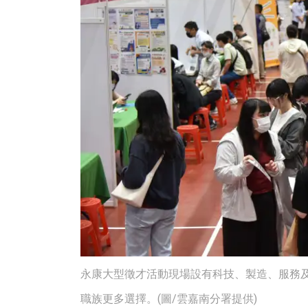
永康大型徵才活動現場設有科技、製造、服務
職族更多選擇。(圖/雲嘉南分署提供)