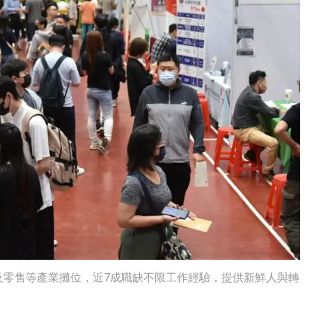
及零售等產業攤位，近7成職缺不限工作經驗，提供新鮮人與轉