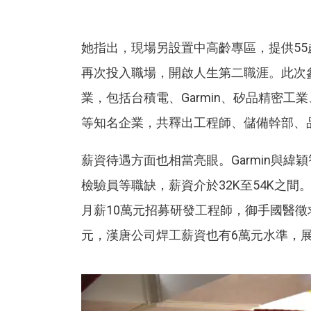
她指出，現場另設置中高齡專區，提供5
再次投入職場，開啟人生第二職涯。此次
業，包括台積電、Garmin、矽品精密
等知名企業，共釋出工程師、儲備幹部、
薪資待遇方面也相當亮眼。Garmin與緯
檢驗員等職缺，薪資介於32K至54K之
月薪10萬元招募研發工程師，御手國醫徵
元，漢唐公司焊工薪資也有6萬元水準，