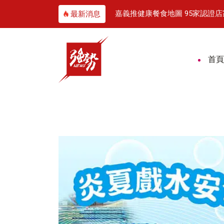
技師帶民眾看懂關鍵
嘉義推健康餐食地圖 95家認證
最新消息
首頁