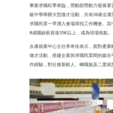
畢業求職旺季來臨，勞動部勞動力發展署雲
級中學舉辦大型徵才活動，共有36家企業
求職民眾一早湧入會場尋找工作機會。其
8成職缺薪資達35K以上，成為現場焦點。
永康就業中心主任李奇玫表示，面對產業
徵才活動，搭建企業與求職民眾間的媒合
作經驗，對社會新鮮人、轉職族及二度就