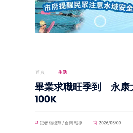
首頁
生活
畢業求職旺季到 永康大
100K
記者 張竣翔 / 台南 報導
2026/05/09