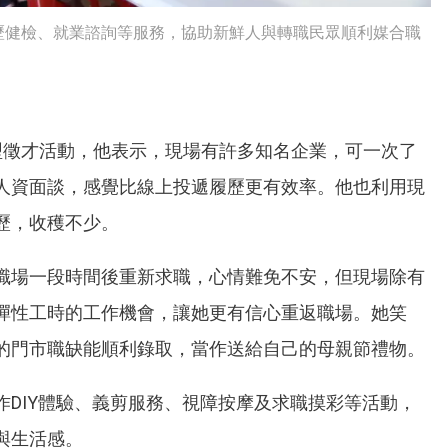
歷健檢、就業諮詢等服務，協助新鮮人與轉職民眾順利媒合職
型徵才活動，他表示，現場有許多知名企業，可一次了
人資面談，感覺比線上投遞履歷更有效率。他也利用現
歷，收穫不少。
職場一段時間後重新求職，心情難免不安，但現場除有
彈性工時的工作機會，讓她更有信心重返職場。她笑
的門市職缺能順利錄取，當作送給自己的母親節禮物。
DIY體驗、義剪服務、視障按摩及求職摸彩等活動，
與生活感。