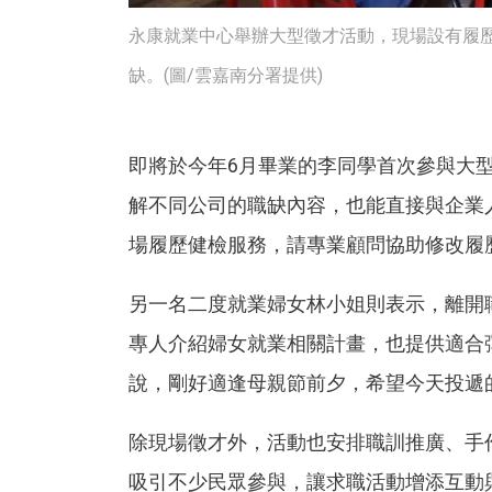
永康就業中心舉辦大型徵才活動，現場設有履
缺。(圖/雲嘉南分署提供)
即將於今年6月畢業的李同學首次參與大
解不同公司的職缺內容，也能直接與企業
場履歷健檢服務，請專業顧問協助修改履
另一名二度就業婦女林小姐則表示，離開
專人介紹婦女就業相關計畫，也提供適合
說，剛好適逢母親節前夕，希望今天投遞
除現場徵才外，活動也安排職訓推廣、手作
吸引不少民眾參與，讓求職活動增添互動