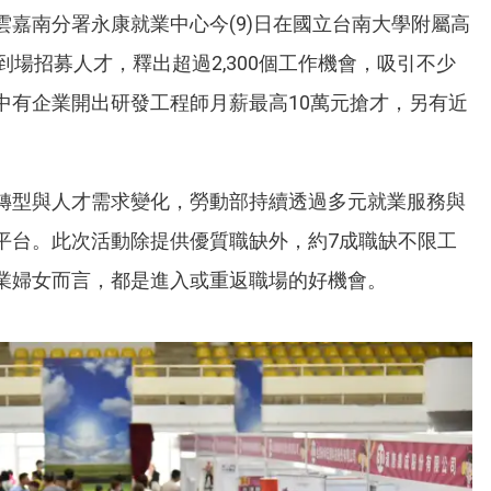
嘉南分署永康就業中心今(9)日在國立台南大學附屬高
到場招募人才，釋出超過2,300個工作機會，吸引不少
中有企業開出研發工程師月薪最高10萬元搶才，另有近
轉型與人才需求變化，勞動部持續透過多元就業服務與
平台。此次活動除提供優質職缺外，約7成職缺不限工
業婦女而言，都是進入或重返職場的好機會。