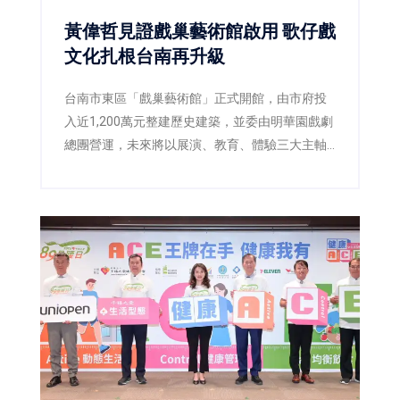
黃偉哲見證戲巢藝術館啟用 歌仔戲
文化扎根台南再升級
台南市東區「戲巢藝術館」正式開館，由市府投
入近1,200萬元整建歷史建築，並委由明華園戲劇
總團營運，未來將以展演、教育、體驗三大主軸
推廣歌仔戲文化，打造台南重要的藝文新地標。