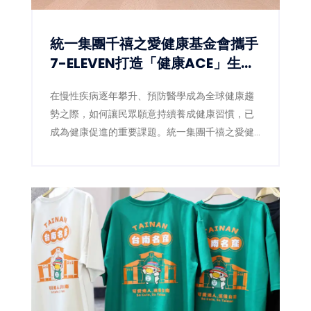
統一集團千禧之愛健康基金會攜手
7-ELEVEN打造「健康ACE」生態
圈 讓健康習慣成為全民日常
在慢性疾病逐年攀升、預防醫學成為全球健康趨
勢之際，如何讓民眾願意持續養成健康習慣，已
成為健康促進的重要課題。統一集團千禧之愛健
康基金會（4）日宣布，攜手統一超商數位發展中
心，於集團uniopen APP推出全新「健康ACE」
專區，將健走、量血壓、量腰圍、均衡飲食等健
康行動融入日常生活，透過數位積分與獎勵機
制，鼓勵全民從生活型態改變開始，降低慢性疾
病風險，打造全民健康新生態。