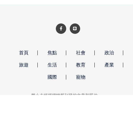
首頁
焦點
社會
政治
旅遊
生活
教育
產業
國際
寵物
禁止未經授權轉載刊登的文章和照片。
強勢新聞 著作權所有 © 2026