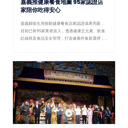
嘉義推健康餐食地圖 95家認證店
家陪你吃得安心
嘉義縣衛生局推動健康餐食店家認證成果亮眼，
目前已有95家業者加入，透過健康五元素、飲食
紅綠燈及食品安全管理，打造健康外食新選擇，
滿意度超過85%。