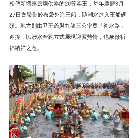
相傳新塭嘉應廟供奉的20尊客王，每年農曆3月
27日會聚集於布袋外海王船，隨潮水進入王船碼
頭。地方則由尹王爺與九龍三公率眾「衝水路」
迎接，以涉水奔跑方式展現迎賓熱情，也象徵祈
福納祥之意。