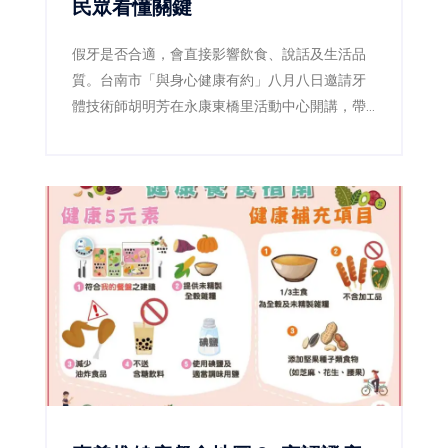
民眾看懂關鍵
假牙是否合適，會直接影響飲食、說話及生活品
質。台南市「與身心健康有約」八月八日邀請牙
體技術師胡明芳在永康東橋里活動中心開講，帶
民眾了解裝假牙前後的重要細節，現場免費、免
報名。