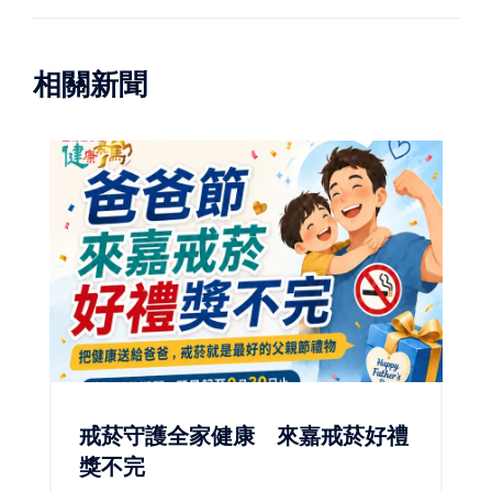
相關新聞
戒菸守護全家健康 來嘉戒菸好禮
獎不完