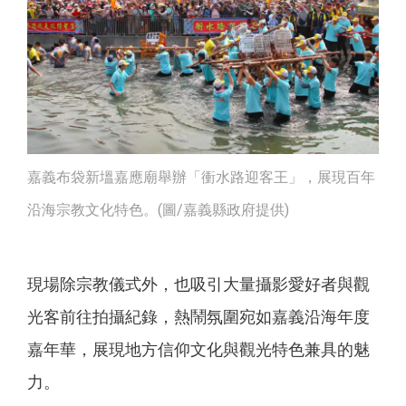
嘉義布袋新塭嘉應廟舉辦「衝水路迎客王」，展現百年
沿海宗教文化特色。(圖/嘉義縣政府提供)
現場除宗教儀式外，也吸引大量攝影愛好者與觀
光客前往拍攝紀錄，熱鬧氛圍宛如嘉義沿海年度
嘉年華，展現地方信仰文化與觀光特色兼具的魅
力。