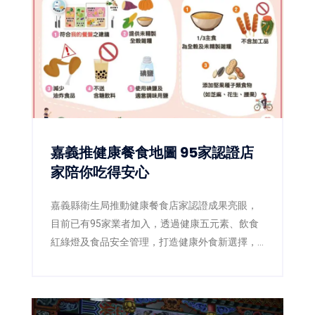
嘉義推健康餐食地圖 95家認證店
家陪你吃得安心
嘉義縣衛生局推動健康餐食店家認證成果亮眼，
目前已有95家業者加入，透過健康五元素、飲食
紅綠燈及食品安全管理，打造健康外食新選擇，
滿意度超過85%。