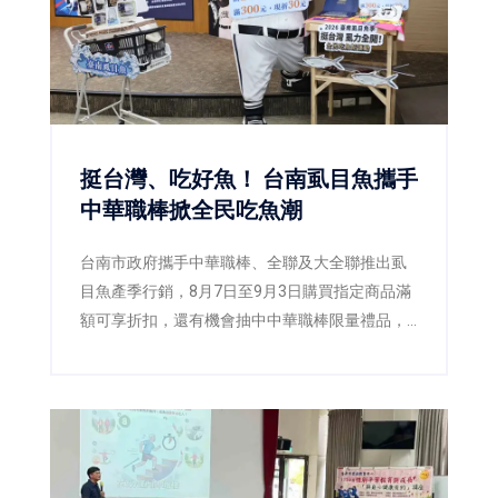
挺台灣、吃好魚！ 台南虱目魚攜手
中華職棒掀全民吃魚潮
台南市政府攜手中華職棒、全聯及大全聯推出虱
目魚產季行銷，8月7日至9月3日購買指定商品滿
額可享折扣，還有機會抽中中華職棒限量禮品，
邀請全民一起「挺台灣、吃好魚」。