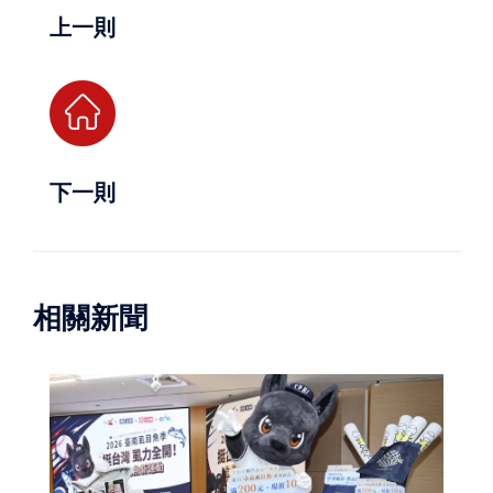
上一則
下一則
相關新聞