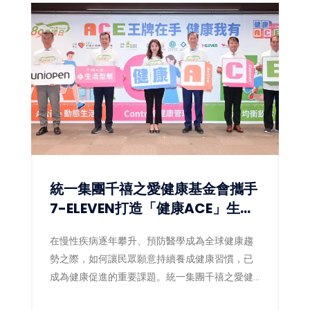
統一集團千禧之愛健康基金會攜手
7-ELEVEN打造「健康ACE」生態
圈 讓健康習慣成為全民日常
在慢性疾病逐年攀升、預防醫學成為全球健康趨
勢之際，如何讓民眾願意持續養成健康習慣，已
成為健康促進的重要課題。統一集團千禧之愛健
康基金會（4）日宣布，攜手統一超商數位發展中