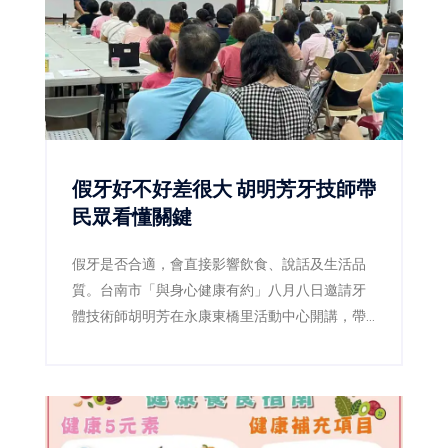
假牙好不好差很大 胡明芳牙技師帶
民眾看懂關鍵
假牙是否合適，會直接影響飲食、說話及生活品
質。台南市「與身心健康有約」八月八日邀請牙
體技術師胡明芳在永康東橋里活動中心開講，帶
民眾了解裝假牙前後的重要細節，現場免費、免
報名。