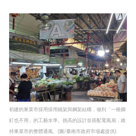
初建的東菜市採用採用鐵架與鋼架結構，做到「一根鉚
釘也不用」的工藝水準。挑高的設計並搭配電風扇，維
持東菜市的整體通風。(圖/臺南市政府市場處提供)