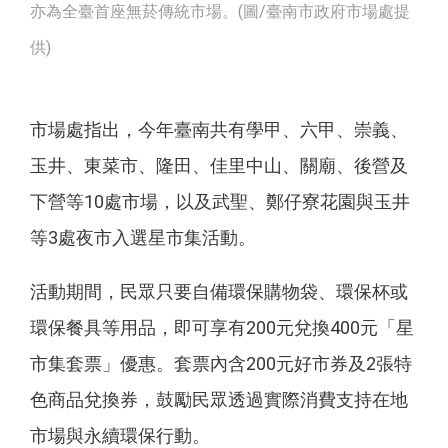
亦為全臺首座無菸傳統市場。(圖/臺南市政府市場處提
供)
市場處指出，今年臺南共有學甲、六甲、崇義、
玉井、東菜市、隆田、佳里中山、關廟、後營及
下營等10處市場，以及武聖、鄭仔寮花園與玉井
等3處夜市入選星市集活動。
活動期間，民眾只要自備環保購物袋、環保杯或
環保餐具等用品，即可享有200元兌換400元「星
市集套票」優惠。套票內含200元好市券及2張特
色商品兌換券，鼓勵民眾透過實際消費支持在地
市場與永續環保行動。