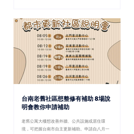
第二代更透過減糖、減油及製程標準化，讓傳統
滋味繼續流傳。
台南老舊社區想整修有補助 8場說
明會教你申請補助
老舊公寓大樓想改善外牆、公共設施或居住環
境，可把握台南市自主更新補助。申請自八月一