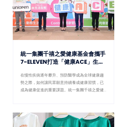
統一集團千禧之愛健康基金會攜手
7-ELEVEN打造「健康ACE」生態
圈 讓健康習慣成為全民日常
在慢性疾病逐年攀升、預防醫學成為全球健康趨
勢之際，如何讓民眾願意持續養成健康習慣，已
成為健康促進的重要課題。統一集團千禧之愛健
康基金會（4）日宣布，攜手統一超商數位發展中
心，於集團uniopen APP推出全新「健康ACE」
專區，將健走、量血壓、量腰圍、均衡飲食等健
康行動融入日常生活，透過數位積分與獎勵機
制，鼓勵全民從生活型態改變開始，降低慢性疾