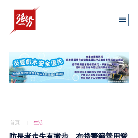
首頁
生活
防長者走失有撇步 布袋警籲善用愛