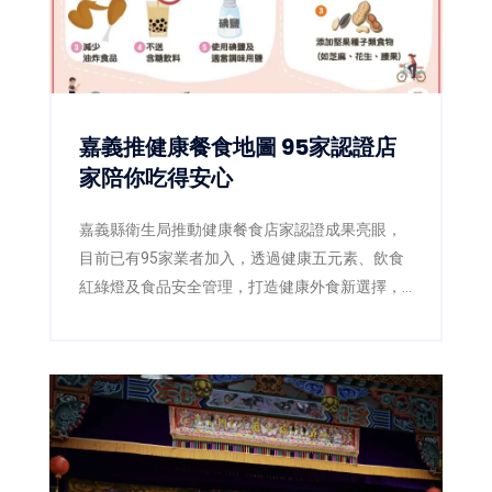
嘉義推健康餐食地圖 95家認證店
家陪你吃得安心
嘉義縣衛生局推動健康餐食店家認證成果亮眼，
目前已有95家業者加入，透過健康五元素、飲食
紅綠燈及食品安全管理，打造健康外食新選擇，
滿意度超過85%。