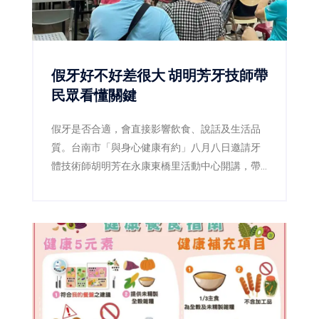
假牙好不好差很大 胡明芳牙技師帶
民眾看懂關鍵
假牙是否合適，會直接影響飲食、說話及生活品
質。台南市「與身心健康有約」八月八日邀請牙
體技術師胡明芳在永康東橋里活動中心開講，帶
民眾了解裝假牙前後的重要細節，現場免費、免
報名。