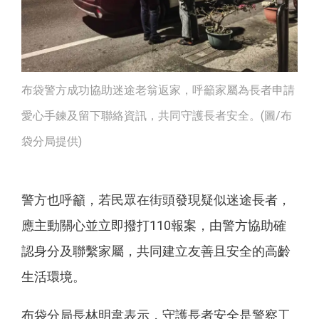
布袋警方成功協助迷途老翁返家，呼籲家屬為長者申請
愛心手鍊及留下聯絡資訊，共同守護長者安全。(圖/布
袋分局提供)
警方也呼籲，若民眾在街頭發現疑似迷途長者，
應主動關心並立即撥打110報案，由警方協助確
認身分及聯繫家屬，共同建立友善且安全的高齡
生活環境。
布袋分局長林明韋表示，守護長者安全是警察工