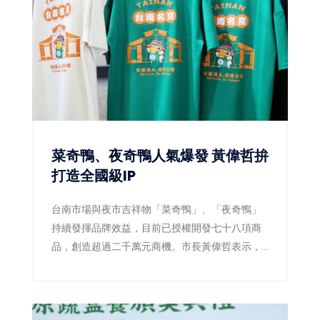
病風險，打造全民健康新生態。
菜奇鴨、夜奇鴨人氣爆發 黃偉哲拚
打造全國級IP
台南市場與夜市吉祥物「菜奇鴨」、「夜奇鴨」
持續發揮品牌效益，目前已授權開發七十八項商
品，創造超過二千萬元商機。市長黃偉哲表示，
未來將整合跨局處資源，打造代表台南的全國級
城市IP。