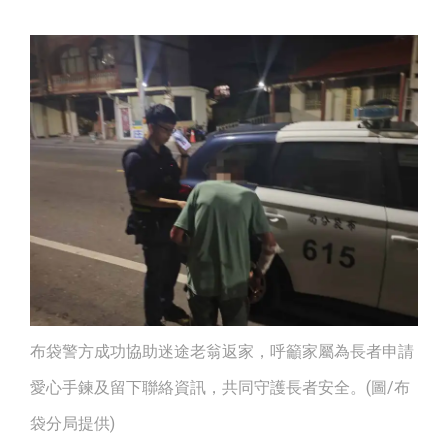
布袋警方成功協助迷途老翁返家，呼籲家屬為長者申請
愛心手鍊及留下聯絡資訊，共同守護長者安全。(圖/布
袋分局提供)