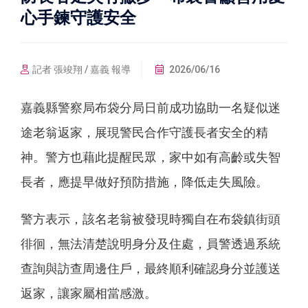
心手鍊守護安全
記者 張竣翔 / 嘉義 報導
2026/06/16
嘉義縣警察局布袋分局日前成功協助一名疑似迷
途老翁返家，展現警民合作守護長者安全的精
神。警方也藉此提醒民眾，家中如有高齡或失智
長者，應提早做好預防措施，降低走失風險。
警方表示，該名老翁被發現時獨自在布袋鎮街頭
徘徊，無法清楚說明身分及住處，員警透過系統
查詢與訪查周邊住戶，最終順利確認身分並護送
返家，讓家屬相當感激。