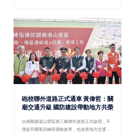
砲校聯外道路正式通車 黃偉哲：關
廟交通升級 國防建設帶動地方共榮
台南關廟湯山營區第三條聯外道路正式啟用，不
僅提升國軍訓練與運輸效率，也改善地方交通，