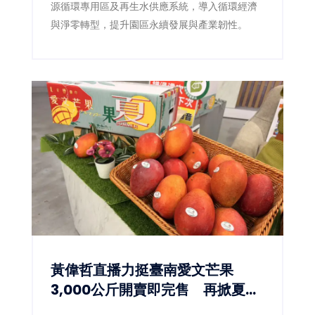
源循環專用區及再生水供應系統，導入循環經濟
與淨零轉型，提升園區永續發展與產業韌性。
黃偉哲直播力挺臺南愛文芒果
3,000公斤開賣即完售 再掀夏日
甜蜜搶購熱潮