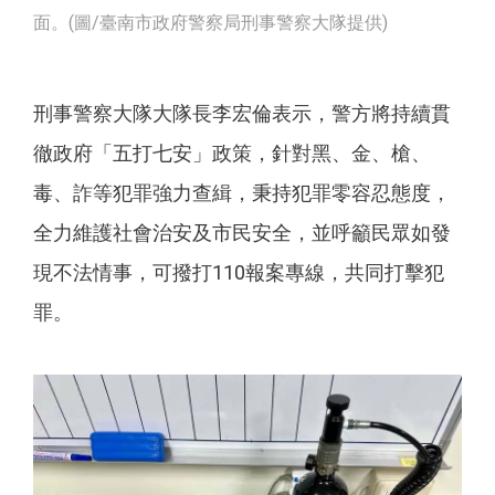
面。(圖/臺南市政府警察局刑事警察大隊提供)
刑事警察大隊大隊長李宏倫表示，警方將持續貫
徹政府「五打七安」政策，針對黑、金、槍、
毒、詐等犯罪強力查緝，秉持犯罪零容忍態度，
全力維護社會治安及市民安全，並呼籲民眾如發
現不法情事，可撥打110報案專線，共同打擊犯
罪。