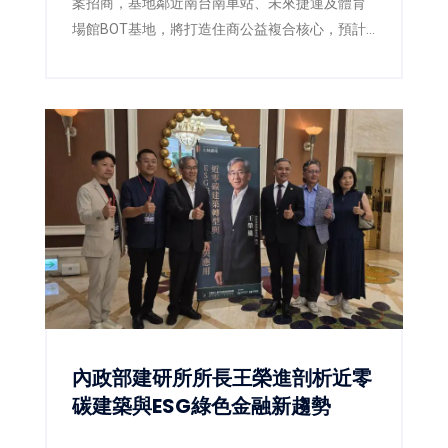
案招商，基地鄰近南台南車站、未來捷運及體育
場館BOT基地，將打造住商公益複合核心，預計
取得約200戶公益住宅。
內政部建研所所長王榮進剖析近零
碳建築與ESG綠色金融新趨勢