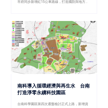
市府同步新增紅15公車路線，打造國防與地方雙
贏。
南科導入循環經濟與再生水 台南
打造淨零永續科技園區
台南科學園區第四次通盤檢討正式上路，新增資