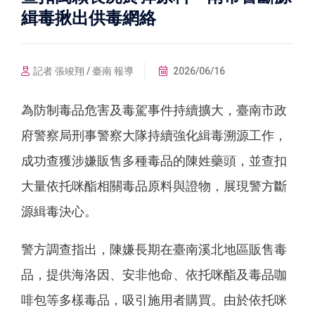
緝毒揪出供毒網絡
記者 張竣翔 / 臺南 報導
2026/06/16
為防制毒品危害及毒駕事件持續擴大，臺南市政
府警察局刑事警察大隊持續強化緝毒溯源工作，
成功查獲涉嫌販售多種毒品的陳姓藥頭，並查扣
大量依托咪酯相關毒品原料與證物，展現警方斷
源緝毒決心。
警方調查指出，陳嫌長期在臺南溪北地區販售毒
品，提供海洛因、安非他命、依托咪酯及毒品咖
啡包等多樣毒品，吸引施用者購買。由於依托咪