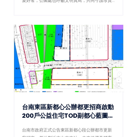
愛好者，公園處也呼籲文明賞鳥，共同守護珍貴
棲地。
台南東區新都心公辦都更招商啟動
200戶公益住宅TOD副都心藍圖正
式展開
台南市政府正式公告東區新都心段公辦都市更新