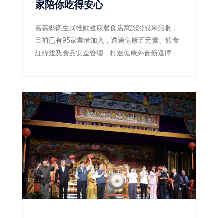
家陪你吃得安心
嘉義縣衛生局推動健康餐食店家認證成果亮眼，
目前已有95家業者加入，透過健康五元素、飲食
紅綠燈及食品安全管理，打造健康外食新選擇，
滿意度超過85%。