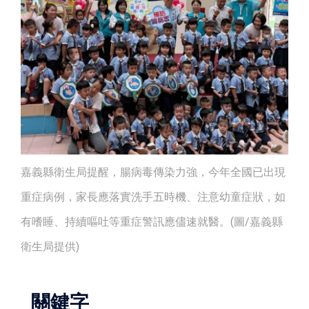
嘉義縣衛生局提醒，腸病毒傳染力強，今年全國已出現
重症病例，家長應落實洗手五時機、注意幼童症狀，如
有嗜睡、持續嘔吐等重症警訊應儘速就醫。(圖/嘉義縣
衛生局提供)
關鍵字