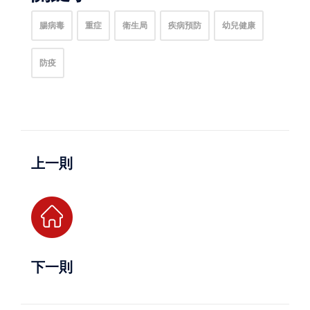
腸病毒
重症
衛生局
疾病預防
幼兒健康
防疫
上一則
下一則