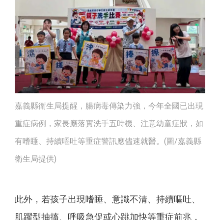
嘉義縣衛生局提醒，腸病毒傳染力強，今年全國已出現
重症病例，家長應落實洗手五時機、注意幼童症狀，如
有嗜睡、持續嘔吐等重症警訊應儘速就醫。(圖/嘉義縣
衛生局提供)
此外，若孩子出現嗜睡、意識不清、持續嘔吐、
肌躍型抽搐、呼吸急促或心跳加快等重症前兆，