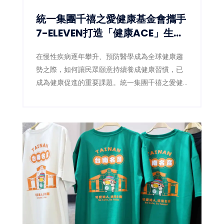
統一集團千禧之愛健康基金會攜手
7-ELEVEN打造「健康ACE」生態
圈 讓健康習慣成為全民日常
在慢性疾病逐年攀升、預防醫學成為全球健康趨
勢之際，如何讓民眾願意持續養成健康習慣，已
成為健康促進的重要課題。統一集團千禧之愛健
康基金會（4）日宣布，攜手統一超商數位發展中
心，於集團uniopen APP推出全新「健康ACE」
專區，將健走、量血壓、量腰圍、均衡飲食等健
康行動融入日常生活，透過數位積分與獎勵機
制，鼓勵全民從生活型態改變開始，降低慢性疾
病風險，打造全民健康新生態。