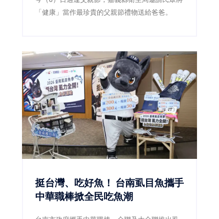
「健康」當作最珍貴的父親節禮物送給爸爸。
挺台灣、吃好魚！ 台南虱目魚攜手
中華職棒掀全民吃魚潮