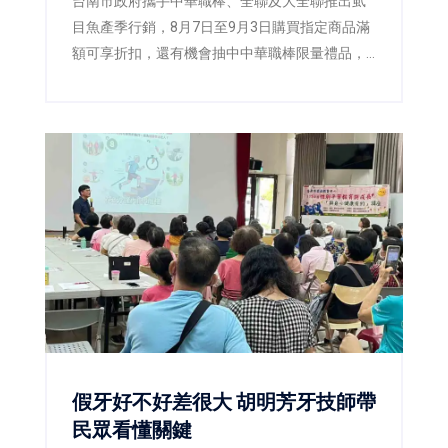
台南市政府攜手中華職棒、全聯及大全聯推出虱
目魚產季行銷，8月7日至9月3日購買指定商品滿
額可享折扣，還有機會抽中中華職棒限量禮品，
邀請全民一起「挺台灣、吃好魚」。
假牙好不好差很大 胡明芳牙技師帶
民眾看懂關鍵