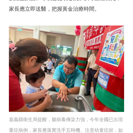
家長應立即送醫，把握黃金治療時間。
嘉義縣衛生局提醒，腸病毒傳染力強，今年全國已出現
重症病例，家長應落實洗手五時機、注意幼童症狀，如