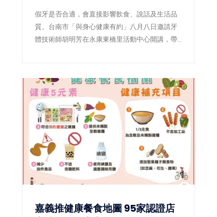
假牙是否合適，會直接影響飲食、說話及生活品
質。台南市「與身心健康有約」八月八日邀請牙
體技術師胡明芳在永康東橋里活動中心開講，帶
民眾了解裝假牙前後的重要細節，現場免費、免
報名。
嘉義推健康餐食地圖 95家認證店