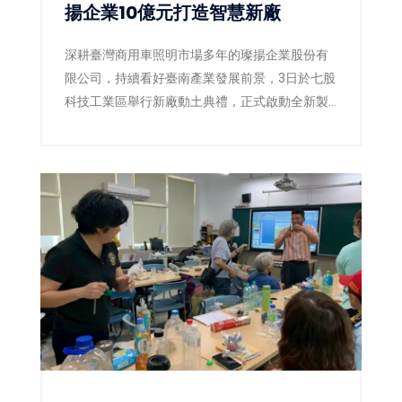
揚企業10億元打造智慧新廠
深耕臺灣商用車照明市場多年的璨揚企業股份有
限公司，持續看好臺南產業發展前景，3日於七股
科技工業區舉行新廠動土典禮，正式啟動全新製
造基地建設。此次投資金額達新臺幣10億元，規
劃於1.04公頃基地興建現代化智慧廠房，預計創
造50個在地就業機會，不僅展現企業擴大全球布
局的決心，也為臺南沿海產業發展再添新動能。