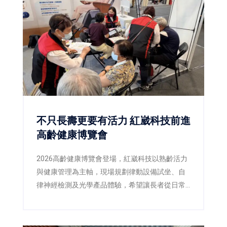
過健康教育、藥師專業及AI科技，翻轉民眾對健
康管理的既有觀念，讓「健康，不該等到生病才
開始」成為全民日常。
不只長壽更要有活力 紅崴科技前進
高齡健康博覽會
2026高齡健康博覽會登場，紅崴科技以熟齡活力
與健康管理為主軸，現場規劃律動設備試坐、自
律神經檢測及光學產品體驗，希望讓長者從日常
生活開始關注活動力與生活品質。