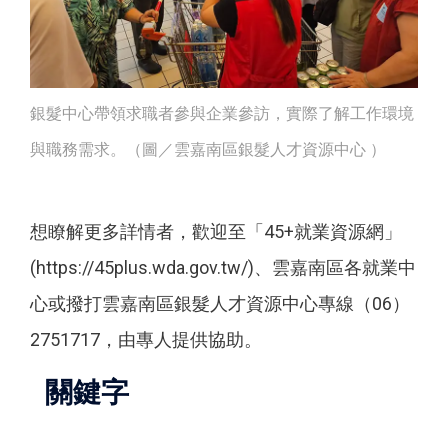
銀髮中心帶領求職者參與企業參訪，實際了解工作環境
與職務需求。（圖／雲嘉南區銀髮人才資源中心 ）
想瞭解更多詳情者，歡迎至「45+就業資源網」
(https://45plus.wda.gov.tw/)、雲嘉南區各就業中
心或撥打雲嘉南區銀髮人才資源中心專線（06）
2751717，由專人提供協助。
關鍵字