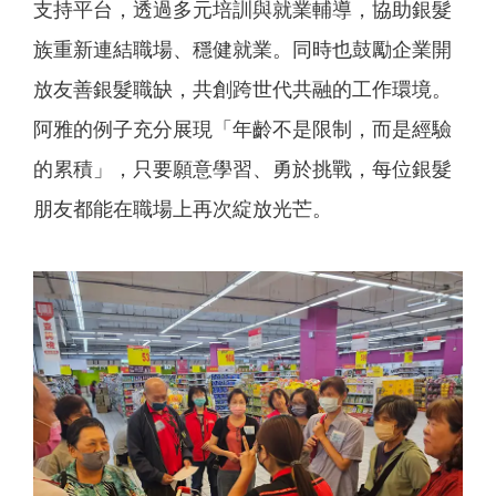
支持平台，透過多元培訓與就業輔導，協助銀髮
族重新連結職場、穩健就業。同時也鼓勵企業開
放友善銀髮職缺，共創跨世代共融的工作環境。
阿雅的例子充分展現「年齡不是限制，而是經驗
的累積」，只要願意學習、勇於挑戰，每位銀髮
朋友都能在職場上再次綻放光芒。