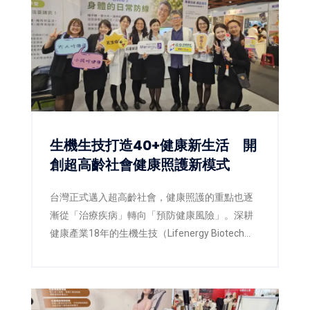
生機生技打造40+健康新生活 開
創超高齡社會健康照護新模式
台灣正式邁入超高齡社會，健康照護的重點也逐
漸從「治療疾病」轉向「預防健康風險」。深耕
健康產業18年的生機生技（Lifenergy Biotech
Corp.）今年以「三高之外，也別忘了身體的日常
防線」為主題，攜手佑全連鎖藥局，在第三屆
「2026高齡健康產業博覽會」上，打造兼具專業
衛教、互動體驗與智慧健康概念的展區，希望透