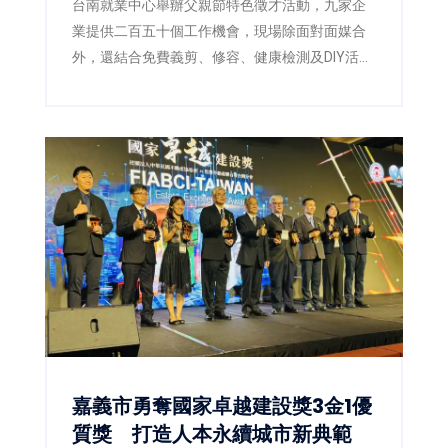
台南就業中心舉辦父親節特色徵才活動，九家企
業提供二百五十個工作機會，現場除面對面媒合
外，還結合免費義剪、修容、健康檢測及DIY活
動，讓求職者以最佳狀態迎接新工作。
嘉義市勇奪國家卓越建設獎3金1優
質獎 打造人本永續城市新典範