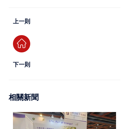
上一則
下一則
相關新聞