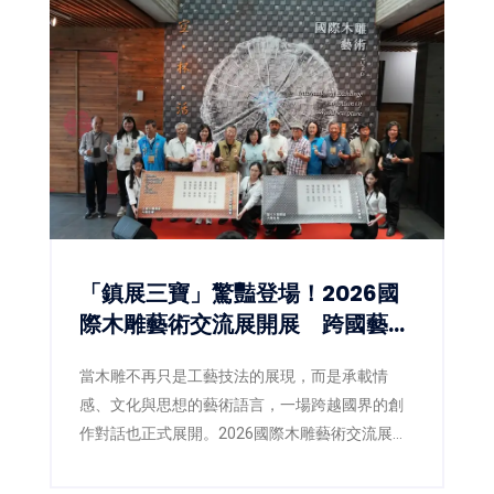
「鎮展三寶」驚豔登場！2026國
際木雕藝術交流展開展 跨國藝術
對話激盪木雕新視野
當木雕不再只是工藝技法的展現，而是承載情
感、文化與思想的藝術語言，一場跨越國界的創
作對話也正式展開。2026國際木雕藝術交流展即
日起於三義木雕博物館盛大登場，以「空杯活
水」為策展主題，邀集來自臺灣、日本、韓國、