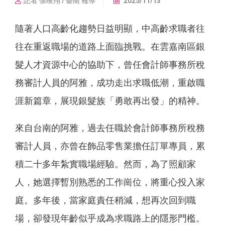
記者 張竣翔 / 臺南 報導
2025/11/13
隨著人口高齡化趨勢日益明顯，中高齡求職者往
往在重返職場的道路上面臨挑戰。在雲嘉南區銀
髮人才資源中心的協助下，曾任會計師事務所稅
務審計人員的阿雅，成功走出求職低潮，重啟職
涯新篇章，展現銀髮族「勇敢再出發」的精神。
來自台南的阿雅，過去任職於會計師事務所稅務
審計人員，亦曾在飾品零售業擔任訂單專員，累
積二十多年紮實職場經驗。然而，為了照顧家
人，她選擇暫別熟悉的工作崗位，將重心投入家
庭。多年後，當家庭責任稍減，想再次回到職
場，卻發現年齡似乎成為求職路上的隱形門檻。