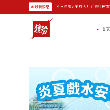
五分局校園開講強化安全觀念
不只長壽更要有活力 紅崴科技前
最新消息
首頁