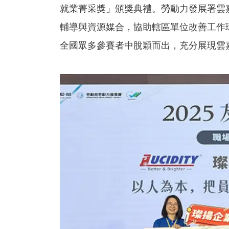
就業菁采獎」頒獎典禮。勞動力發展署雲
輔導與資源媒合，協助轄區單位改善工作
全國眾多參賽者中脫穎而出，充分展現雲