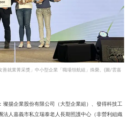
友善就業菁采獎」中小型企業「職場領航組」殊榮。(圖/雲嘉
：璨揚企業股份有限公司（大型企業組）、發得科技工
團法人嘉義市私立瑞泰老人長期照護中心（非營利組織