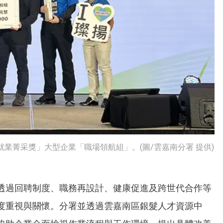
就業菁采獎」大型企業「職場領航組」。(圖/雲嘉南分署 提供)
透過回聘制度、職務再設計、健康促進及跨世代合作等
度重視與關懷。分署並透過雲嘉南區銀髮人才資源中