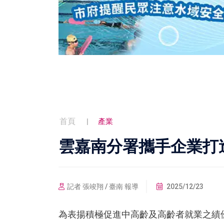
首頁
產業
雲嘉南分署攜手企業打
記者 張竣翔 / 臺南 報導
2025/12/23
為表揚積極促進中高齡及高齡者就業之績優