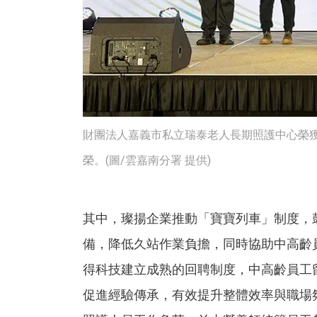
財團法人嘉義市私立瑞泰老人長期照護中心榮獲
榮。(圖/雲嘉南分署 提供)
其中，璨揚企業推動「寶寶列車」制度，
備，降低久站作業負擔，同時協助中高齡
得科技建立成熟的回聘制度，中高齡員工
促進經驗傳承，有效提升整體效率與職場