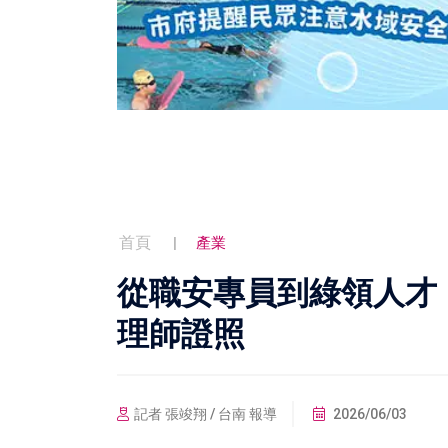
首頁
產業
從職安專員到綠領人才
理師證照
記者 張竣翔 / 台南 報導
2026/06/03