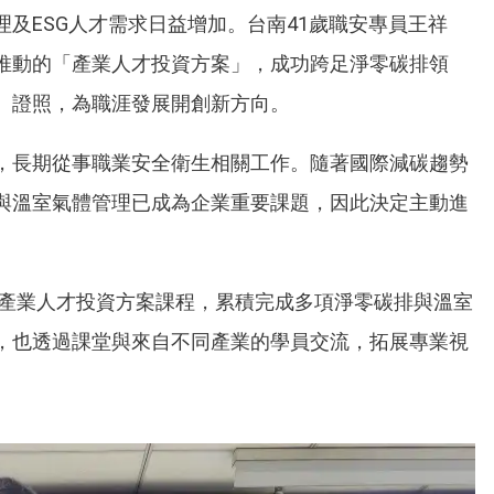
及ESG人才需求日益增加。台南41歲職安專員王祥
推動的「產業人才投資方案」，成功跨足淨零碳排領
級）證照，為職涯發展開創新方向。
，長期從事職業安全衛生相關工作。隨著國際減碳趨勢
與溫室氣體管理已成為企業重要課題，因此決定主動進
加產業人才投資方案課程，累積完成多項淨零碳排與溫室
，也透過課堂與來自不同產業的學員交流，拓展專業視