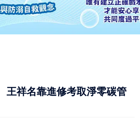
 王祥名靠進修考取淨零碳管