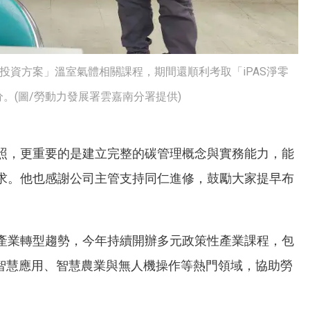
投資方案」溫室氣體相關課程，期間還順利考取「iPAS淨零
。(圖/勞動力發展署雲嘉南分署提供)
照，更重要的是建立完整的碳管理概念與實務能力，能
求。他也感謝公司主管支持同仁進修，鼓勵大家提早布
產業轉型趨勢，今年持續開辦多元政策性產業課程，包
I智慧應用、智慧農業與無人機操作等熱門領域，協助勞