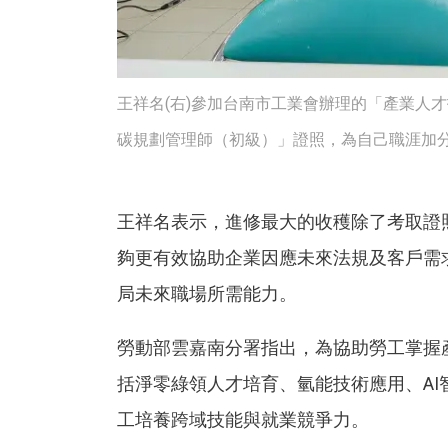
王祥名(右)參加台南市工業會辦理的「產業人才
碳規劃管理師（初級）」證照，為自己職涯加分
王祥名表示，進修最大的收穫除了考取證
夠更有效協助企業因應未來法規及客戶需
局未來職場所需能力。
勞動部雲嘉南分署指出，為協助勞工掌握
括淨零綠領人才培育、氫能技術應用、A
工培養跨域技能與就業競爭力。