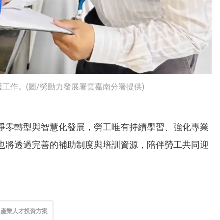
工作。(圖/勞動力發展署雲嘉南分署提供)
淨零轉型與智慧化發展，勞工唯有持續學習、強化專業
也將透過完善的補助制度與培訓資源，陪伴勞工共同迎
產業人才投資方案