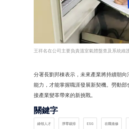
王祥名在公司主要負責溫室氣體盤查及系統維護
分署長劉邦棟表示，未來產業將持續朝向
能力，才能掌握職涯發展新契機。勞動部
接產業變革帶來的新挑戰。
關鍵字
綠領人才
淨零碳排
ESG
在職進修