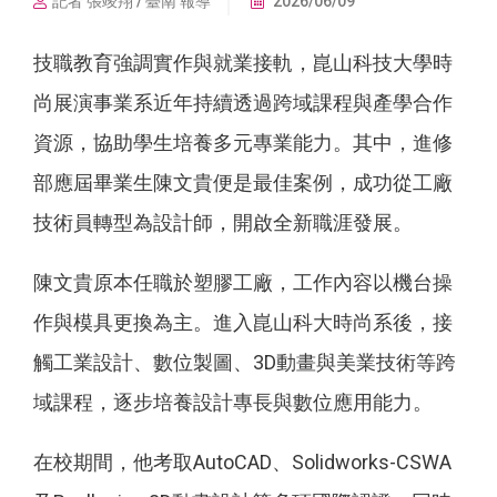
記者 張竣翔 / 臺南 報導
2026/06/09
技職教育強調實作與就業接軌，崑山科技大學時
尚展演事業系近年持續透過跨域課程與產學合作
資源，協助學生培養多元專業能力。其中，進修
部應屆畢業生陳文貴便是最佳案例，成功從工廠
技術員轉型為設計師，開啟全新職涯發展。
陳文貴原本任職於塑膠工廠，工作內容以機台操
作與模具更換為主。進入崑山科大時尚系後，接
觸工業設計、數位製圖、3D動畫與美業技術等跨
域課程，逐步培養設計專長與數位應用能力。
在校期間，他考取AutoCAD、Solidworks-CSWA