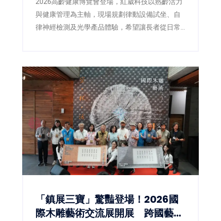
2026高齡健康博覽會登場，紅崴科技以熟齡活力
與健康管理為主軸，現場規劃律動設備試坐、自
律神經檢測及光學產品體驗，希望讓長者從日常
生活開始關注活動力與生活品質。
「鎮展三寶」驚豔登場！2026國
際木雕藝術交流展開展 跨國藝術