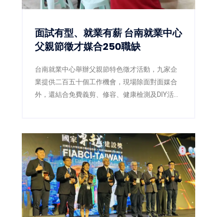
面試有型、就業有薪 台南就業中心
父親節徵才媒合250職缺
台南就業中心舉辦父親節特色徵才活動，九家企
業提供二百五十個工作機會，現場除面對面媒合
外，還結合免費義剪、修容、健康檢測及DIY活
動，讓求職者以最佳狀態迎接新工作。