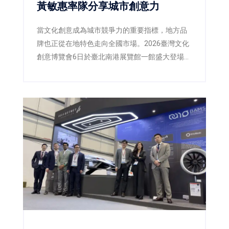
黃敏惠率隊分享城市創意力
當文化創意成為城市競爭力的重要指標，地方品
牌也正從在地特色走向全國市場。2026臺灣文化
創意博覽會6日於臺北南港展覽館一館盛大登場，
嘉義市政府以《我們嘉義式》為主題策展，由市
長黃敏惠率領市府團隊及14家在地品牌共同參
展，透過「好生活、好關係、好風格」三大主
軸，將嘉義的生活哲學、人文底蘊與創意設計完
整呈現，向全國分享屬於嘉義的城市文化，也展
現地方品牌邁向文化經濟的新實力。