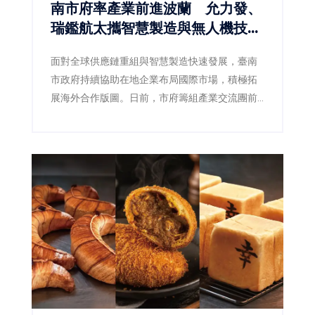
南市府率產業前進波蘭 允力發、
瑞鑑航太攜智慧製造與無人機技術
搶攻歐洲商機
面對全球供應鏈重組與智慧製造快速發展，臺南
市政府持續協助在地企業布局國際市場，積極拓
展海外合作版圖。日前，市府籌組產業交流團前
往波蘭，集結智慧機器人、無人載具、精密製造
及關鍵零組件等領域企業，深入參訪當地科技園
區、企業及產業聚落，掌握歐洲市場最新發展趨
勢，並促成技術交流與商業合作。其中，深耕精
密製造的允力發股份有限公司，以及專注智慧飛
行技術的瑞鑑航太科技股份有限公司，憑藉各自
核心技術優勢，成功展現臺南產業創新能量，也
為未來進軍歐洲市場奠定重要基礎。