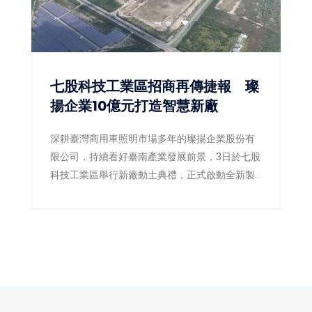
七股科技工業區招商再傳捷報 璨
揚企業10億元打造智慧新廠
深耕臺灣商用車照明市場多年的璨揚企業股份有
限公司，持續看好臺南產業發展前景，3日於七股
科技工業區舉行新廠動土典禮，正式啟動全新製
造基地建設。此次投資金額達新臺幣10億元，規
劃於1.04公頃基地興建現代化智慧廠房，預計創
造50個在地就業機會，不僅展現企業擴大全球布
局的決心，也為臺南沿海產業發展再添新動能。