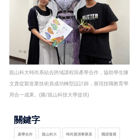
崑山科大時尚系結合跨域課程與產學合作，協助學生陳
文貴從製造業技術員成功轉型設計師，展現技職教育學
用合一成果。(圖/崑山科技大學提供)
關鍵字
產學合作
崑山科大
時尚展演事業系
職涯發展