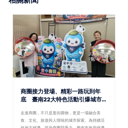
商圈接力登場、精彩一路玩到年
底 臺南22大特色活動引爆城市消
費熱潮
走進商圈，不只是逛街購物，更是一場融合美
食、文化、旅遊與人情味的城市探索。為持續活
絡地方經濟、提升商圈競爭力，臺南市政府經濟